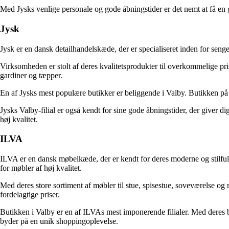
Med Jysks venlige personale og gode åbningstider er det nemt at få en
Jysk
Jysk er en dansk detailhandelskæde, der er specialiseret inden for seng
Virksomheden er stolt af deres kvalitetsprodukter til overkommelige pri
gardiner og tæpper.
En af Jysks mest populære butikker er beliggende i Valby. Butikken på 
Jysks Valby-filial er også kendt for sine gode åbningstider, der giver di
høj kvalitet.
ILVA
ILVA er en dansk møbelkæde, der er kendt for deres moderne og stilful
for møbler af høj kvalitet.
Med deres store sortiment af møbler til stue, spisestue, soveværelse og 
fordelagtige priser.
Butikken i Valby er en af ILVAs mest imponerende filialer. Med deres 
byder på en unik shoppingoplevelse.