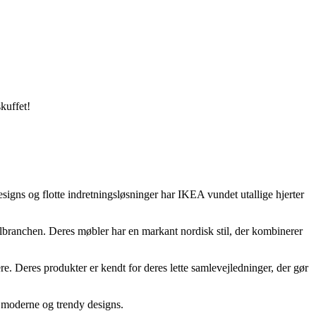
kuffet!
igns og flotte indretningsløsninger har IKEA vundet utallige hjerter
branchen. Deres møbler har en markant nordisk stil, der kombinerer
. Deres produkter er kendt for deres lette samlevejledninger, der gør
l moderne og trendy designs.