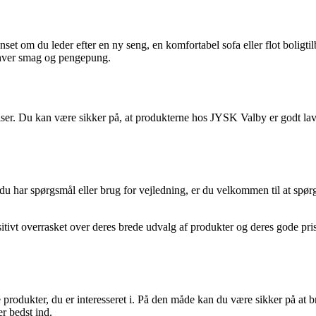
set om du leder efter en ny seng, en komfortabel sofa eller flot boligt
 enhver smag og pengepung.
riser. Du kan være sikker på, at produkterne hos JYSK Valby er godt l
har spørgsmål eller brug for vejledning, er du velkommen til at spørge 
itivt overrasket over deres brede udvalg af produkter og deres gode pris
produkter, du er interesseret i. På den måde kan du være sikker på at br
r bedst ind.