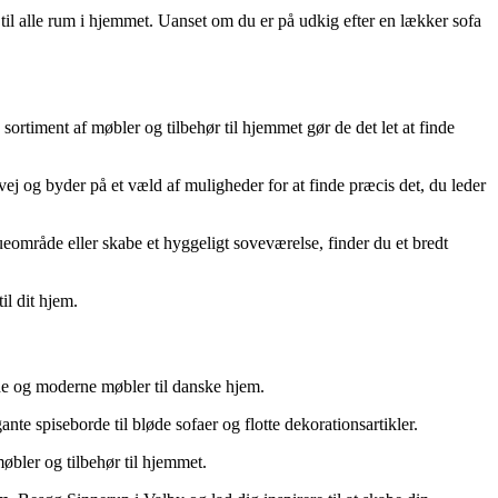
 til alle rum i hjemmet. Uanset om du er på udkig efter en lækker sofa
timent af møbler og tilbehør til hjemmet gør de det let at finde
ej og byder på et væld af muligheder for at finde præcis det, du leder
ueområde eller skabe et hyggeligt soveværelse, finder du et bredt
il dit hjem.
de og moderne møbler til danske hjem.
 spiseborde til bløde sofaer og flotte dekorationsartikler.
øbler og tilbehør til hjemmet.