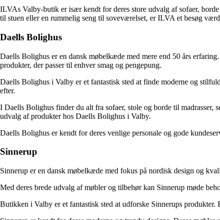
ILVAs Valby-butik er især kendt for deres store udvalg af sofaer, borde 
til stuen eller en rummelig seng til soveværelset, er ILVA et besøg værd
Daells Bolighus
Daells Bolighus er en dansk møbelkæde med mere end 50 års erfaring. De
produkter, der passer til enhver smag og pengepung.
Daells Bolighus i Valby er et fantastisk sted at finde moderne og stilf
efter.
I Daells Bolighus finder du alt fra sofaer, stole og borde til madrasser
udvalg af produkter hos Daells Bolighus i Valby.
Daells Bolighus er kendt for deres venlige personale og gode kundeservice
Sinnerup
Sinnerup er en dansk møbelkæde med fokus på nordisk design og kvalite
Med deres brede udvalg af møbler og tilbehør kan Sinnerup møde behoven
Butikken i Valby er et fantastisk sted at udforske Sinnerups produkter