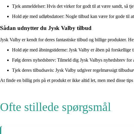
Tjek anmeldelser: Hvis det virker for godt til at være sandt, så t
Hold øje med udløbsdatoer: Nogle tilbud kan være for gode til at 
Sådan udnytter du Jysk Valby tilbud
Jysk Valby er kendt for deres fantastiske tilbud og billige produkter. He
Hold øje med åbningstiderne: Jysk Valby er åben på forskellige ti
Følg deres nyhedsbrev: Tilmeld dig Jysk Valbys nyhedsbrev for 
Tjek deres tilbudsavis: Jysk Valby udgiver regelmæssigt tilbudsav
At finde en billig pris på et produkt er ikke altid let, men med disse ti
Ofte stillede spørgsmål