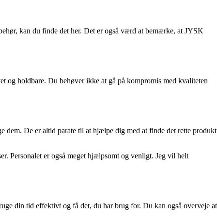
ilbehør, kan du finde det her. Det er også værd at bemærke, at JYSK
avet og holdbare. Du behøver ikke at gå på kompromis med kvaliteten
dem. De er altid parate til at hjælpe dig med at finde det rette produkt
er. Personalet er også meget hjælpsomt og venligt. Jeg vil helt
uge din tid effektivt og få det, du har brug for. Du kan også overveje at