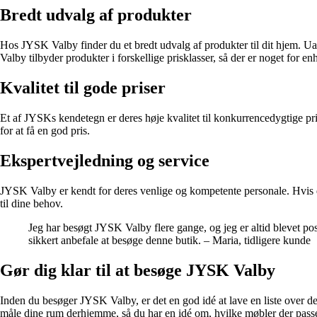
Bredt udvalg af produkter
Hos JYSK Valby finder du et bredt udvalg af produkter til dit hjem. Uan
Valby tilbyder produkter i forskellige prisklasser, så der er noget for
Kvalitet til gode priser
Et af JYSKs kendetegn er deres høje kvalitet til konkurrencedygtige p
for at få en god pris.
Ekspertvejledning og service
JYSK Valby er kendt for deres venlige og kompetente personale. Hvis du 
til dine behov.
Jeg har besøgt JYSK Valby flere gange, og jeg er altid blevet pos
sikkert anbefale at besøge denne butik. – Maria, tidligere kunde
Gør dig klar til at besøge JYSK Valby
Inden du besøger JYSK Valby, er det en god idé at lave en liste over de 
måle dine rum derhjemme, så du har en idé om, hvilke møbler der passe