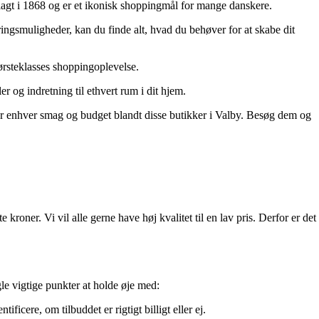
agt i 1868 og er et ikonisk shoppingmål for mange danskere.
ingsmuligheder, kan du finde alt, hvad du behøver for at skabe dit
ørsteklasses shoppingoplevelse.
r og indretning til ethvert rum i dit hjem.
for enhver smag og budget blandt disse butikker i Valby. Besøg dem og
 kroner. Vi vil alle gerne have høj kvalitet til en lav pris. Derfor er det
le vigtige punkter at holde øje med:
cere, om tilbuddet er rigtigt billigt eller ej.