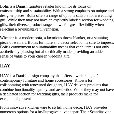
Bolia is a Danish furniture retailer known for its focus on
craftsmanship and sustainability. With a strong emphasis on unique and
designer pieces, Bolia offers a range of options suitable for a wedding
gift. While they may not have an explicitly labeled section for wedding
gifts, their diverse product range allows for great flexibility when
selecting a bryllupsgave til vennepar.
Whether its a modern sofa, a luxurious throw blanket, or a stunning
piece of wall art, Bolias furniture and decor selection is sure to impress.
Bolias commitment to sustainability means that each item is not only
aesthetically pleasing but also ethically made, providing an added
sense of value to your chosen wedding gift.
HAY
HAY is a Danish design company that offers a wide range of
contemporary furniture and home accessories. Known for
collaborating with renowned designers, HAY delivers products that
combine functionality, quality, and aesthetics. While they may not have
a dedicated section for wedding gifts, their products make for
exceptional presents.
From innovative kitchenware to stylish home decor, HAY provides
numerous options for a bryllupsgave til vennepar. Their Scandinavian