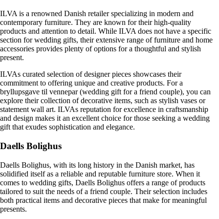
ILVA is a renowned Danish retailer specializing in modern and
contemporary furniture. They are known for their high-quality
products and attention to detail. While ILVA does not have a specific
section for wedding gifts, their extensive range of furniture and home
accessories provides plenty of options for a thoughtful and stylish
present.
ILVAs curated selection of designer pieces showcases their
commitment to offering unique and creative products. For a
bryllupsgave til vennepar (wedding gift for a friend couple), you can
explore their collection of decorative items, such as stylish vases or
statement wall art. ILVAs reputation for excellence in craftsmanship
and design makes it an excellent choice for those seeking a wedding
gift that exudes sophistication and elegance.
Daells Bolighus
Daells Bolighus, with its long history in the Danish market, has
solidified itself as a reliable and reputable furniture store. When it
comes to wedding gifts, Daells Bolighus offers a range of products
tailored to suit the needs of a friend couple. Their selection includes
both practical items and decorative pieces that make for meaningful
presents.