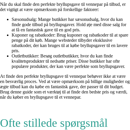
Når du skal finde den perfekte bryllupsgave til vennepar på tilbud, er
det vigtigt at være opmærksom på forskellige faktorer:
Sæsonudsalg: Mange butikker har sæsonudsalg, hvor du kan
finde gode tilbud på bryllupsgaver. Hold øje med disse salg for
at få en fantastisk gave til en god pris.
Kuponer og rabatkoder: Brug kuponer og rabatkoder til at spare
penge på dit køb. Mange websteder tilbyder eksklusive
rabatkoder, der kan bruges til at købe bryllupsgaver til en lavere
pris.
Outletbutikker: Besøg outletbutikker, hvor du kan finde
kvalitetsprodukter til nedsatte priser. Disse butikker har ofte
populære produkter, der kan være perfekte som bryllupsgaver.
At finde den perfekte bryllupsgave til vennepar behøver ikke at være
en besværlig proces. Ved at være opmærksom på billige muligheder og
ægte tilbud kan du købe en fantastisk gave, der passer til dit budget.
Brug denne guide som et værktøj til at finde den bedste pris og værdi,
når du køber en bryllupsgave til et vennepar.
Ofte stillede spørgsmål