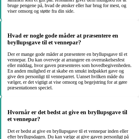
bruge pengene på, hvad de ønsker eller har brug for mest, og
viser omsorg og støtte fra din side.
Hvad er nogle gode måder at præsentere en
bryllupsgave til et vennepar?
Der er mange gode måder at præsentere en bryllupsgave til et
vennepar. Du kan overveje at arrangere en overraskelsesfest
eller middag, hvor gaven præsenteres som hovedbegivenheden.
En anden mulighed er at skabe en smukt indpakket gave og
give den personligt til venneparret. Uanset hvilken måde du
vælger, er det vigtigt at vise omsorg og begejstring for at gøre
præsentationen speciel.
Hvornår er det bedst at give en bryllupsgave til
et vennepar?
Det er bedst at give en bryllupsgave til et vennepar inden eller
efter bryllupsdagen. Du kan vælge at give gaven personligt på