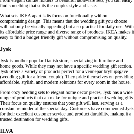
From elegant candle holders to beautiful tableware sets, you can easily
find something that suits the couples style and taste.
What sets IKEA apart is its focus on functionality without
compromising design. This means that the wedding gift you choose
will not only be visually appealing but also practical for daily use. With
its affordable price range and diverse range of products, IKEA makes it
easy to find a budget-friendly gift without compromising on quality.
Jysk
Jysk is another popular Danish store, specializing in furniture and
home goods. While they may not have a specific wedding gift section,
Jysk offers a variety of products perfect for a vennepar bryllupsgave
(wedding gift for a friend couple). They pride themselves on providing
affordable, stylish, and modern solutions for every room in the house.
From cozy bedding sets to elegant home decor pieces, Jysk has a wide
range of products that can make for unique and practical wedding gifts.
Their focus on quality ensures that your gift will last, serving as a
constant reminder of the special day. Customers have commended Jysk
for their excellent customer service and product durability, making it a
trusted destination for wedding gifts.
ILVA