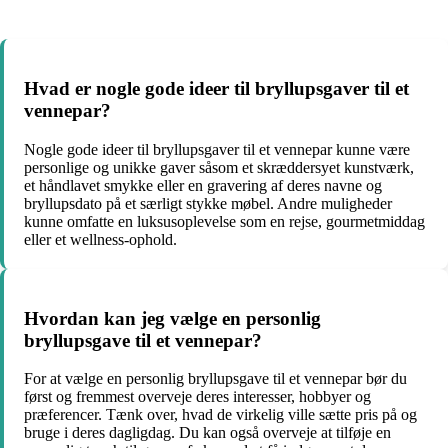
Hvad er nogle gode ideer til bryllupsgaver til et
vennepar?
Nogle gode ideer til bryllupsgaver til et vennepar kunne være
personlige og unikke gaver såsom et skræddersyet kunstværk,
et håndlavet smykke eller en gravering af deres navne og
bryllupsdato på et særligt stykke møbel. Andre muligheder
kunne omfatte en luksusoplevelse som en rejse, gourmetmiddag
eller et wellness-ophold.
Hvordan kan jeg vælge en personlig
bryllupsgave til et vennepar?
For at vælge en personlig bryllupsgave til et vennepar bør du
først og fremmest overveje deres interesser, hobbyer og
præferencer. Tænk over, hvad de virkelig ville sætte pris på og
bruge i deres dagligdag. Du kan også overveje at tilføje en