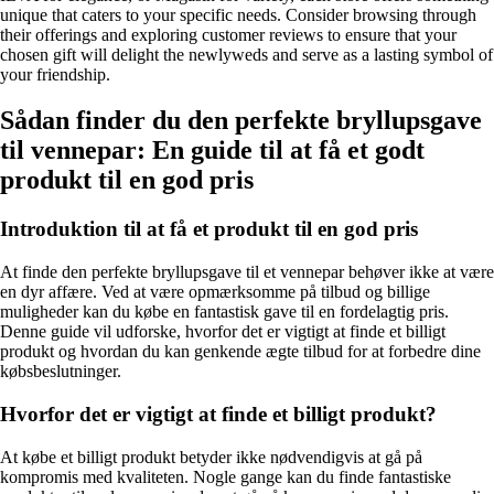
unique that caters to your specific needs. Consider browsing through
their offerings and exploring customer reviews to ensure that your
chosen gift will delight the newlyweds and serve as a lasting symbol of
your friendship.
Sådan finder du den perfekte bryllupsgave
til vennepar: En guide til at få et godt
produkt til en god pris
Introduktion til at få et produkt til en god pris
At finde den perfekte bryllupsgave til et vennepar behøver ikke at være
en dyr affære. Ved at være opmærksomme på tilbud og billige
muligheder kan du købe en fantastisk gave til en fordelagtig pris.
Denne guide vil udforske, hvorfor det er vigtigt at finde et billigt
produkt og hvordan du kan genkende ægte tilbud for at forbedre dine
købsbeslutninger.
Hvorfor det er vigtigt at finde et billigt produkt?
At købe et billigt produkt betyder ikke nødvendigvis at gå på
kompromis med kvaliteten. Nogle gange kan du finde fantastiske