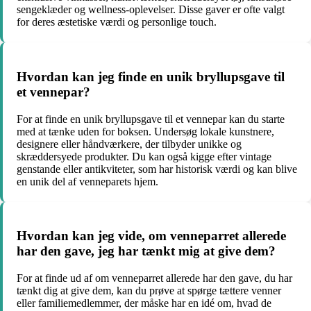
sengeklæder og wellness-oplevelser. Disse gaver er ofte valgt
for deres æstetiske værdi og personlige touch.
Hvordan kan jeg finde en unik bryllupsgave til
et vennepar?
For at finde en unik bryllupsgave til et vennepar kan du starte
med at tænke uden for boksen. Undersøg lokale kunstnere,
designere eller håndværkere, der tilbyder unikke og
skræddersyede produkter. Du kan også kigge efter vintage
genstande eller antikviteter, som har historisk værdi og kan blive
en unik del af venneparets hjem.
Hvordan kan jeg vide, om venneparret allerede
har den gave, jeg har tænkt mig at give dem?
For at finde ud af om venneparret allerede har den gave, du har
tænkt dig at give dem, kan du prøve at spørge tættere venner
eller familiemedlemmer, der måske har en idé om, hvad de