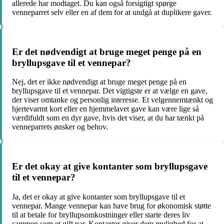
allerede har modtaget. Du kan også forsigtigt spørge
venneparret selv eller en af dem for at undgå at duplikere gaver.
Er det nødvendigt at bruge meget penge på en
bryllupsgave til et vennepar?
Nej, det er ikke nødvendigt at bruge meget penge på en
bryllupsgave til et vennepar. Det vigtigste er at vælge en gave,
der viser omtanke og personlig interesse. Et velgennemtænkt og
hjertevarmt kort eller en hjemmelavet gave kan være lige så
værdifuldt som en dyr gave, hvis det viser, at du har tænkt på
venneparrets ønsker og behov.
Er det okay at give kontanter som bryllupsgave
til et vennepar?
Ja, det er okay at give kontanter som bryllupsgave til et
vennepar. Mange vennepar kan have brug for økonomisk støtte
til at betale for bryllupsomkostninger eller starte deres liv
sammen som et gift par. Kontanter giver dem mulighed for at