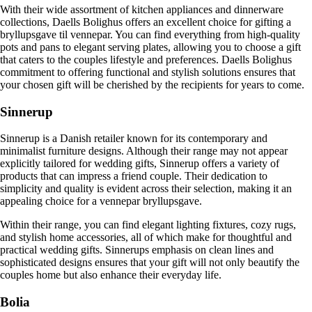
With their wide assortment of kitchen appliances and dinnerware
collections, Daells Bolighus offers an excellent choice for gifting a
bryllupsgave til vennepar. You can find everything from high-quality
pots and pans to elegant serving plates, allowing you to choose a gift
that caters to the couples lifestyle and preferences. Daells Bolighus
commitment to offering functional and stylish solutions ensures that
your chosen gift will be cherished by the recipients for years to come.
Sinnerup
Sinnerup is a Danish retailer known for its contemporary and
minimalist furniture designs. Although their range may not appear
explicitly tailored for wedding gifts, Sinnerup offers a variety of
products that can impress a friend couple. Their dedication to
simplicity and quality is evident across their selection, making it an
appealing choice for a vennepar bryllupsgave.
Within their range, you can find elegant lighting fixtures, cozy rugs,
and stylish home accessories, all of which make for thoughtful and
practical wedding gifts. Sinnerups emphasis on clean lines and
sophisticated designs ensures that your gift will not only beautify the
couples home but also enhance their everyday life.
Bolia