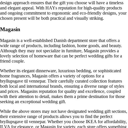
design approach ensures that the gift you choose will have a timeless
and elegant appeal. With HAYs reputation for high-quality products
and ongoing commitment to ergonomic and eco-friendly designs, your
chosen present will be both practical and visually striking.
Magasin
Magasin is a well-established Danish department store that offers a
wide range of products, including fashion, home goods, and beauty.
Although they may not specialize in furniture, Magasin provides a
lovely selection of homeware that can be perfect wedding gifts for a
friend couple.
Whether its elegant dinnerware, luxurious bedding, or sophisticated
home fragrances, Magasin offers a variety of options for a
bryllupsgave til vennepar. Their carefully curated collection features
both local and international brands, ensuring a diverse range of styles
and prices. Magasins reputation for quality and excellence, coupled
with their attention to detail, makes them a prime destination for those
seeking an exceptional wedding gift.
While the above stores may not have designated wedding gift sections,
their extensive range of products allows you to find the perfect
bryllupsgave til vennepar. Whether you choose IKEA for affordability,
ILVA for elegance, or Magasin for variety, each store offers something