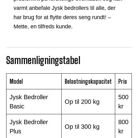
varmt anbefale Jysk bedrollers til alle, der
har brug for at flytte deres seng rundt! –
Mette, en tilfreds kunde.
Sammenligningstabel
Model
Belastningskapacitet
Pris
Jysk Bedroller
500
Op til 200 kg
Basic
kr
Jysk Bedroller
800
Op til 300 kg
Plus
kr