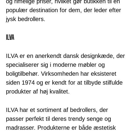
og rimelige priser, hvilket gør butikken til en
populær destination for dem, der leder efter
jysk bedrollers.
ILVA
ILVA er en anerkendt dansk designkæde, der
specialiserer sig i moderne møbler og
boligtilbehør. Virksomheden har eksisteret
siden 1974 og er kendt for at tilbyde stilfulde
produkter af høj kvalitet.
ILVA har et sortiment af bedrollers, der
passer perfekt til deres trendy senge og
madrasser. Produkterne er både æstetisk