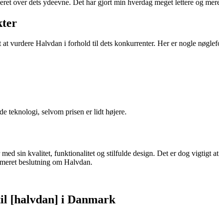
eret over dets ydeevne. Det har gjort min hverdag meget lettere og mere
ter
t at vurdere Halvdan i forhold til dets konkurrenter. Her er nogle nøglef
 teknologi, selvom prisen er lidt højere.
d sin kvalitet, funktionalitet og stilfulde design. Det er dog vigtigt a
formeret beslutning om Halvdan.
il [halvdan] i Danmark