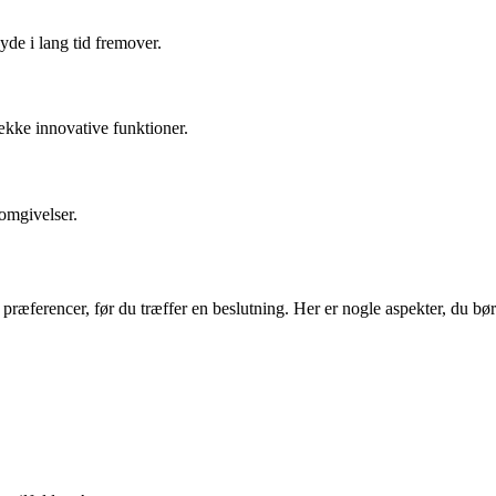
nyde i lang tid fremover.
ække innovative funktioner.
 omgivelser.
 præferencer, før du træffer en beslutning. Her er nogle aspekter, du bør