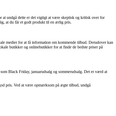
r at undgå dette er det vigtigt at være skeptisk og kritisk over for
g, at du får et godt produkt til en ærlig pris.
ociale medier for at få information om kommende tilbud. Derudover kan
kale butikker og onlinebutikker for at finde de bedste priser på
oder som Black Friday, januarudsalg og sommerudsalg. Det er værd at
 god pris. Ved at være opmærksom på ægte tilbud, undgå