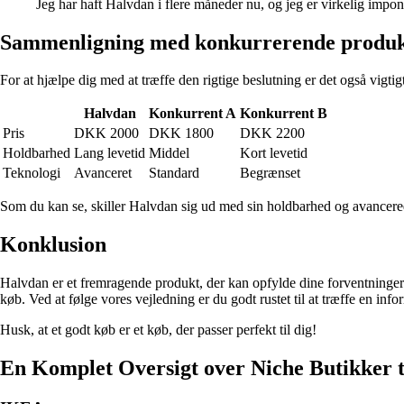
Jeg har haft Halvdan i flere måneder nu, og jeg er virkelig impon
Sammenligning med konkurrerende produk
For at hjælpe dig med at træffe den rigtige beslutning er det også vigtig
Halvdan
Konkurrent A
Konkurrent B
Pris
DKK 2000
DKK 1800
DKK 2200
Holdbarhed
Lang levetid
Middel
Kort levetid
Teknologi
Avanceret
Standard
Begrænset
Som du kan se, skiller Halvdan sig ud med sin holdbarhed og avancerede
Konklusion
Halvdan er et fremragende produkt, der kan opfylde dine forventninger me
køb. Ved at følge vores vejledning er du godt rustet til at træffe en in
Husk, at et godt køb er et køb, der passer perfekt til dig!
En Komplet Oversigt over Niche Butikker t