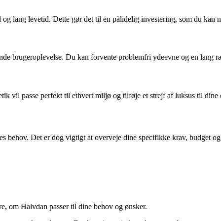
d og lang levetid. Dette gør det til en pålidelig investering, som du kan 
ående brugeroplevelse. Du kan forvente problemfri ydeevne og en lang r
il passe perfekt til ethvert miljø og tilføje et strejf af luksus til dine
es behov. Det er dog vigtigt at overveje dine specifikke krav, budget og
dere, om Halvdan passer til dine behov og ønsker.