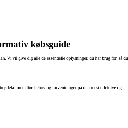
formativ købsguide
 Vi vil give dig alle de essentielle oplysninger, du har brug for, så du
l at imødekomme dine behov og forventninger på den mest effektive og