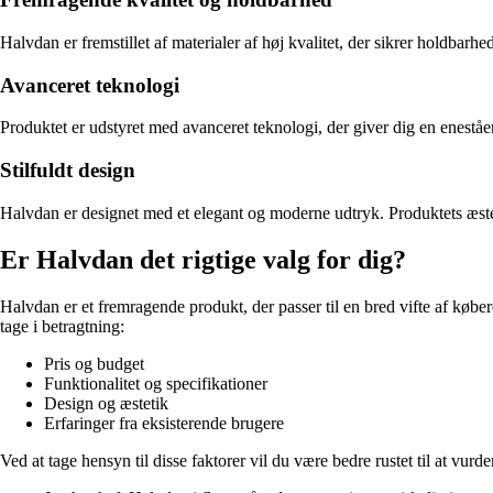
Halvdan er fremstillet af materialer af høj kvalitet, der sikrer holdbarhe
Avanceret teknologi
Produktet er udstyret med avanceret teknologi, der giver dig en enest
Stilfuldt design
Halvdan er designet med et elegant og moderne udtryk. Produktets æstetik v
Er Halvdan det rigtige valg for dig?
Halvdan er et fremragende produkt, der passer til en bred vifte af køber
tage i betragtning:
Pris og budget
Funktionalitet og specifikationer
Design og æstetik
Erfaringer fra eksisterende brugere
Ved at tage hensyn til disse faktorer vil du være bedre rustet til at vur