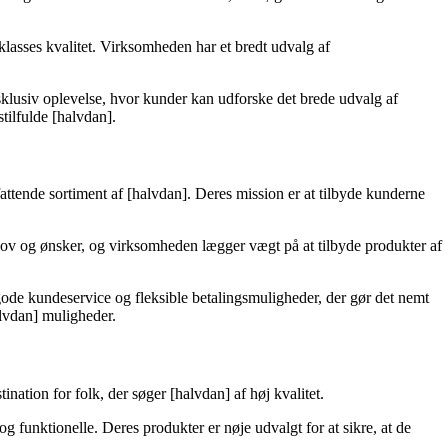
lasses kvalitet. Virksomheden har et bredt udvalg af
klusiv oplevelse, hvor kunder kan udforske det brede udvalg af
stilfulde [halvdan].
ttende sortiment af [halvdan]. Deres mission er at tilbyde kunderne
behov og ønsker, og virksomheden lægger vægt på at tilbyde produkter af
gode kundeservice og fleksible betalingsmuligheder, der gør det nemt
alvdan] muligheder.
nation for folk, der søger [halvdan] af høj kvalitet.
g funktionelle. Deres produkter er nøje udvalgt for at sikre, at de