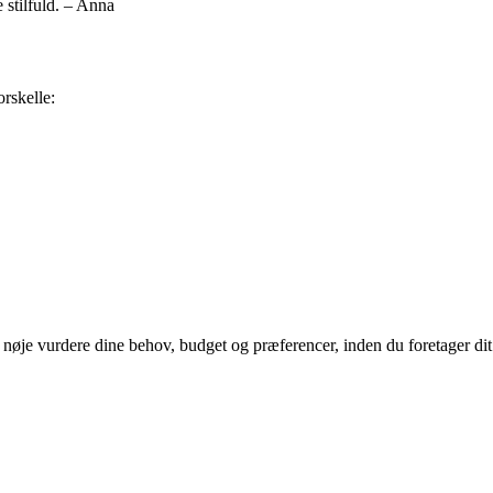
 stilfuld. – Anna
orskelle:
t nøje vurdere dine behov, budget og præferencer, inden du foretager dit