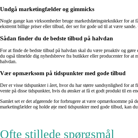
Undgå marketingfælder og gimmicks
Nogle gange kan virksomheder bruge markedsføringsteknikker for at få dig t
ekstremt billige priser eller tilbud, der ser for gode ud til at være sand
Sådan finder du de bedste tilbud på halvdan
For at finde de bedste tilbud på halvdan skal du være proaktiv og gøre
du også tilmelde dig nyhedsbreve fra butikker eller producenter for at m
halvdan.
Vær opmærksom på tidspunkter med gode tilbud
Der er visse tidspunkter i året, hvor du har større sandsynlighed for a
vente på disse tidspunkter, hvis du ønsker at få et godt produkt til en e
Samlet set er det afgørende for forbrugere at være opmærksomme på de
marketingfælder og holde øje med tidspunkter med gode tilbud, kan du
Ofte stillede spørgsmål