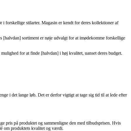
 forskellige stilarter. Magasin er kendt for deres kollektioner af
s [halvdan] sortiment er nøje udvalgt for at imødekomme forskellige
lighed for at finde [halvdan] i høj kvalitet, uanset deres budget.
i det lange løb. Det er derfor vigtigt at tage sig tid til at lede efter
elige pris på produktet og sammenligne den med tilbudsprisen. Hvis
idé om produktets kvalitet og værdi.