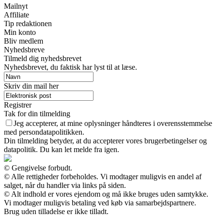
Mailnyt
Affiliate
Tip redaktionen
Min konto
Bliv medlem
Nyhedsbreve
Tilmeld dig nyhedsbrevet
Nyhedsbrevet, du faktisk har lyst til at læse.
Skriv din mail her
Registrer
Tak for din tilmelding
Jeg accepterer, at mine oplysninger håndteres i overensstemmelse
med persondatapolitikken.
Din tilmelding betyder, at du accepterer vores brugerbetingelser og
datapolitik. Du kan let melde fra igen.
© Gengivelse forbudt.
© Alle rettigheder forbeholdes. Vi modtager muligvis en andel af
salget, når du handler via links på siden.
© Alt indhold er vores ejendom og må ikke bruges uden samtykke.
Vi modtager muligvis betaling ved køb via samarbejdspartnere.
Brug uden tilladelse er ikke tilladt.