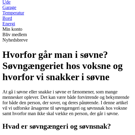
Ude
Garage
Temperatur
Bord
Energi
Min konto
Bliv medlem
Nyhedsbreve
Hvorfor går man i søvne?
Søvngængeriet hos voksne og
hvorfor vi snakker i søvne
At gå i søvne eller snakke i søvne er fænomener, som mange
mennesker oplever. Det kan være både forvirrende og bekymrende
for både den person, der sover, og deres pårørende. I denne artikel
vil vi udforske årsagerne til søvngængeri og søvnsnak hos voksne
samt hvorfor man ikke skal vække en person, der går i søvne.
Hvad er søvngængeri og søvnsnak?