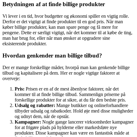
Betydningen af at finde billige produkter
Vi lever i en tid, hvor budgetter og økonomi spiller en vigtig rolle.
Derfor er det vigtigt at finde produkter til en god pris. Når man
køber billige produkter, kan man spare penge og få mere for
pengene. Dette er særligt vigtigt, når det kommer til at købe de ting,
man har brug for, eller når man ønsker at opgradere sine
eksisterende produkter.
Hvordan genkender man billige tilbud?
Der er mange forskellige måder, hvorpå man kan genkende billige
tilbud og kapitalisere på dem. Her er nogle vigtige faktorer at
overveje:
Pris:
Prisen er en af de mest åbenlyse faktorer, når det
kommer til at finde billige tilbud. Sammenlign priserne på
forskellige produkter for at sikre, at du får den bedste pris.
Udsalg og rabatter:
Mange butikker og onlineforhandlere
tilbyder udsalg og rabatkoder. Hold øje med disse muligheder
og udnyt dem, når de opstår.
Kampagner:
Nogle gange lancerer virksomheder kampagner
for at frigøre plads på hylderne eller markedsføre nye
produkter. Disse kampagner kan være en fantastisk måde at