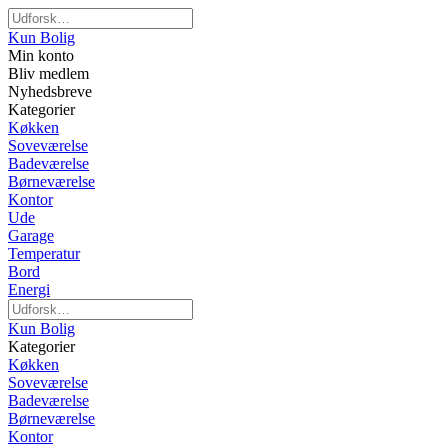
Kun Bolig
Min konto
Bliv medlem
Nyhedsbreve
Kategorier
Køkken
Soveværelse
Badeværelse
Børneværelse
Kontor
Ude
Garage
Temperatur
Bord
Energi
Kun Bolig
Kategorier
Køkken
Soveværelse
Badeværelse
Børneværelse
Kontor