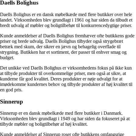
Daells Bolighus
Daells Bolighus er en dansk møbelkæde med flere butikker over hele
landet. Virksomheden blev grundlagt i 1961 og har siden da tilbudt et
bredt udvalg af møbler og boligtilbehør til konkurrencedygtige priser.
Kunde anmeldelser af Daells Bolighus fremhæver ofte butikkens gode
priser og brede udvalg. Daells Bolighus tilbyder også strygebræt
betræk med skum, der sikrer en jævn og behagelig overflade til
strygning. Butikken har et sortiment, der passer til enhver smag og
budget.
Det unikke ved Daells Bolighus er virksomhedens fokus på ikke kun
at tilbyde produkter til overkommelige priser, men også at sikre, at
kunderne får god kvalitet. Deres produkter er nøje udvalgt for at
imødekomme kundernes behov og tilbyde produkter af høj kvalitet til
en god pris.
Sinnerup
Sinnerup er en dansk møbelkæde med flere butikker i Danmark.
Virksomheden blev grundlagt i 1949 og har siden da fokuseret på at
tilbyde møbler og boligtilbehør af høj kvalitet.
Kunde anmeldelser af Sinnerup roser ofte butikkens omfangsrige