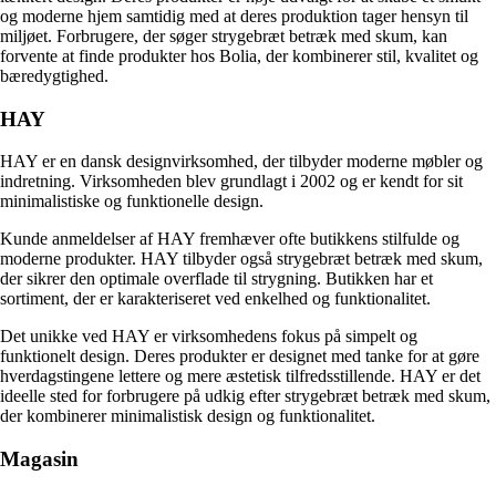
og moderne hjem samtidig med at deres produktion tager hensyn til
miljøet. Forbrugere, der søger strygebræt betræk med skum, kan
forvente at finde produkter hos Bolia, der kombinerer stil, kvalitet og
bæredygtighed.
HAY
HAY er en dansk designvirksomhed, der tilbyder moderne møbler og
indretning. Virksomheden blev grundlagt i 2002 og er kendt for sit
minimalistiske og funktionelle design.
Kunde anmeldelser af HAY fremhæver ofte butikkens stilfulde og
moderne produkter. HAY tilbyder også strygebræt betræk med skum,
der sikrer den optimale overflade til strygning. Butikken har et
sortiment, der er karakteriseret ved enkelhed og funktionalitet.
Det unikke ved HAY er virksomhedens fokus på simpelt og
funktionelt design. Deres produkter er designet med tanke for at gøre
hverdagstingene lettere og mere æstetisk tilfredsstillende. HAY er det
ideelle sted for forbrugere på udkig efter strygebræt betræk med skum,
der kombinerer minimalistisk design og funktionalitet.
Magasin