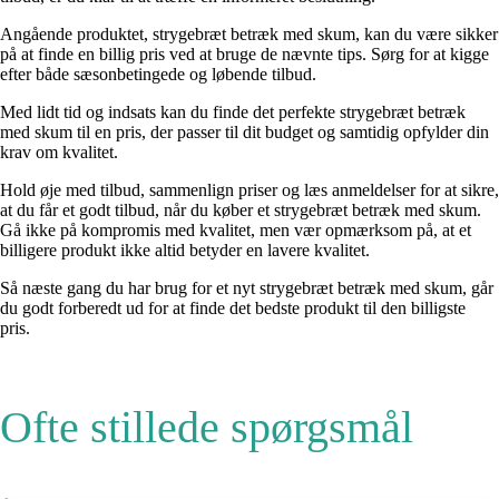
Angående produktet, strygebræt betræk med skum, kan du være sikker
på at finde en billig pris ved at bruge de nævnte tips. Sørg for at kigge
efter både sæsonbetingede og løbende tilbud.
Med lidt tid og indsats kan du finde det perfekte strygebræt betræk
med skum til en pris, der passer til dit budget og samtidig opfylder din
krav om kvalitet.
Hold øje med tilbud, sammenlign priser og læs anmeldelser for at sikre,
at du får et godt tilbud, når du køber et strygebræt betræk med skum.
Gå ikke på kompromis med kvalitet, men vær opmærksom på, at et
billigere produkt ikke altid betyder en lavere kvalitet.
Så næste gang du har brug for et nyt strygebræt betræk med skum, går
du godt forberedt ud for at finde det bedste produkt til den billigste
pris.
Ofte stillede spørgsmål