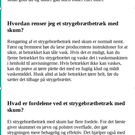
Hvordan renser jeg et strygebrætbetræk med
skum?
Rengøring af et strygebrætbetræk med skum er normalt nemt.
Først og fremmest bør du læse producentens instruktioner for at
sikre, at betrækket kan tåle vask. Hvis det er muligt, kan du
fjerne betrækket fra strygebrættet og vaske det i vaskemaskinen
i henhold til anvisningerne. Hvis betrækket ikke kan vaskes,
kan du prøve at tørre plette det med en fugtig klud og mildt
vaskemiddel. Husk altid at lade betrækket tørre helt, før du
sætter det tilbage på strygebrættet.
Hvad er fordelene ved et strygebrætbetræk med
skum?
Et strygebrætbetræk med skum har flere fordele. For det første
giver skummet en jævn og polstret overflade, der gør
strygningen mere behagelig og effektiv. Det hjælper også med