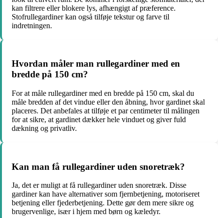
kan filtrere eller blokere lys, afhængigt af præference.
Stofrullegardiner kan også tilføje tekstur og farve til
indretningen.
Hvordan måler man rullegardiner med en
bredde på 150 cm?
For at måle rullegardiner med en bredde på 150 cm, skal du
måle bredden af ​​det vindue eller den åbning, hvor gardinet skal
placeres. Det anbefales at tilføje et par centimeter til målingen
for at sikre, at gardinet dækker hele vinduet og giver fuld
dækning og privatliv.
Kan man få rullegardiner uden snoretræk?
Ja, det er muligt at få rullegardiner uden snoretræk. Disse
gardiner kan have alternativer som fjernbetjening, motoriseret
betjening eller fjederbetjening. Dette gør dem mere sikre og
brugervenlige, især i hjem med børn og kæledyr.