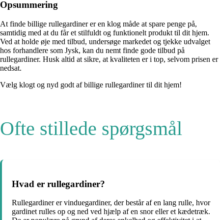
Opsummering
At finde billige rullegardiner er en klog måde at spare penge på,
samtidig med at du får et stilfuldt og funktionelt produkt til dit hjem.
Ved at holde øje med tilbud, undersøge markedet og tjekke udvalget
hos forhandlere som Jysk, kan du nemt finde gode tilbud på
rullegardiner. Husk altid at sikre, at kvaliteten er i top, selvom prisen er
nedsat.
Vælg klogt og nyd godt af billige rullegardiner til dit hjem!
Ofte stillede spørgsmål
Hvad er rullegardiner?
Rullegardiner er vinduegardiner, der består af en lang rulle, hvor
gardinet rulles op og ned ved hjælp af en snor eller et kædetræk.