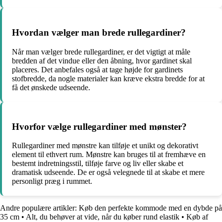
Hvordan vælger man brede rullegardiner?
Når man vælger brede rullegardiner, er det vigtigt at måle
bredden af ​​det vindue eller den åbning, hvor gardinet skal
placeres. Det anbefales også at tage højde for gardinets
stofbredde, da nogle materialer kan kræve ekstra bredde for at
få det ønskede udseende.
Hvorfor vælge rullegardiner med mønster?
Rullegardiner med mønstre kan tilføje et unikt og dekorativt
element til ethvert rum. Mønstre kan bruges til at fremhæve en
bestemt indretningsstil, tilføje farve og liv eller skabe et
dramatisk udseende. De er også velegnede til at skabe et mere
personligt præg i rummet.
Andre populære artikler:
Køb den perfekte kommode med en dybde på
35 cm
•
Alt, du behøver at vide, når du køber rund elastik
•
Køb af