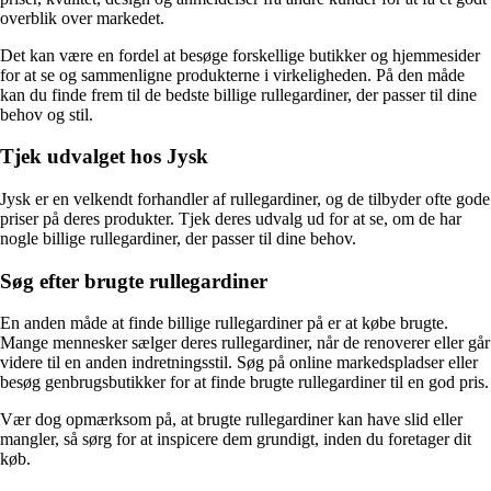
overblik over markedet.
Det kan være en fordel at besøge forskellige butikker og hjemmesider
for at se og sammenligne produkterne i virkeligheden. På den måde
kan du finde frem til de bedste billige rullegardiner, der passer til dine
behov og stil.
Tjek udvalget hos Jysk
Jysk er en velkendt forhandler af rullegardiner, og de tilbyder ofte gode
priser på deres produkter. Tjek deres udvalg ud for at se, om de har
nogle billige rullegardiner, der passer til dine behov.
Søg efter brugte rullegardiner
En anden måde at finde billige rullegardiner på er at købe brugte.
Mange mennesker sælger deres rullegardiner, når de renoverer eller går
videre til en anden indretningsstil. Søg på online markedspladser eller
besøg genbrugsbutikker for at finde brugte rullegardiner til en god pris.
Vær dog opmærksom på, at brugte rullegardiner kan have slid eller
mangler, så sørg for at inspicere dem grundigt, inden du foretager dit
køb.