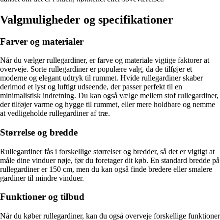
Valgmuligheder og specifikationer
Farver og materialer
Når du vælger rullegardiner, er farve og materiale vigtige faktorer at
overveje. Sorte rullegardiner er populære valg, da de tilføjer et
moderne og elegant udtryk til rummet. Hvide rullegardiner skaber
derimod et lyst og luftigt udseende, der passer perfekt til en
minimalistisk indretning. Du kan også vælge mellem stof rullegardiner,
der tilføjer varme og hygge til rummet, eller mere holdbare og nemme
at vedligeholde rullegardiner af træ.
Størrelse og bredde
Rullegardiner fås i forskellige størrelser og bredder, så det er vigtigt at
måle dine vinduer nøje, før du foretager dit køb. En standard bredde på
rullegardiner er 150 cm, men du kan også finde bredere eller smalere
gardiner til mindre vinduer.
Funktioner og tilbud
Når du køber rullegardiner, kan du også overveje forskellige funktioner