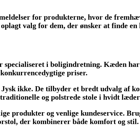
 anmeldelser for produkterne, hvor de fremh
lagt valg for dem, der ønsker at finde en hv
r specialiseret i boligindretning. Kæden har
 konkurrencedygtige priser.
ysk ikke. De tilbyder et bredt udvalg af kont
raditionelle og polstrede stole i hvidt læde
delige produkter og venlige kundeservice. B
orstol, der kombinerer både komfort og stil.