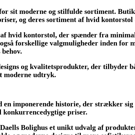
r sit moderne og stilfulde sortiment. Butik
riser, og deres sortiment af hvid kontorstol
f hvid kontorstol, der spænder fra minimali
 også forskellige valgmuligheder inden for m
s behov.
designs og kvalitetsprodukter, der tilbyder 
 et moderne udtryk.
en imponerende historie, der strækker sig 
il konkurrencedygtige priser.
aells Bolighus et unikt udvalg af produkter,