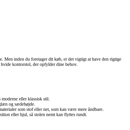
e. Men inden du foretager dit køb, er det vigtigt at have den rigtige
 hvide kontorstol, der opfylder dine behov.
moderne eller klassisk stil.
yglæn og sædehøjde.
aterialer som stof eller net, som kan være mere åndbare.
ion eller hjul, så stolen nemt kan flyttes rundt.