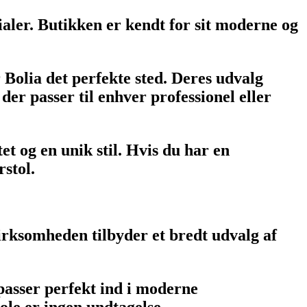
aler. Butikken er kendt for sit moderne og
 Bolia det perfekte sted. Deres udvalg
der passer til enhver professionel eller
t og en unik stil. Hvis du har en
rstol.
irksomheden tilbyder et bredt udvalg af
 passer perfekt ind i moderne
ole er ingen undtagelse.