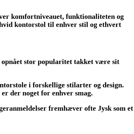
æver komfortniveauet, funktionaliteten og
id kontorstol til enhver stil og ethvert
 opnået stor popularitet takket være sit
orstole i forskellige stilarter og design.
r er der noget for enhver smag.
rugeranmeldelser fremhæver ofte Jysk som et