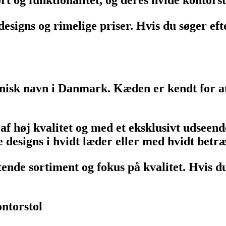
signs og rimelige priser. Hvis du søger efte
isk navn i Danmark. Kæden er kendt for at 
af høj kvalitet og med et eksklusivt udseend
 designs i hvidt læder eller med hvidt betræ
nde sortiment og fokus på kvalitet. Hvis du 
ontorstol