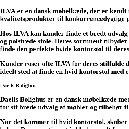
ILVA er en dansk møbelkæde, der er kendt fo
kvalitetsprodukter til konkurrencedygtige p
Hos ILVA kan kunder finde et bredt udvalg a
og polstrede stole. Deres sortiment tilbyder
finde den perfekte hvide kontorstol til dere
Kunder roser ofte ILVA for deres stilfulde 
ideelt sted at finde en hvid kontorstol med
Daells Bolighus
Daells Bolighus er en dansk møbelkæde med 
for sit brede udvalg af møbler og tilbehør t
Når det kommer til hvid kontorstol, skaber D