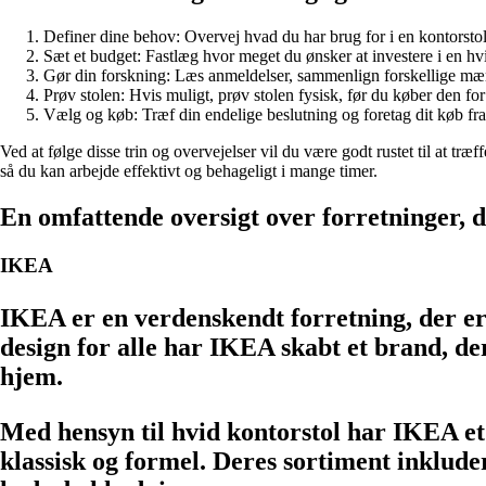
Definer dine behov: Overvej hvad du har brug for i en kontorstol 
Sæt et budget: Fastlæg hvor meget du ønsker at investere i en hvi
Gør din forskning: Læs anmeldelser, sammenlign forskellige mærk
Prøv stolen: Hvis muligt, prøv stolen fysisk, før du køber den for 
Vælg og køb: Træf din endelige beslutning og foretag dit køb fra 
Ved at følge disse trin og overvejelser vil du være godt rustet til at tr
så du kan arbejde effektivt og behageligt i mange timer.
En omfattende oversigt over forretninger, de
IKEA
IKEA er en verdenskendt forretning, der er
design for alle har IKEA skabt et brand, der
hjem.
Med hensyn til hvid kontorstol har IKEA e
klassisk og formel. Deres sortiment inklude