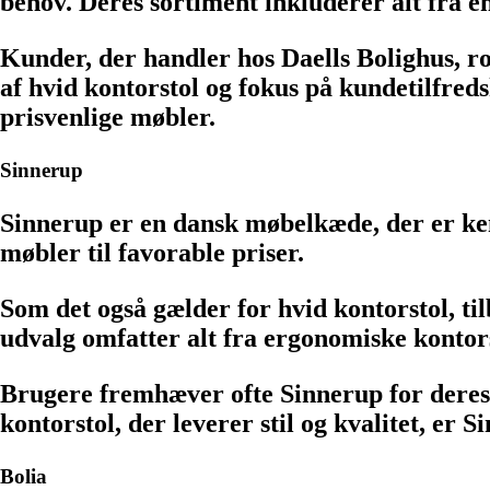
behov. Deres sortiment inkluderer alt fra en
Kunder, der handler hos Daells Bolighus, r
af hvid kontorstol og fokus på kundetilfreds
prisvenlige møbler.
Sinnerup
Sinnerup er en dansk møbelkæde, der er kend
møbler til favorable priser.
Som det også gælder for hvid kontorstol, ti
udvalg omfatter alt fra ergonomiske kontors
Brugere fremhæver ofte Sinnerup for deres æ
kontorstol, der leverer stil og kvalitet, er 
Bolia