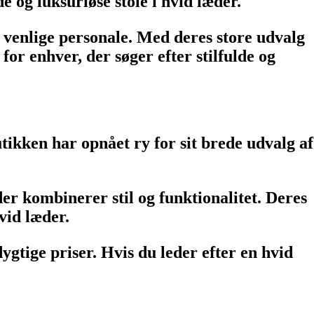
e og luksuriøse stole i hvid læder.
 venlige personale. Med deres store udvalg
for enhver, der søger efter stilfulde og
ikken har opnået ry for sit brede udvalg af
er kombinerer stil og funktionalitet. Deres
vid læder.
gtige priser. Hvis du leder efter en hvid