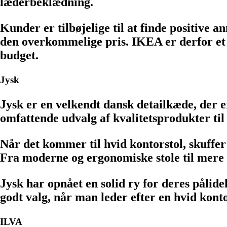
læderbeklædning.
Kunder er tilbøjelige til at finde positive
den overkommelige pris. IKEA er derfor et op
budget.
Jysk
Jysk er en velkendt dansk detailkæde, der e
omfattende udvalg af kvalitetsprodukter til
Når det kommer til hvid kontorstol, skuffer J
Fra moderne og ergonomiske stole til mere t
Jysk har opnået en solid ry for deres påli
godt valg, når man leder efter en hvid kont
ILVA