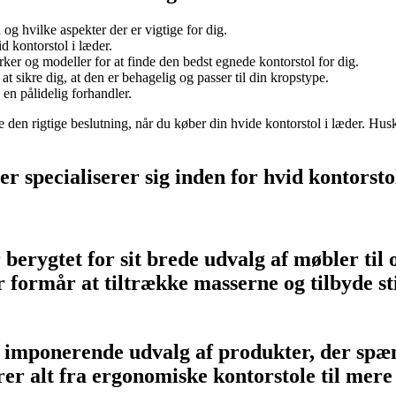
og hvilke aspekter der er vigtige for dig.
d kontorstol i læder.
er og modeller for at finde den bedst egnede kontorstol for dig.
at sikre dig, at den er behagelig og passer til din kropstype.
en pålidelig forhandler.
æffe den rigtige beslutning, når du køber din hvide kontorstol i læder. H
r specialiserer sig inden for hvid kontorsto
 berygtet for sit brede udvalg af møbler ti
 formår at tiltrække masserne og tilbyde stil
t imponerende udvalg af produkter, der spæ
rer alt fra ergonomiske kontorstole til mere