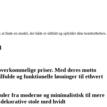
usk at finde en model, der både er stilfuld og opfylder dine komfortbehov,
l
l overkommelige priser. Med deres motto
fulde og funktionelle løsninger til ethvert
nder fra moderne og minimalistisk til mere
 dekorative stole med hvidt