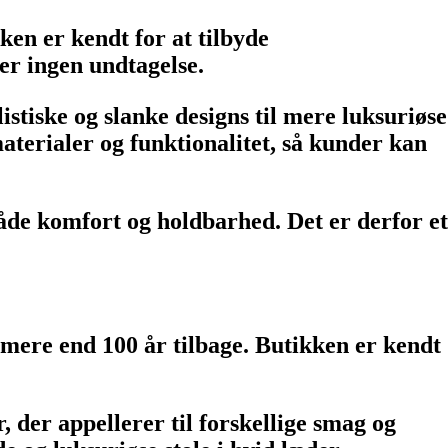
ken er kendt for at tilbyde
 er ingen undtagelse.
stiske og slanke designs til mere luksuriøse
aterialer og funktionalitet, så kunder kan
både komfort og holdbarhed. Det er derfor et
mere end 100 år tilbage. Butikken er kendt
 der appellerer til forskellige smag og