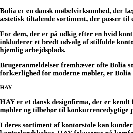
Bolia er en dansk møbelvirksomhed, der læg
æstetisk tiltalende sortiment, der passer til
For dem, der er på udkig efter en hvid kont
inkluderer et bredt udvalg af stilfulde konto
hjemlig arbejdsplads.
Brugeranmeldelser fremhæver ofte Bolia som 
forkærlighed for moderne møbler, er Bolia d
HAY
HAY er et dansk designfirma, der er kendt 
møbler og tilbehør til konkurrencedygtige p
I deres sortiment af kontorstole kan kunder 
kontorlandskaber. HAY fokuserer på komfort