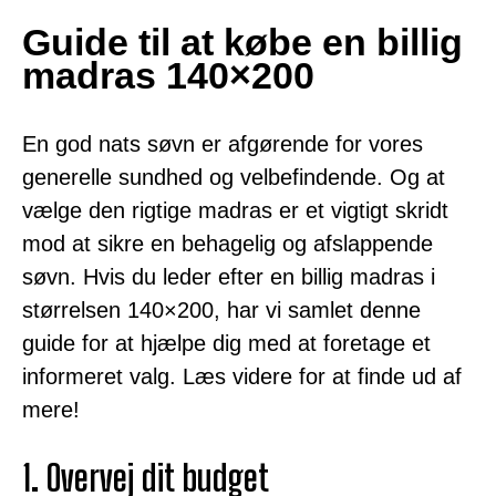
Guide til at købe en billig
madras 140×200
En god nats søvn er afgørende for vores
generelle sundhed og velbefindende. Og at
vælge den rigtige madras er et vigtigt skridt
mod at sikre en behagelig og afslappende
søvn. Hvis du leder efter en billig madras i
størrelsen 140×200, har vi samlet denne
guide for at hjælpe dig med at foretage et
informeret valg. Læs videre for at finde ud af
mere!
1. Overvej dit budget