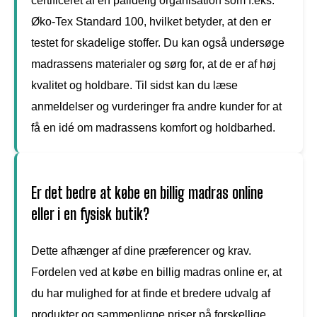
certificeret af en pålidelig organisation som f.eks.
Øko-Tex Standard 100, hvilket betyder, at den er
testet for skadelige stoffer. Du kan også undersøge
madrassens materialer og sørg for, at de er af høj
kvalitet og holdbare. Til sidst kan du læse
anmeldelser og vurderinger fra andre kunder for at
få en idé om madrassens komfort og holdbarhed.
Er det bedre at købe en billig madras online
eller i en fysisk butik?
Dette afhænger af dine præferencer og krav.
Fordelen ved at købe en billig madras online er, at
du har mulighed for at finde et bredere udvalg af
produkter og sammenligne priser på forskellige