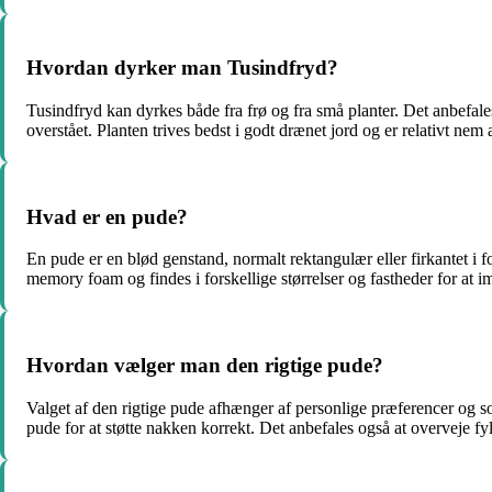
Hvordan dyrker man Tusindfryd?
Tusindfryd kan dyrkes både fra frø og fra små planter. Det anbefales
overstået. Planten trives bedst i godt drænet jord og er relativt nem 
Hvad er en pude?
En pude er en blød genstand, normalt rektangulær eller firkantet i fo
memory foam og findes i forskellige størrelser og fastheder for at
Hvordan vælger man den rigtige pude?
Valget af den rigtige pude afhænger af personlige præferencer og s
pude for at støtte nakken korrekt. Det anbefales også at overveje fy