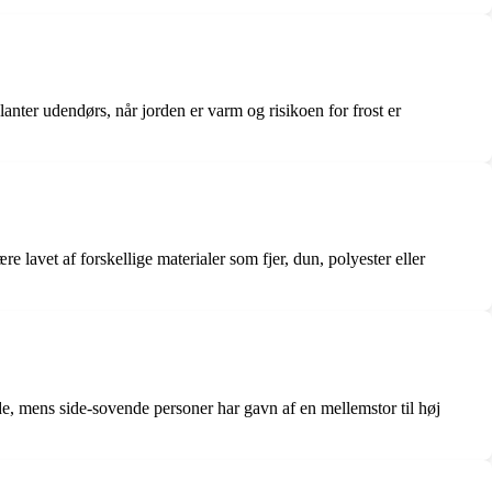
lanter udendørs, når jorden er varm og risikoen for frost er
e lavet af forskellige materialer som fjer, dun, polyester eller
de, mens side-sovende personer har gavn af en mellemstor til høj