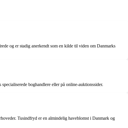
ndrede og er stadig anerkendt som en kilde til viden om Danmarks
 specialiserede boghandlere eller på online-auktionssider.
sterhoveder. Tusindfryd er en almindelig haveblomst i Danmark og