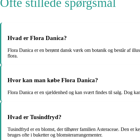
Ofte stillede spørgsmål
Hvad er Flora Danica?
Flora Danica er en berømt dansk værk om botanik og består af illust
flora.
Hvor kan man købe Flora Danica?
Flora Danica er en sjældenhed og kan svært findes til salg. Dog kan
Hvad er Tusindfryd?
Tusindfryd er en blomst, der tilhører familien Asteraceae. Den er 
bruges ofte i buketter og blomsterarrangementer.