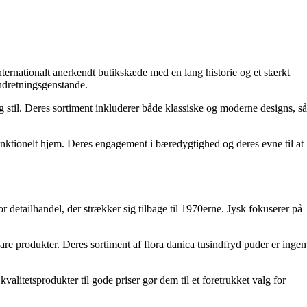
nternationalt anerkendt butikskæde med en lang historie og et stærkt
ndretningsgenstande.
 stil. Deres sortiment inkluderer både klassiske og moderne designs, så
unktionelt hjem. Deres engagement i bæredygtighed og deres evne til at
r detailhandel, der strækker sig tilbage til 1970erne. Jysk fokuserer på
are produkter. Deres sortiment af flora danica tusindfryd puder er ingen
 kvalitetsprodukter til gode priser gør dem til et foretrukket valg for