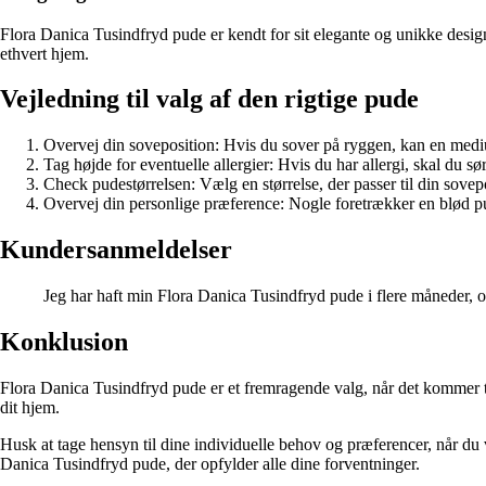
Flora Danica Tusindfryd pude er kendt for sit elegante og unikke design
ethvert hjem.
Vejledning til valg af den rigtige pude
Overvej din soveposition: Hvis du sover på ryggen, kan en mediu
Tag højde for eventuelle allergier: Hvis du har allergi, skal du s
Check pudestørrelsen: Vælg en størrelse, der passer til din sovepo
Overvej din personlige præference: Nogle foretrækker en blød pud
Kundersanmeldelser
Jeg har haft min Flora Danica Tusindfryd pude i flere måneder, o
Konklusion
Flora Danica Tusindfryd pude er et fremragende valg, når det kommer til
dit hjem.
Husk at tage hensyn til dine individuelle behov og præferencer, når du v
Danica Tusindfryd pude, der opfylder alle dine forventninger.