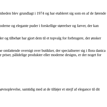
heden blev grundlagt i 1974 og har etableret sig som en af de førende
oderne og elegante puder i forskellige størrelser og farver, der kan
 og tilbehør har gjort dem til et topvalg for forbrugere, der ønsker
fattende oversigt over butikker, der specialiserer sig i flora danica
riser, pålidelige produkter eller moderne designs, er der noget for
noplevelse, samtidig med at de tilføjer et strejf af elegance til dit