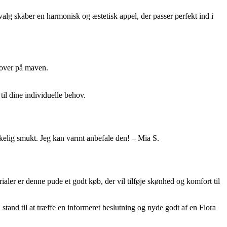
alg skaber en harmonisk og æstetisk appel, der passer perfekt ind i
sover på maven.
il dine individuelle behov.
rkelig smukt. Jeg kan varmt anbefale den! – Mia S.
ler er denne pude et godt køb, der vil tilføje skønhed og komfort til
stand til at træffe en informeret beslutning og nyde godt af en Flora