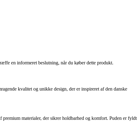
træffe en informeret beslutning, når du køber dette produkt.
ragende kvalitet og unikke design, der er inspireret af den danske
 af premium materialer, der sikrer holdbarhed og komfort. Puden er fyldt