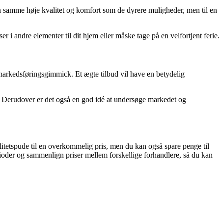
 den samme høje kvalitet og komfort som de dyrere muligheder, men til en
r i andre elementer til dit hjem eller måske tage på en velfortjent ferie.
markedsføringsgimmick. Et ægte tilbud vil have en betydelig
y. Derudover er det også en god idé at undersøge markedet og
alitetspude til en overkommelig pris, men du kan også spare penge til
erioder og sammenlign priser mellem forskellige forhandlere, så du kan
!