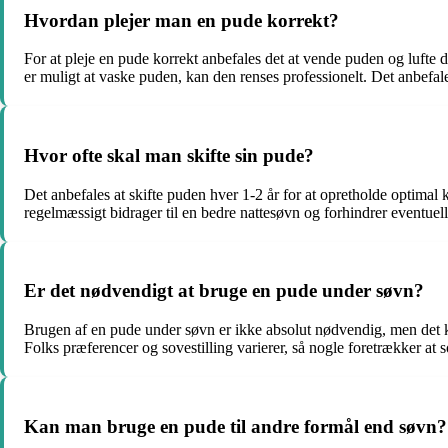
Hvordan plejer man en pude korrekt?
For at pleje en pude korrekt anbefales det at vende puden og lufte 
er muligt at vaske puden, kan den renses professionelt. Det anbefa
Hvor ofte skal man skifte sin pude?
Det anbefales at skifte puden hver 1-2 år for at opretholde optimal
regelmæssigt bidrager til en bedre nattesøvn og forhindrer eventu
Er det nødvendigt at bruge en pude under søvn?
Brugen af en pude under søvn er ikke absolut nødvendig, men det kan
Folks præferencer og sovestilling varierer, så nogle foretrækker at
Kan man bruge en pude til andre formål end søvn?