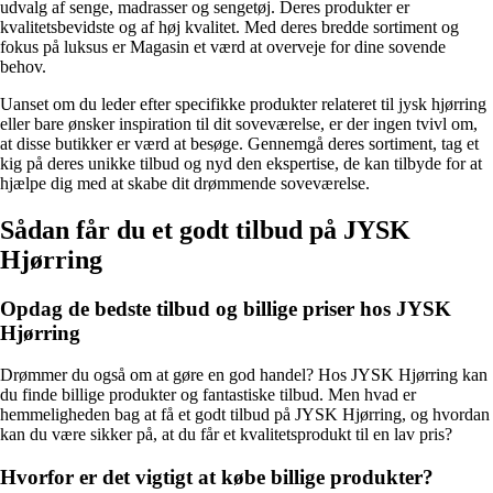
udvalg af senge, madrasser og sengetøj. Deres produkter er
kvalitetsbevidste og af høj kvalitet. Med deres bredde sortiment og
fokus på luksus er Magasin et værd at overveje for dine sovende
behov.
Uanset om du leder efter specifikke produkter relateret til jysk hjørring
eller bare ønsker inspiration til dit soveværelse, er der ingen tvivl om,
at disse butikker er værd at besøge. Gennemgå deres sortiment, tag et
kig på deres unikke tilbud og nyd den ekspertise, de kan tilbyde for at
hjælpe dig med at skabe dit drømmende soveværelse.
Sådan får du et godt tilbud på JYSK
Hjørring
Opdag de bedste tilbud og billige priser hos JYSK
Hjørring
Drømmer du også om at gøre en god handel? Hos JYSK Hjørring kan
du finde billige produkter og fantastiske tilbud. Men hvad er
hemmeligheden bag at få et godt tilbud på JYSK Hjørring, og hvordan
kan du være sikker på, at du får et kvalitetsprodukt til en lav pris?
Hvorfor er det vigtigt at købe billige produkter?