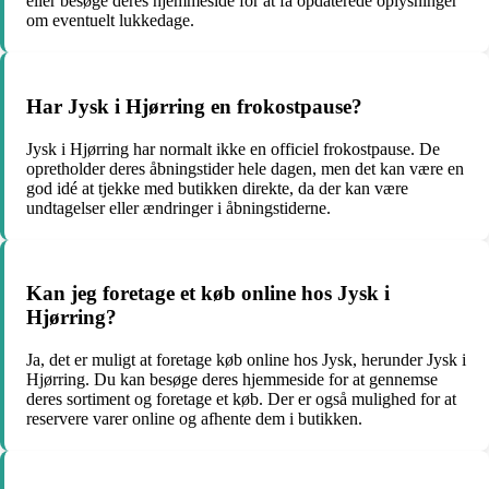
eller besøge deres hjemmeside for at få opdaterede oplysninger
om eventuelt lukkedage.
Har Jysk i Hjørring en frokostpause?
Jysk i Hjørring har normalt ikke en officiel frokostpause. De
opretholder deres åbningstider hele dagen, men det kan være en
god idé at tjekke med butikken direkte, da der kan være
undtagelser eller ændringer i åbningstiderne.
Kan jeg foretage et køb online hos Jysk i
Hjørring?
Ja, det er muligt at foretage køb online hos Jysk, herunder Jysk i
Hjørring. Du kan besøge deres hjemmeside for at gennemse
deres sortiment og foretage et køb. Der er også mulighed for at
reservere varer online og afhente dem i butikken.