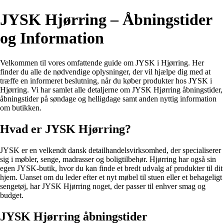
JYSK Hjørring – Åbningstider
og Information
Velkommen til vores omfattende guide om JYSK i Hjørring. Her
finder du alle de nødvendige oplysninger, der vil hjælpe dig med at
træffe en informeret beslutning, når du køber produkter hos JYSK i
Hjørring. Vi har samlet alle detaljerne om JYSK Hjørring åbningstider,
åbningstider på søndage og helligdage samt anden nyttig information
om butikken.
Hvad er JYSK Hjørring?
JYSK er en velkendt dansk detailhandelsvirksomhed, der specialiserer
sig i møbler, senge, madrasser og boligtilbehør. Hjørring har også sin
egen JYSK-butik, hvor du kan finde et bredt udvalg af produkter til dit
hjem. Uanset om du leder efter et nyt møbel til stuen eller et behageligt
sengetøj, har JYSK Hjørring noget, der passer til enhver smag og
budget.
JYSK Hjørring åbningstider