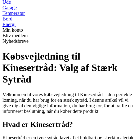
Ude
Garage
Temperatur
Bord
Energi
Min konto
Bliv medlem
Nyhedsbreve
Købsvejledning til
Kinesertråd: Valg af Stærk
Sytråd
Velkommen til vores købsvejledning til Kinesertråd – den perfekte
løsning, når du har brug for en stærk sytråd. I denne artikel vil vi
give dig al den vigtige information, du har brug for, for at træffe en
informeret beslutning, når du køber dette produkt.
Hvad er Kinesertråd?
Kinesertråd er en type sytråd lavet af et holdbart og stærkt materiale.