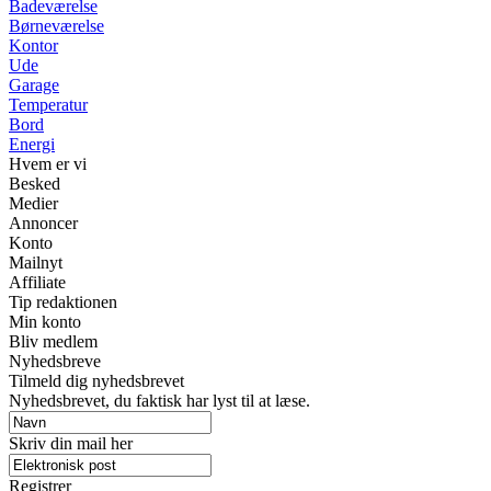
Badeværelse
Børneværelse
Kontor
Ude
Garage
Temperatur
Bord
Energi
Hvem er vi
Besked
Medier
Annoncer
Konto
Mailnyt
Affiliate
Tip redaktionen
Min konto
Bliv medlem
Nyhedsbreve
Tilmeld dig nyhedsbrevet
Nyhedsbrevet, du faktisk har lyst til at læse.
Skriv din mail her
Registrer