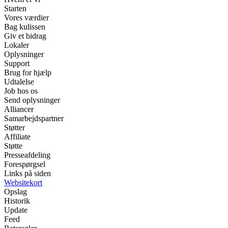
Starten
Vores værdier
Bag kulissen
Giv et bidrag
Lokaler
Oplysninger
Support
Brug for hjælp
Udtalelse
Job hos os
Send oplysninger
Alliancer
Samarbejdspartner
Støtter
Affiliate
Støtte
Presseafdeling
Forespørgsel
Links på siden
Websitekort
Opslag
Historik
Update
Feed