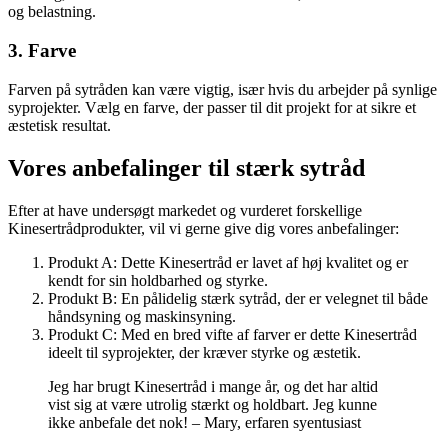
og belastning.
3. Farve
Farven på sytråden kan være vigtig, især hvis du arbejder på synlige
syprojekter. Vælg en farve, der passer til dit projekt for at sikre et
æstetisk resultat.
Vores anbefalinger til stærk sytråd
Efter at have undersøgt markedet og vurderet forskellige
Kinesertrådprodukter, vil vi gerne give dig vores anbefalinger:
Produkt A: Dette Kinesertråd er lavet af høj kvalitet og er
kendt for sin holdbarhed og styrke.
Produkt B: En pålidelig stærk sytråd, der er velegnet til både
håndsyning og maskinsyning.
Produkt C: Med en bred vifte af farver er dette Kinesertråd
ideelt til syprojekter, der kræver styrke og æstetik.
Jeg har brugt Kinesertråd i mange år, og det har altid
vist sig at være utrolig stærkt og holdbart. Jeg kunne
ikke anbefale det nok! – Mary, erfaren syentusiast