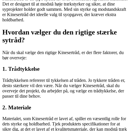
Det er designet til at modstå høje trækstyrker og sikre, at dine
syprojekter holder godt sammen. Med sin styrke og modstandskraft
er Kinesertråd det ideelle valg til syopgaver, der kræver ekstra
holdbarhed.
Hvordan vælger du den rigtige stærke
sytråd?
Når du skal vælge den rigtige Kinesertråd, er der flere faktorer, du
bør overveje:
1. Trådtykkelse
Trådtykkelsen refererer til tykkelsen af tråden. Jo tykkere tråden er,
desto stærkere vil den være. Når du vælger Kinesertråd, skal du
overveje det projekt, du arbejder på, og vælge en trådtykkelse, der
passer til dine behov.
2. Materiale
Materialet, som Kinesertråd er lavet af, spiller en væsentlig rolle for
dets styrke og holdbarhed. Tjek produktets specifikationer for at
sikre dig, at det er lavet af et kvalitetsmateriale, der kan modstå træk