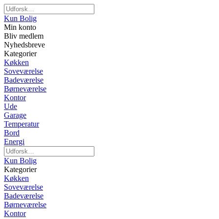
Kun Bolig
Min konto
Bliv medlem
Nyhedsbreve
Kategorier
Køkken
Soveværelse
Badeværelse
Børneværelse
Kontor
Ude
Garage
Temperatur
Bord
Energi
Kun Bolig
Kategorier
Køkken
Soveværelse
Badeværelse
Børneværelse
Kontor