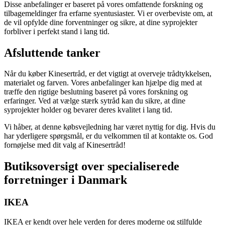
Disse anbefalinger er baseret på vores omfattende forskning og
tilbagemeldinger fra erfarne syentusiaster. Vi er overbeviste om, at
de vil opfylde dine forventninger og sikre, at dine syprojekter
forbliver i perfekt stand i lang tid.
Afsluttende tanker
Når du køber Kinesertråd, er det vigtigt at overveje trådtykkelsen,
materialet og farven. Vores anbefalinger kan hjælpe dig med at
træffe den rigtige beslutning baseret på vores forskning og
erfaringer. Ved at vælge stærk sytråd kan du sikre, at dine
syprojekter holder og bevarer deres kvalitet i lang tid.
Vi håber, at denne købsvejledning har været nyttig for dig. Hvis du
har yderligere spørgsmål, er du velkommen til at kontakte os. God
fornøjelse med dit valg af Kinesertråd!
Butiksoversigt over specialiserede
forretninger i Danmark
IKEA
IKEA er kendt over hele verden for deres moderne og stilfulde