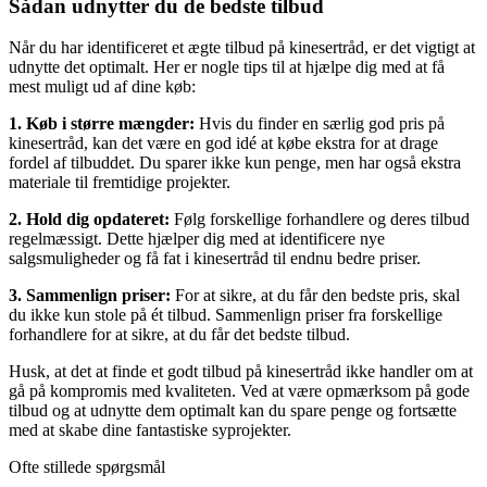
Sådan udnytter du de bedste tilbud
Når du har identificeret et ægte tilbud på kinesertråd, er det vigtigt at
udnytte det optimalt. Her er nogle tips til at hjælpe dig med at få
mest muligt ud af dine køb:
1. Køb i større mængder:
Hvis du finder en særlig god pris på
kinesertråd, kan det være en god idé at købe ekstra for at drage
fordel af tilbuddet. Du sparer ikke kun penge, men har også ekstra
materiale til fremtidige projekter.
2. Hold dig opdateret:
Følg forskellige forhandlere og deres tilbud
regelmæssigt. Dette hjælper dig med at identificere nye
salgsmuligheder og få fat i kinesertråd til endnu bedre priser.
3. Sammenlign priser:
For at sikre, at du får den bedste pris, skal
du ikke kun stole på ét tilbud. Sammenlign priser fra forskellige
forhandlere for at sikre, at du får det bedste tilbud.
Husk, at det at finde et godt tilbud på kinesertråd ikke handler om at
gå på kompromis med kvaliteten. Ved at være opmærksom på gode
tilbud og at udnytte dem optimalt kan du spare penge og fortsætte
med at skabe dine fantastiske syprojekter.
Ofte stillede spørgsmål