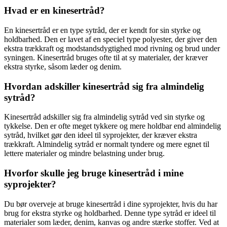
Hvad er en kinesertråd?
En kinesertråd er en type sytråd, der er kendt for sin styrke og
holdbarhed. Den er lavet af en speciel type polyester, der giver den
ekstra trækkraft og modstandsdygtighed mod rivning og brud under
syningen. Kinesertråd bruges ofte til at sy materialer, der kræver
ekstra styrke, såsom læder og denim.
Hvordan adskiller kinesertråd sig fra almindelig
sytråd?
Kinesertråd adskiller sig fra almindelig sytråd ved sin styrke og
tykkelse. Den er ofte meget tykkere og mere holdbar end almindelig
sytråd, hvilket gør den ideel til syprojekter, der kræver ekstra
trækkraft. Almindelig sytråd er normalt tyndere og mere egnet til
lettere materialer og mindre belastning under brug.
Hvorfor skulle jeg bruge kinesertråd i mine
syprojekter?
Du bør overveje at bruge kinesertråd i dine syprojekter, hvis du har
brug for ekstra styrke og holdbarhed. Denne type sytråd er ideel til
materialer som læder, denim, kanvas og andre stærke stoffer. Ved at