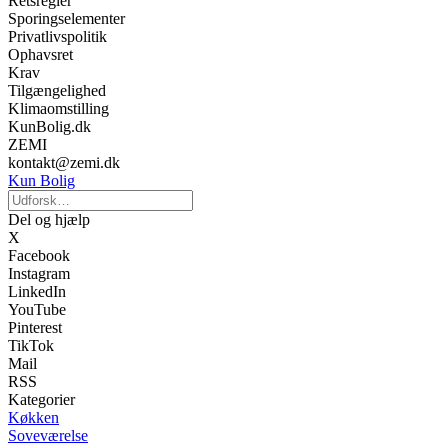
Retsregler
Sporingselementer
Privatlivspolitik
Ophavsret
Krav
Tilgængelighed
Klimaomstilling
KunBolig.dk
ZEMI
kontakt@zemi.dk
Kun Bolig
Del og hjælp
X
Facebook
Instagram
LinkedIn
YouTube
Pinterest
TikTok
Mail
RSS
Kategorier
Køkken
Soveværelse