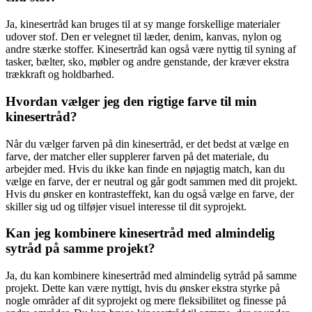
Ja, kinesertråd kan bruges til at sy mange forskellige materialer
udover stof. Den er velegnet til læder, denim, kanvas, nylon og
andre stærke stoffer. Kinesertråd kan også være nyttig til syning af
tasker, bælter, sko, møbler og andre genstande, der kræver ekstra
trækkraft og holdbarhed.
Hvordan vælger jeg den rigtige farve til min
kinesertråd?
Når du vælger farven på din kinesertråd, er det bedst at vælge en
farve, der matcher eller supplerer farven på det materiale, du
arbejder med. Hvis du ikke kan finde en nøjagtig match, kan du
vælge en farve, der er neutral og går godt sammen med dit projekt.
Hvis du ønsker en kontrasteffekt, kan du også vælge en farve, der
skiller sig ud og tilføjer visuel interesse til dit syprojekt.
Kan jeg kombinere kinesertråd med almindelig
sytråd på samme projekt?
Ja, du kan kombinere kinesertråd med almindelig sytråd på samme
projekt. Dette kan være nyttigt, hvis du ønsker ekstra styrke på
nogle områder af dit syprojekt og mere fleksibilitet og finesse på