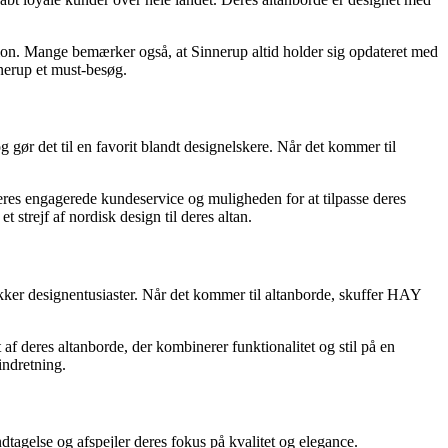
ation. Mange bemærker også, at Sinnerup altid holder sig opdateret med
innerup et must-besøg.
g gør det til en favorit blandt designelskere. Når det kommer til
res engagerede kundeservice og muligheden for at tilpasse deres
t strejf af nordisk design til deres altan.
ækker designentusiaster. Når det kommer til altanborde, skuffer HAY
f deres altanborde, der kombinerer funktionalitet og stil på en
indretning.
dtagelse og afspejler deres fokus på kvalitet og elegance.