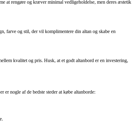
emme at rengøre og kræver minimal vedligeholdelse, men deres æstetik
gn, farve og stil, der vil komplimentere din altan og skabe en
mellem kvalitet og pris. Husk, at et godt altanbord er en investering,
Her er nogle af de bedste steder at købe altanborde:
e.