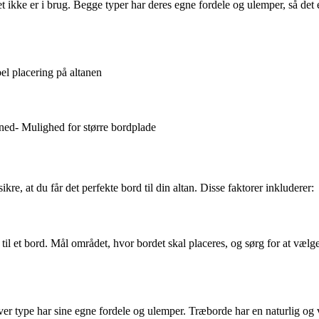
et ikke er i brug. Begge typer har deres egne fordele og ulemper, så det 
bel placering på altanen
g ned- Mulighed for større bordplade
ikre, at du får det perfekte bord til din altan. Disse faktorer inkluderer:
 til et bord. Mål området, hvor bordet skal placeres, og sørg for at væl
 Hver type har sine egne fordele og ulemper. Træborde har en naturlig o