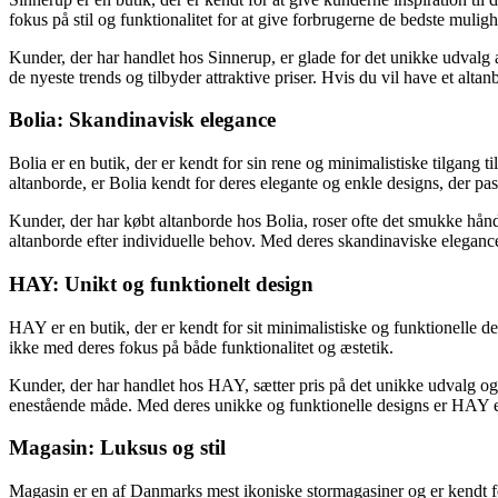
fokus på stil og funktionalitet for at give forbrugerne de bedste muligh
Kunder, der har handlet hos Sinnerup, er glade for det unikke udvalg 
de nyeste trends og tilbyder attraktive priser. Hvis du vil have et altan
Bolia: Skandinavisk elegance
Bolia er en butik, der er kendt for sin rene og minimalistiske tilgang 
altanborde, er Bolia kendt for deres elegante og enkle designs, der pas
Kunder, der har købt altanborde hos Bolia, roser ofte det smukke hån
altanborde efter individuelle behov. Med deres skandinaviske elegance og 
HAY: Unikt og funktionelt design
HAY er en butik, der er kendt for sit minimalistiske og funktionelle 
ikke med deres fokus på både funktionalitet og æstetik.
Kunder, der har handlet hos HAY, sætter pris på det unikke udvalg og 
enestående måde. Med deres unikke og funktionelle designs er HAY et 
Magasin: Luksus og stil
Magasin er en af ​​Danmarks mest ikoniske stormagasiner og er kendt fo