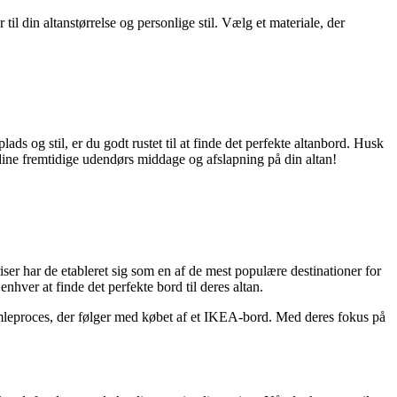
til din altanstørrelse og personlige stil. Vælg et materiale, der
ds og stil, er du godt rustet til at finde det perfekte altanbord. Husk
dine fremtidige udendørs middage og afslapning på din altan!
r har de etableret sig som en af ​​de mest populære destinationer for
enhver at finde det perfekte bord til deres altan.
leproces, der følger med købet af et IKEA-bord. Med deres fokus på