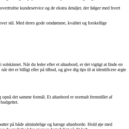
ertrufne kundeservice og de ekstra detaljer, der følger med hvert
nhver stil. Med deres gode omdømme, kvalitet og forskellige
 solskinnet. Når du leder efter et altanbord, er det vigtigt at finde en
det er billigt eller på tilbud, og give dig tips til at identificere ægte
ig opnå det samme formål. Et altanbord er normalt fremstillet af
 budgettet.
 rabatter på både almindelige og hænge altanborde. Hold øje med