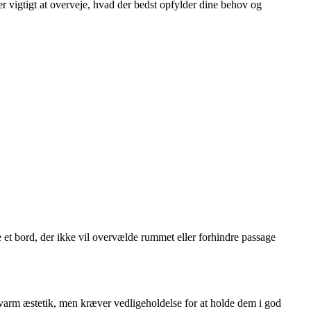
er vigtigt at overveje, hvad der bedst opfylder dine behov og
ge et bord, der ikke vil overvælde rummet eller forhindre passage
g varm æstetik, men kræver vedligeholdelse for at holde dem i god