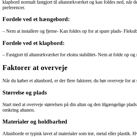
klapbord normalt fastgjort til altanrækværket og kan foldes ned, når d
preferencer.
Fordele ved et hængebord:
– Nem at installere og fjerne- Kan foldes op for at spare plads- Fleksi
Fordele ved et klapbord:
– Fastgjort til altanrækværket for ekstra stabilitet- Nem at folde op o
Faktorer at overveje
Når du køber et altanbord, er der flere faktorer, du bør overveje for at s
Størrelse og plads
Start med at overveje størrelsen på din altan og den tilgængelige plads
omkring altanen.
Materialer og holdbarhed
Altanborde er typisk lavet af materialer som træ, metal eller plastik.