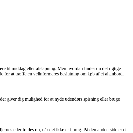
ære til middag eller afslapning. Men hvordan finder du det rigtige
 for at træffe en velinformeres beslutning om køb af et altanbord.
, der giver dig mulighed for at nyde udendørs spisning eller bruge
rnes eller foldes op, når det ikke er i brug. På den anden side er et