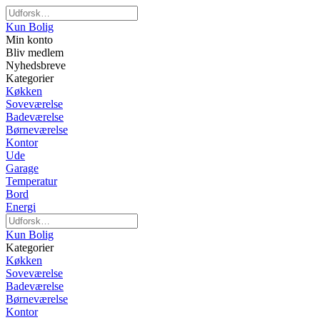
Kun Bolig
Min konto
Bliv medlem
Nyhedsbreve
Kategorier
Køkken
Soveværelse
Badeværelse
Børneværelse
Kontor
Ude
Garage
Temperatur
Bord
Energi
Kun Bolig
Kategorier
Køkken
Soveværelse
Badeværelse
Børneværelse
Kontor