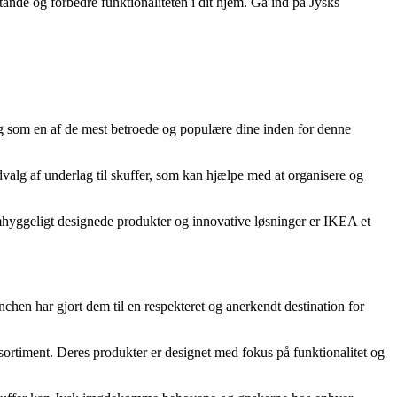
ande og forbedre funktionaliteten i dit hjem. Gå ind på Jysks
ig som en af de mest betroede og populære dine inden for denne
dvalg af underlag til skuffer, som kan hjælpe med at organisere og
hyggeligt designede produkter og innovative løsninger er IKEA et
hen har gjort dem til en respekteret og anerkendt destination for
 sortiment. Deres produkter er designet med fokus på funktionalitet og