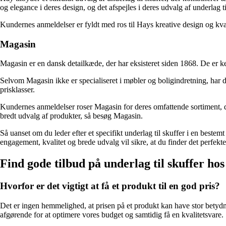
og elegance i deres design, og det afspejles i deres udvalg af underlag ti
Kundernes anmeldelser er fyldt med ros til Hays kreative design og kvalite
Magasin
Magasin er en dansk detailkæde, der har eksisteret siden 1868. De er
Selvom Magasin ikke er specialiseret i møbler og boligindretning, har de 
prisklasser.
Kundernes anmeldelser roser Magasin for deres omfattende sortiment, d
bredt udvalg af produkter, så besøg Magasin.
Så uanset om du leder efter et specifikt underlag til skuffer i en bestem
engagement, kvalitet og brede udvalg vil sikre, at du finder det perfekte 
Find gode tilbud på underlag til skuffer h
Hvorfor er det vigtigt at få et produkt til en god pris?
Det er ingen hemmelighed, at prisen på et produkt kan have stor betydni
afgørende for at optimere vores budget og samtidig få en kvalitetsvare.