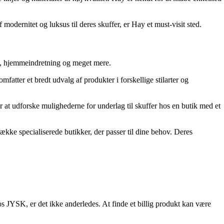
 modernitet og luksus til deres skuffer, er Hay et must-visit sted.
ad, hjemmeindretning og meget mere.
mfatter et bredt udvalg af produkter i forskellige stilarter og
at udforske mulighederne for underlag til skuffer hos en butik med et
 række specialiserede butikker, der passer til dine behov. Deres
s JYSK, er det ikke anderledes. At finde et billig produkt kan være