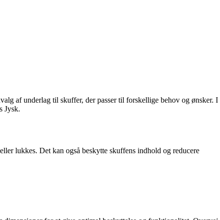
alg af underlag til skuffer, der passer til forskellige behov og ønsker. I
s Jysk.
es eller lukkes. Det kan også beskytte skuffens indhold og reducere