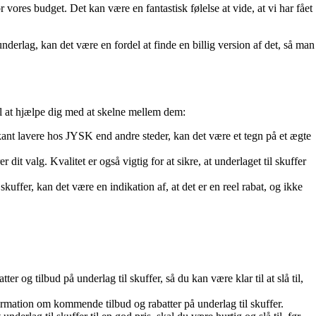
r vores budget. Det kan være en fantastisk følelse at vide, at vi har fået
derlag, kan det være en fordel at finde en billig version af det, så man
til at hjælpe dig med at skelne mellem dem:
rkant lavere hos JYSK end andre steder, kan det være et tegn på et ægte
dit valg. Kvalitet er også vigtig for at sikre, at underlaget til skuffer
skuffer, kan det være en indikation af, at det er en reel rabat, og ikke
og tilbud på underlag til skuffer, så du kan være klar til at slå til,
rmation om kommende tilbud og rabatter på underlag til skuffer.