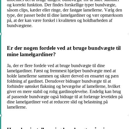
og korrekt funktion. Der findes forskellige typer bundvægte,
såsom clips, kæder eller ringe, der fastgør lamellerne. Vælg den
type, der passer bedst til dine lamelgardiner og vær opmærksom
på, at der kan være forskel i kvaliteten og holdbarheden af
bundvægtene.
Er der nogen fordele ved at bruge bundvægte til
mine lamelgardiner?
Ja, der er flere fordele ved at bruge bundvægte til dine
lamelgardiner. Først og fremmest hjælper bundvægte med at
holde lamellerne sammen og sikrer derved en ensartet og pæn
foldning af gardinet. Derudover bidrager bundvægte til at
forhindre uønsket flakning og bevægelse af lamellerne, hvilket
giver en mere stabil og rolig gardinoplevelse. Endelig kan brug
af passende bundvægte også bidrage til at forlænge levetiden på
dine lamelgardiner ved at reducere slid og belastning på
lamellerne.