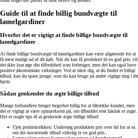
finde noget der passer til dine behov og ønsker.
Guide til at finde billig bundvægte til
lamelgardiner
Hvorfor det er vigtigt at finde billige bundvægte til
lamelgardiner
At finde billige bundvægte til lamelgardiner kan være afgørende for at
få mest muligt ud af dit køb. Når du kan få produktet til en god pris, vil
det ikke kun øge din tilfredshed som forbruger, men det kan også have
positive økonomiske virkninger. Ved at sikre dig, at du finder et billigt
tilbud, kan du spare penge, som du kan bruge på andre vigtige ting i dit
hjem.
Sådan genkender du ægte billige tilbud
Mange forhandlere bruger begrebet billig for at tiltrække kunder, men
det er vigtigt at være opmærksom på, om tilbuddet rent faktisk er ægte.
Her er nogle tips til at genkende ægte billige tilbud:
Tjek prishistorikken: Undersøg produktets pris over tid for at se,
om det nuværende tilbud virkelig er en god pris.