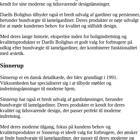
kendt for sine moderne og tidssvarende designløsninger.
Daells Bolighus tilbyder også et bredt udvalg af gardiner og persienner,
herunder bundvægte til lamelgardiner. Deres produkter er nøje udvalgt
for at møde kundernes behov for kvalitet og stilfuldt design.
Med deres lange historie, ekspertise inden for boligindretning og
kvalitetsprodukter er Daells Bolighus et godt valg for forbrugere på
udkig efter bundvægte til lamelgardiner, der kombinerer funktionalitet
med æstetik.
Sinnerup
Sinnerup er en dansk detailkæde, der blev grundlagt i 1991.
Virksomheden har specialiseret sig i at tilbyde møbler og
indretningsløsninger til moderne hjem.
Sinnerup har også et bredt udvalg af gardinløsninger, herunder
bundvægte til lamelgardiner. Deres produkter er kendt for deres
kvalitet og tidssvarende design, der passer perfekt til moderne
indretning.
Med deres moderne tilgang, fokus på kundens behov og
kvalitetsprodukter er Sinnerup et ideelt valg for forbrugere, der ønsker
at finde bundvægte til lamelgardiner, der passer til deres moderne og