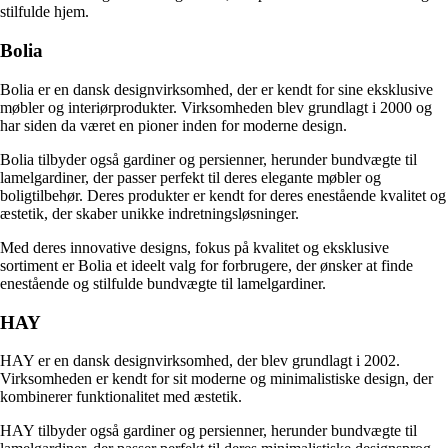
stilfulde hjem.
Bolia
Bolia er en dansk designvirksomhed, der er kendt for sine eksklusive
møbler og interiørprodukter. Virksomheden blev grundlagt i 2000 og
har siden da været en pioner inden for moderne design.
Bolia tilbyder også gardiner og persienner, herunder bundvægte til
lamelgardiner, der passer perfekt til deres elegante møbler og
boligtilbehør. Deres produkter er kendt for deres enestående kvalitet og
æstetik, der skaber unikke indretningsløsninger.
Med deres innovative designs, fokus på kvalitet og eksklusive
sortiment er Bolia et ideelt valg for forbrugere, der ønsker at finde
enestående og stilfulde bundvægte til lamelgardiner.
HAY
HAY er en dansk designvirksomhed, der blev grundlagt i 2002.
Virksomheden er kendt for sit moderne og minimalistiske design, der
kombinerer funktionalitet med æstetik.
HAY tilbyder også gardiner og persienner, herunder bundvægte til