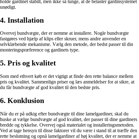
holde gardinet stabilt, men ikke så tunge, at de belaster gardinsystemet
unødigt.
4. Installation
Overvej bundvægte, der er nemme at installere. Nogle bundvægte
fastgøres ved hjælp af klips eller skruer, mens andre anvender en
selvklæbende mekanisme. Vælg den metode, der bedst passer til din
monteringspræference og gardinets type.
5. Pris og kvalitet
Som med ethvert køb er det vigtigt at finde den rette balance mellem
pris og kvalitet. Sammenlign priser og læs anmeldelser for at sikre, at
du får bundvægte af god kvalitet til den bedste pris.
6. Konklusion
Når du er på udkig efter bundvægte til dine lamelgardiner, skal du
huske at vælge bundvægte af god kvalitet, der passer til dine gardiners
bredde og tykkelse. Overvej også materialet og installeringsmetoden.
Ved at tage hensyn til disse faktorer vil du være i stand til at træffe den
rette beslutning og opnå lamelgardiner af høj kvalitet, der er nemme at