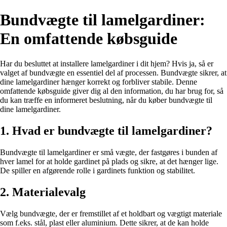
Bundvægte til lamelgardiner:
En omfattende købsguide
Har du besluttet at installere lamelgardiner i dit hjem? Hvis ja, så er
valget af bundvægte en essentiel del af processen. Bundvægte sikrer, at
dine lamelgardiner hænger korrekt og forbliver stabile. Denne
omfattende købsguide giver dig al den information, du har brug for, så
du kan træffe en informeret beslutning, når du køber bundvægte til
dine lamelgardiner.
1. Hvad er bundvægte til lamelgardiner?
Bundvægte til lamelgardiner er små vægte, der fastgøres i bunden af ​​
hver lamel for at holde gardinet på plads og sikre, at det hænger lige.
De spiller en afgørende rolle i gardinets funktion og stabilitet.
2. Materialevalg
Vælg bundvægte, der er fremstillet af et holdbart og vægtigt materiale
som f.eks. stål, plast eller aluminium. Dette sikrer, at de kan holde