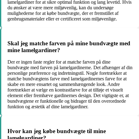
lamelgardiner for at sikre optimal funktion og lang levetid. Hvis
du ønsker at være mere miljøvenlig, kan du undersøge
mulighederne for at købe bundvægte, der er fremstillet af
genbrugsmaterialer eller er certificeret som miljøvenlige.
Skal jeg matche farven på mine bundvægte med
mine lamelgardiner?
Der er ingen faste regler for at matche farven på dine
bundvægte med farven på lamelgardinerne. Det afhænger af din
personlige præference og indretningstil. Nogle foretrækker at
matche bundvægtens farve med lamelgardinernes farve for at
skabe en mere ensartet og sammenhængende look. Andre
foretrækker at vælge en kontrastfarve for at tilføje et visuelt
element eller fremhæve gardinernes design. Det vigtigste er, at
bundvægtene er funktionelle og bidrager til den overordnede
funktion og æstetik af dine lamelgardiner.
Hvor kan jeg købe bundvægte til mine
lamelgardiner?