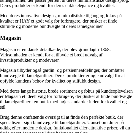
lamelgardiner, der passer perfekt til deres minimalistiske designsprog.
Deres produkter er kendt for deres enkle elegance og kvalitet.
Med deres innovative designs, minimalistiske tilgang og fokus på
kvalitet er HAY et godt valg for forbrugere, der ønsker at finde
stilfulde og moderne bundvægte til deres lamelgardiner.
Magasin
Magasin er en dansk detailkæde, der blev grundlagt i 1868.
Virksomheden er kendt for at tilbyde et bredt udvalg af
livsstilsprodukter og modevarer.
Magasin tilbyder også gardin- og persienneafdelinger, der omfatter
bundvægte til lamelgardiner. Deres produkter er nøje udvalgt for at
opfylde kundens behov for kvalitet og stilfuldt design.
Med deres lange historie, brede sortiment og fokus på kundeoplevelsen
er Magasin et ideelt valg for forbrugere, der ønsker at finde bundvægte
til lamelgardiner i en butik med høje standarder inden for kvalitet og
stil.
Brug denne omfattende oversigt til at finde den perfekte butik, der
specialiserer sig i bundvægte til lamelgardiner. Uanset om du er på
udkig efter moderne design, funktionalitet eller attraktive priser, vil du