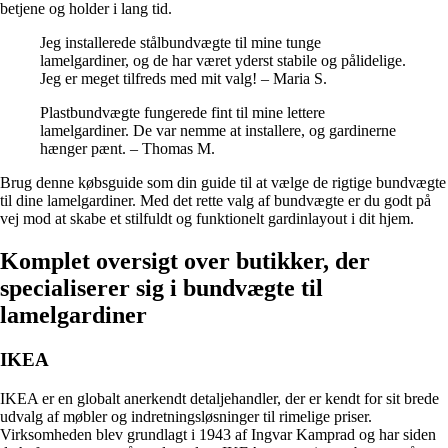
betjene og holder i lang tid.
Jeg installerede stålbundvægte til mine tunge
lamelgardiner, og de har været yderst stabile og pålidelige.
Jeg er meget tilfreds med mit valg! – Maria S.
Plastbundvægte fungerede fint til mine lettere
lamelgardiner. De var nemme at installere, og gardinerne
hænger pænt. – Thomas M.
Brug denne købsguide som din guide til at vælge de rigtige bundvægte
til dine lamelgardiner. Med det rette valg af bundvægte er du godt på
vej mod at skabe et stilfuldt og funktionelt gardinlayout i dit hjem.
Komplet oversigt over butikker, der
specialiserer sig i bundvægte til
lamelgardiner
IKEA
IKEA er en globalt anerkendt detaljehandler, der er kendt for sit brede
udvalg af møbler og indretningsløsninger til rimelige priser.
Virksomheden blev grundlagt i 1943 af Ingvar Kamprad og har siden