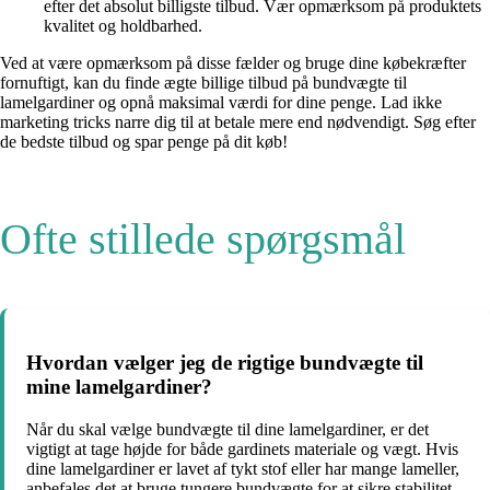
efter det absolut billigste tilbud. Vær opmærksom på produktets
kvalitet og holdbarhed.
Ved at være opmærksom på disse fælder og bruge dine købekræfter
fornuftigt, kan du finde ægte billige tilbud på bundvægte til
lamelgardiner og opnå maksimal værdi for dine penge. Lad ikke
marketing tricks narre dig til at betale mere end nødvendigt. Søg efter
de bedste tilbud og spar penge på dit køb!
Ofte stillede spørgsmål
Hvordan vælger jeg de rigtige bundvægte til
mine lamelgardiner?
Når du skal vælge bundvægte til dine lamelgardiner, er det
vigtigt at tage højde for både gardinets materiale og vægt. Hvis
dine lamelgardiner er lavet af tykt stof eller har mange lameller,
anbefales det at bruge tungere bundvægte for at sikre stabilitet