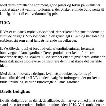
Med deres omfattende sortiment, gode priser og fokus på kvalitet er
Jysk et attraktivt valg for forbrugere, der ønsker at finde bundvægte til
lamelgardiner til en overkommelig pris.
ILVA
ILVA er en dansk møbelvirksomhed, der er kendt for sine moderne og
stilfulde designs. Virksomheden blev grundlagt i 1974 og har siden da
etableret sig som en af landets førende møbelkæder.
ILVA tilbyder også et bredt udvalg af gardinløsninger, herunder
bundvægte til lamelgardiner. Deres produkter er kendt for deres
moderne design og kvalitet. ILVA stræber efter at give deres kunder en
fantastisk indkøbsoplevelse og inspirere dem til at skabe det perfekte
hjem.
Med deres innovative designs, kvalitetsprodukter og fokus på
kundetilfredshed er ILVA et ideelt valg for forbrugere, der ønsker at
finde unikke og stilfulde bundvægte til lamelgardiner.
Daells Bolighus
Daells Bolighus er en dansk detailkæde, der har været med til at sætte
standarden for moderne boligindretning siden 1919. Virksomheden er