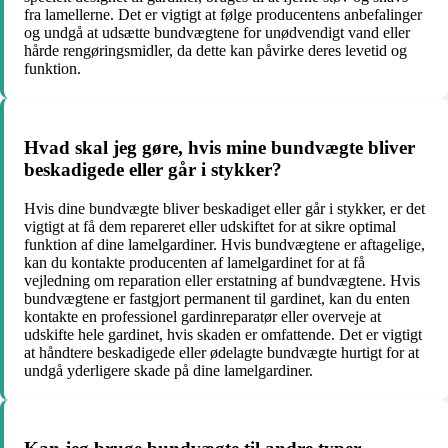
fra lamellerne. Det er vigtigt at følge producentens anbefalinger
og undgå at udsætte bundvægtene for unødvendigt vand eller
hårde rengøringsmidler, da dette kan påvirke deres levetid og
funktion.
Hvad skal jeg gøre, hvis mine bundvægte bliver
beskadigede eller går i stykker?
Hvis dine bundvægte bliver beskadiget eller går i stykker, er det
vigtigt at få dem repareret eller udskiftet for at sikre optimal
funktion af dine lamelgardiner. Hvis bundvægtene er aftagelige,
kan du kontakte producenten af lamelgardinet for at få
vejledning om reparation eller erstatning af bundvægtene. Hvis
bundvægtene er fastgjort permanent til gardinet, kan du enten
kontakte en professionel gardinreparatør eller overveje at
udskifte hele gardinet, hvis skaden er omfattende. Det er vigtigt
at håndtere beskadigede eller ødelagte bundvægte hurtigt for at
undgå yderligere skade på dine lamelgardiner.