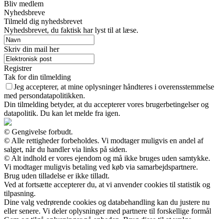
Bliv medlem
Nyhedsbreve
Tilmeld dig nyhedsbrevet
Nyhedsbrevet, du faktisk har lyst til at læse.
Skriv din mail her
Registrer
Tak for din tilmelding
Jeg accepterer, at mine oplysninger håndteres i overensstemmelse
med persondatapolitikken.
Din tilmelding betyder, at du accepterer vores brugerbetingelser og
datapolitik. Du kan let melde fra igen.
© Gengivelse forbudt.
© Alle rettigheder forbeholdes. Vi modtager muligvis en andel af
salget, når du handler via links på siden.
© Alt indhold er vores ejendom og må ikke bruges uden samtykke.
Vi modtager muligvis betaling ved køb via samarbejdspartnere.
Brug uden tilladelse er ikke tilladt.
Ved at fortsætte accepterer du, at vi anvender cookies til statistik og
tilpasning.
Dine valg vedrørende cookies og databehandling kan du justere nu
eller senere. Vi deler oplysninger med partnere til forskellige formål