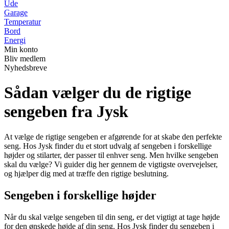
Ude
Garage
Temperatur
Bord
Energi
Min konto
Bliv medlem
Nyhedsbreve
Sådan vælger du de rigtige
sengeben fra Jysk
At vælge de rigtige sengeben er afgørende for at skabe den perfekte
seng. Hos Jysk finder du et stort udvalg af sengeben i forskellige
højder og stilarter, der passer til enhver seng. Men hvilke sengeben
skal du vælge? Vi guider dig her gennem de vigtigste overvejelser,
og hjælper dig med at træffe den rigtige beslutning.
Sengeben i forskellige højder
Når du skal vælge sengeben til din seng, er det vigtigt at tage højde
for den ønskede højde af din seng. Hos Jysk finder du sengeben i