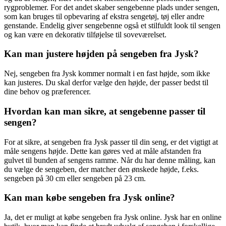
rygproblemer. For det andet skaber sengebenne plads under sengen,
som kan bruges til opbevaring af ekstra sengetøj, tøj eller andre
genstande. Endelig giver sengebenne også et stilfuldt look til sengen
og kan være en dekorativ tilføjelse til soveværelset.
Kan man justere højden på sengeben fra Jysk?
Nej, sengeben fra Jysk kommer normalt i en fast højde, som ikke
kan justeres. Du skal derfor vælge den højde, der passer bedst til
dine behov og præferencer.
Hvordan kan man sikre, at sengebenne passer til
sengen?
For at sikre, at sengeben fra Jysk passer til din seng, er det vigtigt at
måle sengens højde. Dette kan gøres ved at måle afstanden fra
gulvet til bunden af sengens ramme. Når du har denne måling, kan
du vælge de sengeben, der matcher den ønskede højde, f.eks.
sengeben på 30 cm eller sengeben på 23 cm.
Kan man købe sengeben fra Jysk online?
Ja, det er muligt at købe sengeben fra Jysk online. Jysk har en online