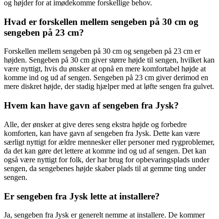
og højder for at imødekomme forskellige behov.
Hvad er forskellen mellem sengeben på 30 cm og
sengeben på 23 cm?
Forskellen mellem sengeben på 30 cm og sengeben på 23 cm er
højden. Sengeben på 30 cm giver større højde til sengen, hvilket kan
være nyttigt, hvis du ønsker at opnå en mere komfortabel højde at
komme ind og ud af sengen. Sengeben på 23 cm giver derimod en
mere diskret højde, der stadig hjælper med at løfte sengen fra gulvet.
Hvem kan have gavn af sengeben fra Jysk?
Alle, der ønsker at give deres seng ekstra højde og forbedre
komforten, kan have gavn af sengeben fra Jysk. Dette kan være
særligt nyttigt for ældre mennesker eller personer med rygproblemer,
da det kan gøre det lettere at komme ind og ud af sengen. Det kan
også være nyttigt for folk, der har brug for opbevaringsplads under
sengen, da sengebenes højde skaber plads til at gemme ting under
sengen.
Er sengeben fra Jysk lette at installere?
Ja, sengeben fra Jysk er generelt nemme at installere. De kommer