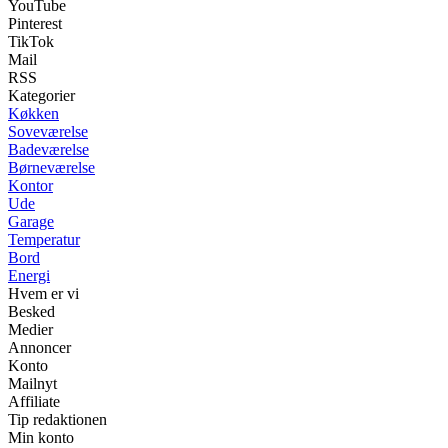
YouTube
Pinterest
TikTok
Mail
RSS
Kategorier
Køkken
Soveværelse
Badeværelse
Børneværelse
Kontor
Ude
Garage
Temperatur
Bord
Energi
Hvem er vi
Besked
Medier
Annoncer
Konto
Mailnyt
Affiliate
Tip redaktionen
Min konto