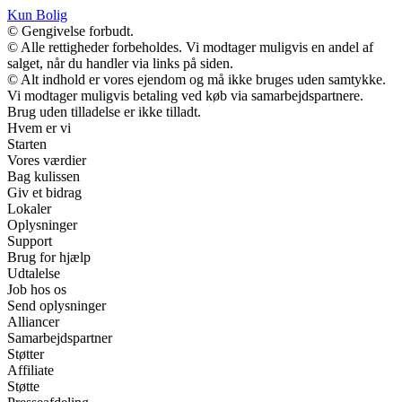
Kun Bolig
© Gengivelse forbudt.
© Alle rettigheder forbeholdes. Vi modtager muligvis en andel af
salget, når du handler via links på siden.
© Alt indhold er vores ejendom og må ikke bruges uden samtykke.
Vi modtager muligvis betaling ved køb via samarbejdspartnere.
Brug uden tilladelse er ikke tilladt.
Hvem er vi
Starten
Vores værdier
Bag kulissen
Giv et bidrag
Lokaler
Oplysninger
Support
Brug for hjælp
Udtalelse
Job hos os
Send oplysninger
Alliancer
Samarbejdspartner
Støtter
Affiliate
Støtte