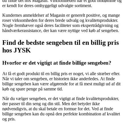
du finde det hos Magasin. Virksomheden har et godt omdømme og
er kendt for deres omhyggeligt udvalgte sortiment.
Kundernes anmeldelser af Magasin er generelt positive, og mange
roser virksomheden for deres brede udvalg og kvalitetsprodukter.
Nogle fremhæver også deres faciliteter som ekspertrådgivning og
håndværkerassistance, der kan være nyttige ved køb af sengeben.
Find de bedste sengeben til en billig pris
hos JYSK
Hvorfor er det vigtigt at finde billige sengeben?
At få et godt produkt til en billig pris er noget, vi alle stræber efter.
Når vi taler om sengeben, er historien ikke anderledes. At finde
billige sengeben kan være afgørende for at få mest muligt ud af dit
køb og spare penge på samme tid.
Når du vælger sengeben, er det vigtigt at finde kvalitetsprodukter,
der passer til din seng og din stil. Men det betyder ikke
nødvendigvis, at du skal betale en formue for det. Ved at finde
billige sengeben kan du opnå den perfekte kombination af kvalitet
og pris.