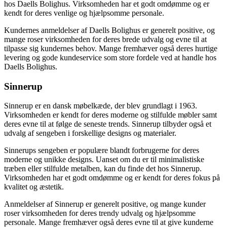
hos Daells Bolighus. Virksomheden har et godt omdømme og er
kendt for deres venlige og hjælpsomme personale.
Kundernes anmeldelser af Daells Bolighus er generelt positive, og
mange roser virksomheden for deres brede udvalg og evne til at
tilpasse sig kundernes behov. Mange fremhæver også deres hurtige
levering og gode kundeservice som store fordele ved at handle hos
Daells Bolighus.
Sinnerup
Sinnerup er en dansk møbelkæde, der blev grundlagt i 1963.
Virksomheden er kendt for deres moderne og stilfulde møbler samt
deres evne til at følge de seneste trends. Sinnerup tilbyder også et
udvalg af sengeben i forskellige designs og materialer.
Sinnerups sengeben er populære blandt forbrugerne for deres
moderne og unikke designs. Uanset om du er til minimalistiske
træben eller stilfulde metalben, kan du finde det hos Sinnerup.
Virksomheden har et godt omdømme og er kendt for deres fokus på
kvalitet og æstetik.
Anmeldelser af Sinnerup er generelt positive, og mange kunder
roser virksomheden for deres trendy udvalg og hjælpsomme
personale. Mange fremhæver også deres evne til at give kunderne