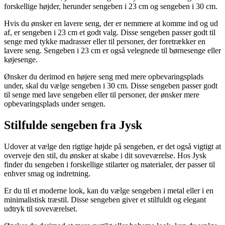
forskellige højder, herunder sengeben i 23 cm og sengeben i 30 cm.
Hvis du ønsker en lavere seng, der er nemmere at komme ind og ud
af, er sengeben i 23 cm et godt valg. Disse sengeben passer godt til
senge med tykke madrasser eller til personer, der foretrækker en
lavere seng. Sengeben i 23 cm er også velegnede til børnesenge eller
køjesenge.
Ønsker du derimod en højere seng med mere opbevaringsplads
under, skal du vælge sengeben i 30 cm. Disse sengeben passer godt
til senge med lave sengeben eller til personer, der ønsker mere
opbevaringsplads under sengen.
Stilfulde sengeben fra Jysk
Udover at vælge den rigtige højde på sengeben, er det også vigtigt at
overveje den stil, du ønsker at skabe i dit soveværelse. Hos Jysk
finder du sengeben i forskellige stilarter og materialer, der passer til
enhver smag og indretning.
Er du til et moderne look, kan du vælge sengeben i metal eller i en
minimalistisk træstil. Disse sengeben giver et stilfuldt og elegant
udtryk til soveværelset.