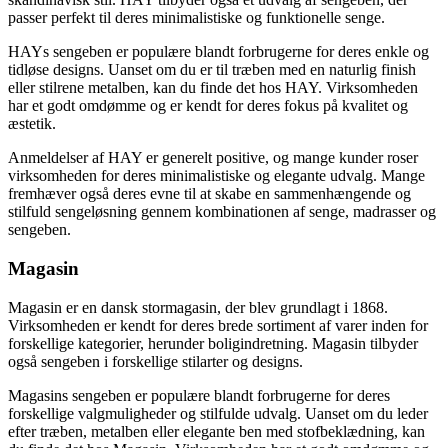
passer perfekt til deres minimalistiske og funktionelle senge.
HAYs sengeben er populære blandt forbrugerne for deres enkle og
tidløse designs. Uanset om du er til træben med en naturlig finish
eller stilrene metalben, kan du finde det hos HAY. Virksomheden
har et godt omdømme og er kendt for deres fokus på kvalitet og
æstetik.
Anmeldelser af HAY er generelt positive, og mange kunder roser
virksomheden for deres minimalistiske og elegante udvalg. Mange
fremhæver også deres evne til at skabe en sammenhængende og
stilfuld sengeløsning gennem kombinationen af senge, madrasser og
sengeben.
Magasin
Magasin er en dansk stormagasin, der blev grundlagt i 1868.
Virksomheden er kendt for deres brede sortiment af varer inden for
forskellige kategorier, herunder boligindretning. Magasin tilbyder
også sengeben i forskellige stilarter og designs.
Magasins sengeben er populære blandt forbrugerne for deres
forskellige valgmuligheder og stilfulde udvalg. Uanset om du leder
efter træben, metalben eller elegante ben med stofbeklædning, kan