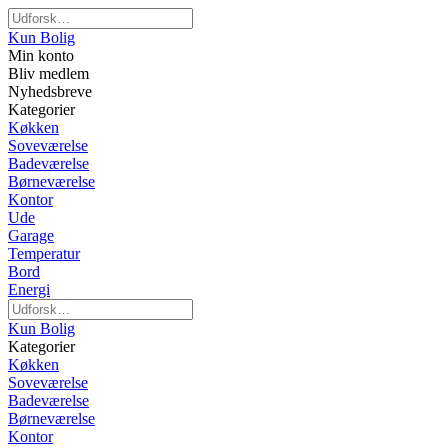
Kun Bolig
Min konto
Bliv medlem
Nyhedsbreve
Kategorier
Køkken
Soveværelse
Badeværelse
Børneværelse
Kontor
Ude
Garage
Temperatur
Bord
Energi
Kun Bolig
Kategorier
Køkken
Soveværelse
Badeværelse
Børneværelse
Kontor