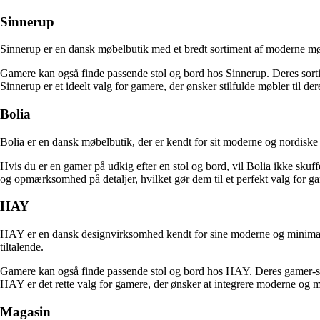
Sinnerup
Sinnerup er en dansk møbelbutik med et bredt sortiment af moderne møb
Gamere kan også finde passende stol og bord hos Sinnerup. Deres sortimen
Sinnerup er et ideelt valg for gamere, der ønsker stilfulde møbler til d
Bolia
Bolia er en dansk møbelbutik, der er kendt for sit moderne og nordiske 
Hvis du er en gamer på udkig efter en stol og bord, vil Bolia ikke sku
og opmærksomhed på detaljer, hvilket gør dem til et perfekt valg for g
HAY
HAY er en dansk designvirksomhed kendt for sine moderne og minimalist
tiltalende.
Gamere kan også finde passende stol og bord hos HAY. Deres gamer-stole 
HAY er det rette valg for gamere, der ønsker at integrere moderne og m
Magasin