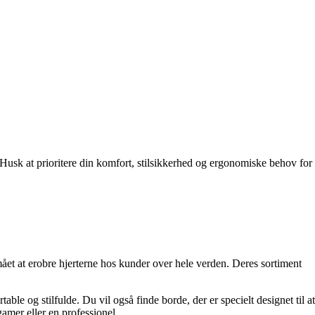
 Husk at prioritere din komfort, stilsikkerhed og ergonomiske behov for
ået at erobre hjerterne hos kunder over hele verden. Deres sortiment
ble og stilfulde. Du vil også finde borde, der er specielt designet til at
amer eller en professionel.