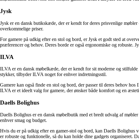
Jysk
Jysk er en dansk butikskæde, der er kendt for deres prisvenlige møbler 
overkommelige priser.
For gamere på udkig efter en stol og bord, er Jysk et godt sted at overve
præferencer og behov. Deres borde er også ergonomiske og robuste. Jysk
ILVA
ILVA er en dansk møbelkæde, der er kendt for sit moderne og stilfulde so
stykker, tilbyder ILVA noget for enhver indretningsstil.
Gamere kan også finde en stol og bord, der passer til deres behov hos I
ILVA er et ideelt valg for gamere, der ønsker både komfort og en æsteti
Daells Bolighus
Daells Bolighus er en dansk møbelbutik med et bredt udvalg af møbler ti
enhver smag og budget.
Hvis du er på udkig efter en gamer-stol og bord, kan Daells Bolighus 
er robuste og funktionelle, så du kan holde dine gadgets organiseret. Dae