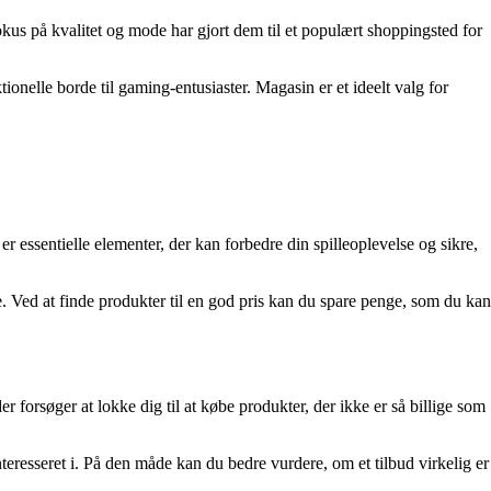
kus på kvalitet og mode har gjort dem til et populært shoppingsted for
elle borde til gaming-entusiaster. Magasin er et ideelt valg for
er essentielle elementer, der kan forbedre din spilleoplevelse og sikre,
e. Ved at finde produkter til en god pris kan du spare penge, som du kan
 forsøger at lokke dig til at købe produkter, der ikke er så billige som
teresseret i. På den måde kan du bedre vurdere, om et tilbud virkelig er