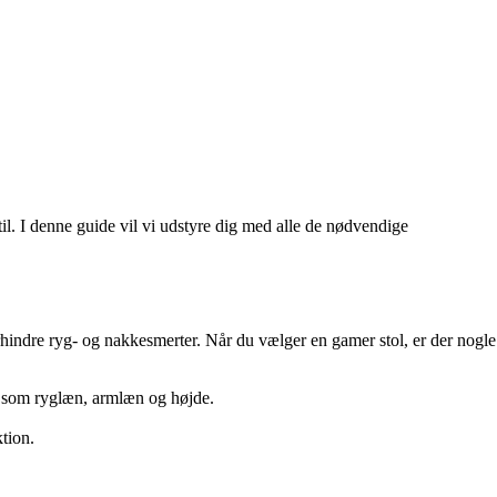
til. I denne guide vil vi udstyre dig med alle de nødvendige
orhindre ryg- og nakkesmerter. Når du vælger en gamer stol, er der nogle
ner som ryglæn, armlæn og højde.
ktion.