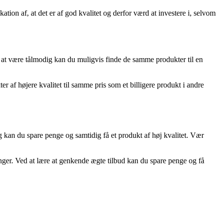
ion af, at det er af god kvalitet og derfor værd at investere i, selvom
d at være tålmodig kan du muligvis finde de samme produkter til en
 af højere kvalitet til samme pris som et billigere produkt i andre
g kan du spare penge og samtidig få et produkt af høj kvalitet. Vær
nger. Ved at lære at genkende ægte tilbud kan du spare penge og få