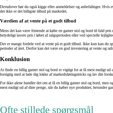
Derudover bør du også kigge efter anmeldelser og anbefalinger. Hvis et p
det ikke er det billigste tilbud på markedet.
Værdien af at vente på et godt tilbud
Mens det kan være fristende at købe en gamer stol og bord til fuld pri
betydeligt lavere pris i løbet af salgsperioden eller ved specielle lejlig
Der er mange fordele ved at vente på et godt tilbud. Ikke kun kan du sp
perioder af året. Derfor kan det være en god investering at vente og ud
Konklusion
At finde en billig gamer stol og bord er vigtigt for at få mest muligt
forsigtig med at lade dig lokke af markedsføringstricks og lav din forskn
For ikke alene handler det om at få en billig gamer stol og bord, men 
mest muligt ud af dine penge, når du køber nye produkter, herunder ga
Ofte stillede spørgsmål