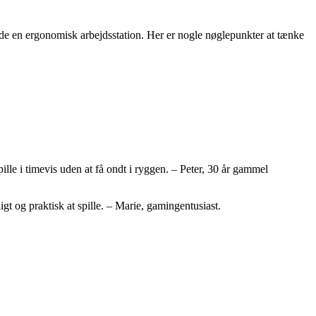
yde en ergonomisk arbejdsstation. Her er nogle nøglepunkter at tænke
ille i timevis uden at få ondt i ryggen. – Peter, 30 år gammel
t og praktisk at spille. – Marie, gamingentusiast.