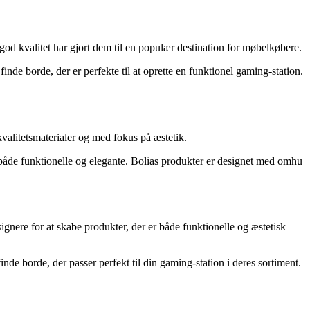
d kvalitet har gjort dem til en populær destination for møbelkøbere.
nde borde, der er perfekte til at oprette en funktionel gaming-station.
kvalitetsmaterialer og med fokus på æstetik.
r både funktionelle og elegante. Bolias produkter er designet med omhu
nere for at skabe produkter, der er både funktionelle og æstetisk
e borde, der passer perfekt til din gaming-station i deres sortiment.