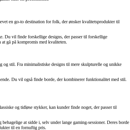
et en go-to destination for folk, der ønsker kvalitetsprodukter til
 Du vil finde forskellige designs, der passer til forskellige
en at gå på kompromis med kvaliteten.
 og stil. Fra minimalistiske designs til mere skulpturelle og unikke
ende. Du vil også finde borde, der kombinerer funktionalitet med stil.
ssiske og tidløse stykker, kan kunder finde noget, der passer til
 behagelige at sidde i, selv under lange gaming-sessioner. Deres borde
kter til en fornuftig pris.