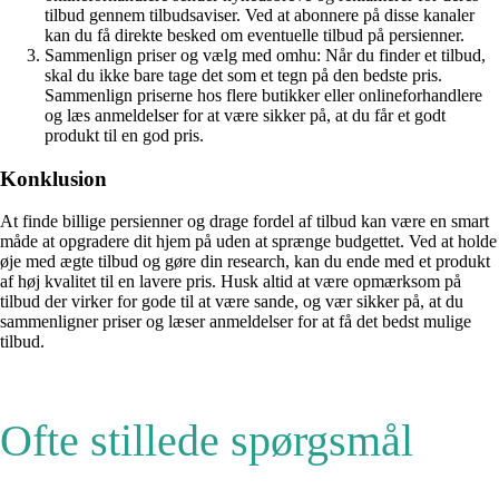
tilbud gennem tilbudsaviser. Ved at abonnere på disse kanaler
kan du få direkte besked om eventuelle tilbud på persienner.
Sammenlign priser og vælg med omhu: Når du finder et tilbud,
skal du ikke bare tage det som et tegn på den bedste pris.
Sammenlign priserne hos flere butikker eller onlineforhandlere
og læs anmeldelser for at være sikker på, at du får et godt
produkt til en god pris.
Konklusion
At finde billige persienner og drage fordel af tilbud kan være en smart
måde at opgradere dit hjem på uden at sprænge budgettet. Ved at holde
øje med ægte tilbud og gøre din research, kan du ende med et produkt
af høj kvalitet til en lavere pris. Husk altid at være opmærksom på
tilbud der virker for gode til at være sande, og vær sikker på, at du
sammenligner priser og læser anmeldelser for at få det bedst mulige
tilbud.
Ofte stillede spørgsmål