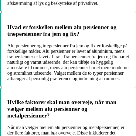
afskærmning af lys og beskyttelse af privatlivet.
Hvad er forskellen mellem alu persienner og
træpersienner fra jem og fix?
Alu persienner og træpersienner fra jem og fix er forskellige på
forskellige måder. Alu persienner er lavet af aluminium, mens
træpersienner er lavet af træ. Træpersienner fra jem og fix har et
naturligt og varmt udseende, der kan tilføje en hyggelig
atmosfære til rummet, mens alu persienner har et mere moderne
og strømlinet udseende. Valget mellem de to typer persienner
afhænger af personlig præference og indretning af rummet.
Hvilke faktorer skal man overveje, når man
vælger mellem alu persienner og
metalpersienner?
Når man vælger mellem alu persienner og metalpersienner, er
der flere faktorer, man bør overveje. Disse inkluderer det