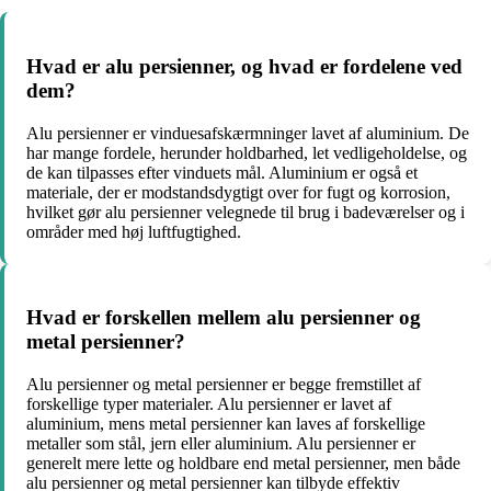
Hvad er alu persienner, og hvad er fordelene ved
dem?
Alu persienner er vinduesafskærmninger lavet af aluminium. De
har mange fordele, herunder holdbarhed, let vedligeholdelse, og
de kan tilpasses efter vinduets mål. Aluminium er også et
materiale, der er modstandsdygtigt over for fugt og korrosion,
hvilket gør alu persienner velegnede til brug i badeværelser og i
områder med høj luftfugtighed.
Hvad er forskellen mellem alu persienner og
metal persienner?
Alu persienner og metal persienner er begge fremstillet af
forskellige typer materialer. Alu persienner er lavet af
aluminium, mens metal persienner kan laves af forskellige
metaller som stål, jern eller aluminium. Alu persienner er
generelt mere lette og holdbare end metal persienner, men både
alu persienner og metal persienner kan tilbyde effektiv