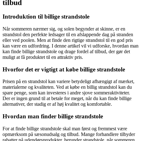
tilbud
Introduktion til billige strandstole
Når sommeren nærmer sig, og solen begynder at skinne, er en
strandstol den perfekte ledsager til en afslappende dag på stranden
eller ved poolen. Men at finde den rigtige strandstol til en god pris
kan være en udfordring. I denne artikel vil vi udforske, hvordan man
kan finde billige strandstole og drage fordel af tilbud, der gør det
muligt at få produktet til en attraktiv pris.
Hvorfor det er vigtigt at købe billige strandstole
Prisen på en strandstol kan variere betydeligt afhængigt af mærket,
materialerne og kvaliteten. Ved at købe en billig strandstol kan du
spare penge, som kan investeres i andre sjove sommeraktiviteter.
Der er ingen grund til at betale for meget, når du kan finde billige
alternativer, der stadig er af høj kvalitet og komfortable.
Hvordan man finder billige strandstole
For at finde billige strandstole skal man først og fremmest være
opmærksom på sæsonudsalg og tilbud. Mange forhandlere tilbyder
rabatter på udendørsprodukter, herunder strandstole, når sommeren