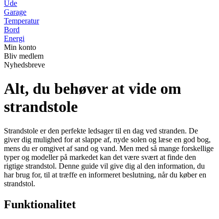
Ude
Garage
Temperatur
Bord
Energi
Min konto
Bliv medlem
Nyhedsbreve
Alt, du behøver at vide om
strandstole
Strandstole er den perfekte ledsager til en dag ved stranden. De
giver dig mulighed for at slappe af, nyde solen og læse en god bog,
mens du er omgivet af sand og vand. Men med så mange forskellige
typer og modeller på markedet kan det være svært at finde den
rigtige strandstol. Denne guide vil give dig al den information, du
har brug for, til at træffe en informeret beslutning, når du køber en
strandstol.
Funktionalitet