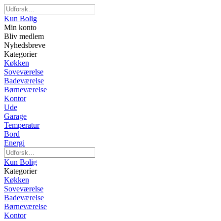
Kun Bolig
Min konto
Bliv medlem
Nyhedsbreve
Kategorier
Køkken
Soveværelse
Badeværelse
Børneværelse
Kontor
Ude
Garage
Temperatur
Bord
Energi
Kun Bolig
Kategorier
Køkken
Soveværelse
Badeværelse
Børneværelse
Kontor