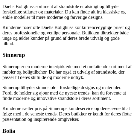
Daells Bolighuss sortiment af strandstole er alsidigt og tilbyder
forskellige stilarter og materialer. Du kan finde alt fra klassiske og
enkle modeller til mere moderne og farverige designs.
Kunderne roser ofte Daells Bolighuss konkurrencedygtige priser og
deres professionelle og venlige personale. Butikken tiltrækker både
unge og ældre kunder på grund af deres brede udvalg og gode
tilbud.
Sinnerup
Sinnerup er en moderne interiørkæde med et omfattende sortiment af
møbler og boligtilbehør. De har også et udvalg af strandstole, der
passer til deres stilfulde og moderne udtryk.
Sinnerup tilbyder strandstole i forskellige designs og materialer.
Fordi de holder sig ajour med de nyeste trends, kan du forvente at
finde moderne og innovative strandstole i deres sortiment.
Kunderne sætter pris på Sinnerups kundeservice og deres evne til at
følge med i de seneste trends. Deres butikker er kendt for deres flotte
præsentation og inspirerende omgivelser.
Bolia