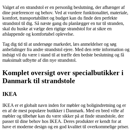
Valget af en strandstol er en personlig beslutning, der afhænger af
dine præferencer og behov. Ved at vurdere funktionalitet, materiale,
komfort, transportabilitet og budget kan du finde den perfekte
strandstol til dig. Så næste gang du planlægger en tur til stranden,
skal du huske at vælge den rigtige strandstol for at sikre en
afslappende og komfortabel oplevelse.
Tag dig tid til at undersøge markedet, læs anmeldelser og søg
anbefalinger fra andre strandstol ejere. Med den rette information og
indsigt vil du være i stand til at træffe den bedste beslutning og få
maksimalt udbytte af din nye strandstol.
Komplet oversigt over specialbutikker i
Danmark til strandstole
IKEA
IKEA er et globalt navn inden for møbler og boligindretning og er
en af de mest populære butikker i Danmark. Med en bred vifte af
møbler og tilbehør kan du være sikker på at finde strandstole, der
passer til dine behov hos IKEA. Deres produkter er kendt for at
have et moderne design og en god kvalitet til overkommelige priser.