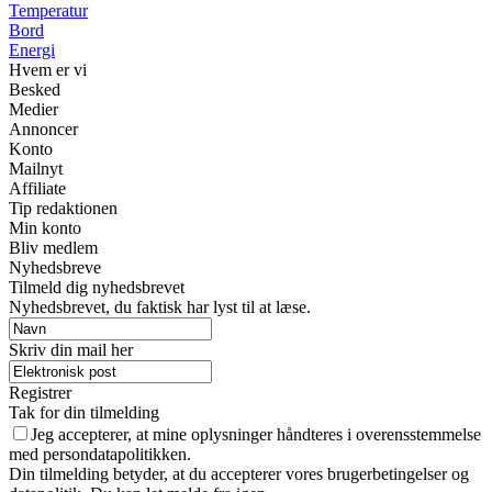
Temperatur
Bord
Energi
Hvem er vi
Besked
Medier
Annoncer
Konto
Mailnyt
Affiliate
Tip redaktionen
Min konto
Bliv medlem
Nyhedsbreve
Tilmeld dig nyhedsbrevet
Nyhedsbrevet, du faktisk har lyst til at læse.
Skriv din mail her
Registrer
Tak for din tilmelding
Jeg accepterer, at mine oplysninger håndteres i overensstemmelse
med persondatapolitikken.
Din tilmelding betyder, at du accepterer vores brugerbetingelser og