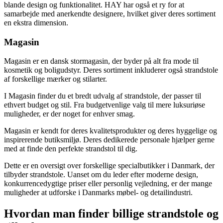
blande design og funktionalitet. HAY har også et ry for at
samarbejde med anerkendte designere, hvilket giver deres sortiment
en ekstra dimension.
Magasin
Magasin er en dansk stormagasin, der byder på alt fra mode til
kosmetik og boligudstyr. Deres sortiment inkluderer også strandstole
af forskellige mærker og stilarter.
I Magasin finder du et bredt udvalg af strandstole, der passer til
ethvert budget og stil. Fra budgetvenlige valg til mere luksuriøse
muligheder, er der noget for enhver smag.
Magasin er kendt for deres kvalitetsprodukter og deres hyggelige og
inspirerende butiksmiljø. Deres dedikerede personale hjælper gerne
med at finde den perfekte strandstol til dig.
Dette er en oversigt over forskellige specialbutikker i Danmark, der
tilbyder strandstole. Uanset om du leder efter moderne design,
konkurrencedygtige priser eller personlig vejledning, er der mange
muligheder at udforske i Danmarks møbel- og detailindustri.
Hvordan man finder billige strandstole og