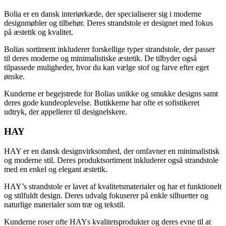
Bolia er en dansk interiørkæde, der specialiserer sig i moderne
designmøbler og tilbehør. Deres strandstole er designet med fokus
på æstetik og kvalitet.
Bolias sortiment inkluderer forskellige typer strandstole, der passer
til deres moderne og minimalistiske æstetik. De tilbyder også
tilpassede muligheder, hvor du kan vælge stof og farve efter eget
ønske.
Kunderne er begejstrede for Bolias unikke og smukke designs samt
deres gode kundeoplevelse. Butikkerne har ofte et sofistikeret
udtryk, der appellerer til designelskere.
HAY
HAY er en dansk designvirksomhed, der omfavner en minimalistisk
og moderne stil. Deres produktsortiment inkluderer også strandstole
med en enkel og elegant æstetik.
HAY’s strandstole er lavet af kvalitetsmaterialer og har et funktionelt
og stilfuldt design. Deres udvalg fokuserer på enkle silhuetter og
naturlige materialer som træ og tekstil.
Kunderne roser ofte HAYs kvalitetsprodukter og deres evne til at