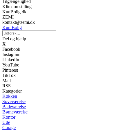
Tilgængelighed
Klimaomstilling
KunBolig.dk
ZEMI
kontakt@zemi.dk
Kun Bolig
Del og hjælp
X
Facebook
Instagram
LinkedIn
YouTube
Pinterest
TikTok
Mail
RSS
Kategorier
Køkken
Soveværelse
Badeværelse
Børneværelse
Kontor
Ude
Garage