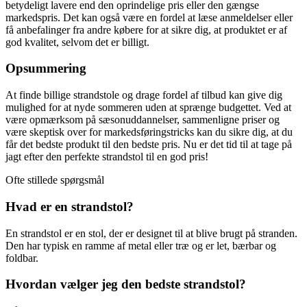
betydeligt lavere end den oprindelige pris eller den gængse
markedspris. Det kan også være en fordel at læse anmeldelser eller
få anbefalinger fra andre købere for at sikre dig, at produktet er af
god kvalitet, selvom det er billigt.
Opsummering
At finde billige strandstole og drage fordel af tilbud kan give dig
mulighed for at nyde sommeren uden at sprænge budgettet. Ved at
være opmærksom på sæsonuddannelser, sammenligne priser og
være skeptisk over for markedsføringstricks kan du sikre dig, at du
får det bedste produkt til den bedste pris. Nu er det tid til at tage på
jagt efter den perfekte strandstol til en god pris!
Ofte stillede spørgsmål
Hvad er en strandstol?
En strandstol er en stol, der er designet til at blive brugt på stranden.
Den har typisk en ramme af metal eller træ og er let, bærbar og
foldbar.
Hvordan vælger jeg den bedste strandstol?