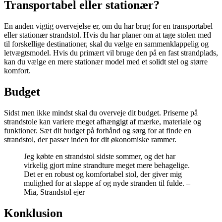
Transportabel eller stationær?
En anden vigtig overvejelse er, om du har brug for en transportabel
eller stationær strandstol. Hvis du har planer om at tage stolen med
til forskellige destinationer, skal du vælge en sammenklappelig og
letvægtsmodel. Hvis du primært vil bruge den på en fast strandplads,
kan du vælge en mere stationær model med et solidt stel og større
komfort.
Budget
Sidst men ikke mindst skal du overveje dit budget. Priserne på
strandstole kan variere meget afhængigt af mærke, materiale og
funktioner. Sæt dit budget på forhånd og sørg for at finde en
strandstol, der passer inden for dit økonomiske rammer.
Jeg købte en strandstol sidste sommer, og det har
virkelig gjort mine strandture meget mere behagelige.
Det er en robust og komfortabel stol, der giver mig
mulighed for at slappe af og nyde stranden til fulde. –
Mia, Strandstol ejer
Konklusion