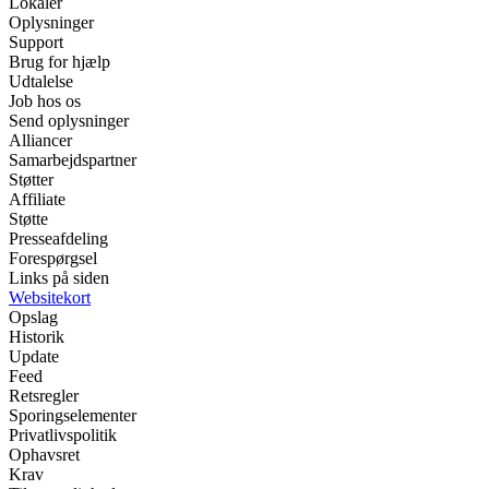
Lokaler
Oplysninger
Support
Brug for hjælp
Udtalelse
Job hos os
Send oplysninger
Alliancer
Samarbejdspartner
Støtter
Affiliate
Støtte
Presseafdeling
Forespørgsel
Links på siden
Websitekort
Opslag
Historik
Update
Feed
Retsregler
Sporingselementer
Privatlivspolitik
Ophavsret
Krav