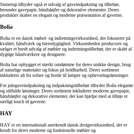
Sinnerup tilbyder også et udvalg af gaveindpakning og tilbehør,
herunder gavepapir, båndsløjfer og dekorative elementer. Deres
produkter skaber en elegant og moderne præsentation af gaverne.
Bolia
Bolia er en dansk møbel- og indretningsvirksomhed, der fokuserer på
kvalitet, håndværk og bæredygtighed. Virksomheden producerer og
sælger et bredt udvalg af møbler og indretningstilbehør, der er skabt af
dygtige håndværkere og designere.
Bolia har opbygget et stærkt omdømme for deres unikke design, brug
af naturlige materialer og fokus på holdbarhed. Deres sortiment
inkluderer alt fra sofaer og borde til lamper og opbevaringsløsninger.
For julegaveindpakning og indpakningstilbehør tilbyder Bolia elegante
og stilfulde løsninger. Deres sortiment inkluderer moderne gavepapir,
båndsløjfer og dekorative elementer, der kan hjælpe med at tilføje et
særligt touch til gaverne.
HAY
HAY er en internationalt anerkendt dansk designvirksomhed, der er
kendt for deres moderne og funktionelle møbler og