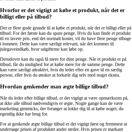
Hvorfor er det vigtigt at købe et produkt, når det er
billigt eller på tilbud?
Der er flere gode grunde til at købe et produkt, når det er billigt eller på
tilbud. For det første kan du spare penge. Hvis du kan finde et produkt
til en lavere pris, end det normalt koster, vil du have flere penge tilbage
i lommen. Dette kan være særligt relevant, når det kommer til
julegaveindkøb, hvor udgifterne kan løbe op.
Derudover kan du også få mere for dine penge. Når et produkt er på
tilbud, får du mulighed for at købe mere for de samme penge. Dette
kan være særligt attraktivt, hvis du leder efter en gave til en særlig
person, eller hvis du ønsker at forkæle dig selv med noget ekstra.
Hvordan genkender man ægte billige tilbud?
Når du leder efter billige tilbud, er det vigtigt at være opmærksom på,
at ikke alle tilbud nødvendigvis er ægte. Nogle gange kan de være
marketing gimmicks, der forsøger at lokke dig til at købe noget, du
egentlig ikke har brug for.
For at genkende ægte billige tilbud er det vigtigt først og fremmest at
undersøge prisen af produktet andre steder. Hvis prisen er markant