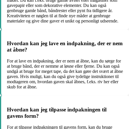
måder. Du kan f.eks. bruge gamle aviser eller magasiner som
gavepapir eller som dekorative elementer. Du kan også
genbruge gamle bånd, båndrester eller pynt fra tidligere år.
Kreativiteten er nøglen til at finde nye måder at genbruge
materialer og give dine gaver et unikt og personligt udseende.
Hvordan kan jeg lave en indpakning, der er nem
at åbne?
For at lave en indpakning, der er nem at åbne, kan du sørge for
at bruge bånd, der er nemme at løsne eller fjerne. Du kan også
undgå at bruge for meget tape, da det kan gøre det svært at åbne
gaven. Hvis muligt, kan du også give tydelige instruktioner til
modtageren om, hvordan gaven skal åbnes, f.eks. riv her eller
skub for at åbne.
Hvordan kan jeg tilpasse indpakningen til
gavens form?
For at tilpasse indpakningen til gavens form, kan du bruge