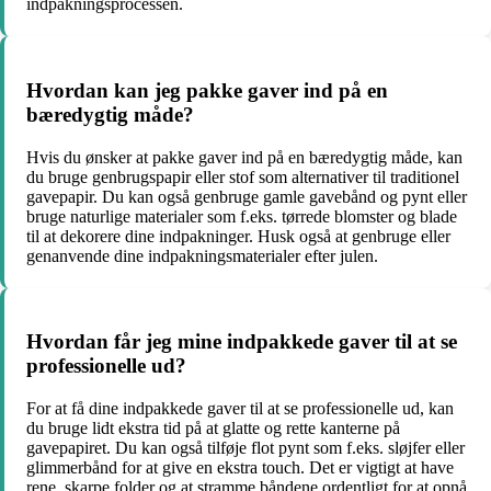
indpakningsprocessen.
Hvordan kan jeg pakke gaver ind på en
bæredygtig måde?
Hvis du ønsker at pakke gaver ind på en bæredygtig måde, kan
du bruge genbrugspapir eller stof som alternativer til traditionel
gavepapir. Du kan også genbruge gamle gavebånd og pynt eller
bruge naturlige materialer som f.eks. tørrede blomster og blade
til at dekorere dine indpakninger. Husk også at genbruge eller
genanvende dine indpakningsmaterialer efter julen.
Hvordan får jeg mine indpakkede gaver til at se
professionelle ud?
For at få dine indpakkede gaver til at se professionelle ud, kan
du bruge lidt ekstra tid på at glatte og rette kanterne på
gavepapiret. Du kan også tilføje flot pynt som f.eks. sløjfer eller
glimmerbånd for at give en ekstra touch. Det er vigtigt at have
rene, skarpe folder og at stramme båndene ordentligt for at opnå