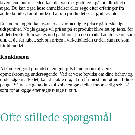
lavere end andre steder, kan det være et godt tegn på, at tilbuddet er
ægte. Du kan også læse anmeldelser eller søge efter erfaringer fra
andre kunder, for at finde ud af om produktet er af god kvalitet.
En anden ting du kan gøre er at sammenligne priser på forskellige
tidspunkter. Nogle gange vil prisen på et produkt blive sat op først, for
at det derefter kan sættes ned på tilbud. På den måde kan det se ud som
om, at du får rabat, selvom prisen i virkeligheden er den samme som
før tilbuddet.
Konklusion
At finde et godt produkt til en god pris handler om at være
opmærksom og undersøgende. Ved at være bevidst om dine behov og
undersøge markedet, kan du sikre dig, at du får mest muligt ud af dine
penge. Så næste gang du skal købe en gave eller forkæle dig selv, så
sørg for at kigge efter ægte billige tilbud.
Ofte stillede spørgsmål