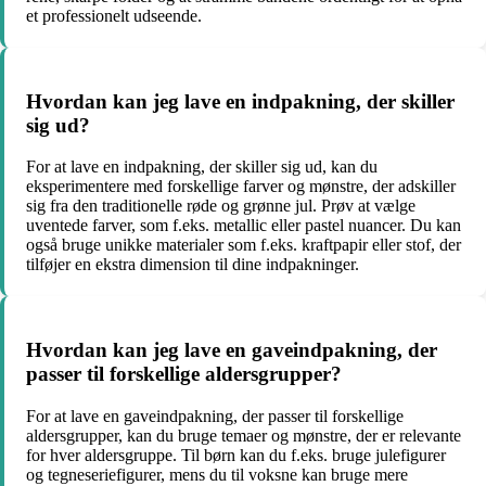
et professionelt udseende.
Hvordan kan jeg lave en indpakning, der skiller
sig ud?
For at lave en indpakning, der skiller sig ud, kan du
eksperimentere med forskellige farver og mønstre, der adskiller
sig fra den traditionelle røde og grønne jul. Prøv at vælge
uventede farver, som f.eks. metallic eller pastel nuancer. Du kan
også bruge unikke materialer som f.eks. kraftpapir eller stof, der
tilføjer en ekstra dimension til dine indpakninger.
Hvordan kan jeg lave en gaveindpakning, der
passer til forskellige aldersgrupper?
For at lave en gaveindpakning, der passer til forskellige
aldersgrupper, kan du bruge temaer og mønstre, der er relevante
for hver aldersgruppe. Til børn kan du f.eks. bruge julefigurer
og tegneseriefigurer, mens du til voksne kan bruge mere