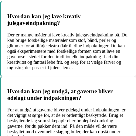
Hvordan kan jeg lave kreativ
julegaveindpakning?
Der er mange måder at lave kreativ julegaveindpakning på. Du
kan bruge forskellige materialer som stof, bånd, perler og
glimmer for at tilføje ekstra flair til dine indpakninger. Du kan
også eksperimentere med forskellige former, som at lave en
gavepose i stedet for den traditionelle indpakning. Lad din
kreativitet og fantasi løbe frit, og sørg for at vælge farver og
mønstre, der passer til julens tema.
Hvordan kan jeg undgå, at gaverne bliver
ødelagt under indpakningen?
For at undgå at gaverne bliver ødelagt under indpakningen, er
det vigtigt at sørge for, at de er ordentligt beskyttede. Brug et
beskyttende lag som silkepapir eller bobleplast omkring
gaverne, før du pakker dem ind. På den måde vil de være
beskyttet mod eventuelle slag og buler, der kan opstå under