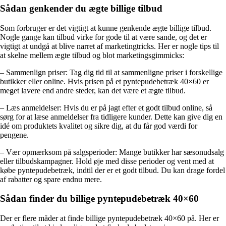
Sådan genkender du ægte billige tilbud
Som forbruger er det vigtigt at kunne genkende ægte billige tilbud.
Nogle gange kan tilbud virke for gode til at være sande, og det er
vigtigt at undgå at blive narret af marketingtricks. Her er nogle tips til
at skelne mellem ægte tilbud og blot marketingsgimmicks:
– Sammenlign priser: Tag dig tid til at sammenligne priser i forskellige
butikker eller online. Hvis prisen på et pyntepudebetræk 40×60 er
meget lavere end andre steder, kan det være et ægte tilbud.
– Læs anmeldelser: Hvis du er på jagt efter et godt tilbud online, så
sørg for at læse anmeldelser fra tidligere kunder. Dette kan give dig en
idé om produktets kvalitet og sikre dig, at du får god værdi for
pengene.
– Vær opmærksom på salgsperioder: Mange butikker har sæsonudsalg
eller tilbudskampagner. Hold øje med disse perioder og vent med at
købe pyntepudebetræk, indtil der er et godt tilbud. Du kan drage fordel
af rabatter og spare endnu mere.
Sådan finder du billige pyntepudebetræk 40×60
Der er flere måder at finde billige pyntepudebetræk 40×60 på. Her er