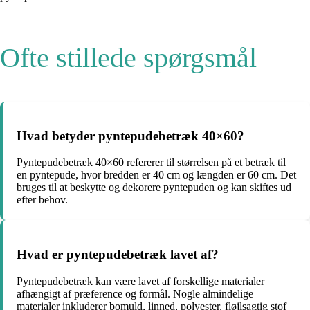
Ofte stillede spørgsmål
Hvad betyder pyntepudebetræk 40×60?
Pyntepudebetræk 40×60 refererer til størrelsen på et betræk til
en pyntepude, hvor bredden er 40 cm og længden er 60 cm. Det
bruges til at beskytte og dekorere pyntepuden og kan skiftes ud
efter behov.
Hvad er pyntepudebetræk lavet af?
Pyntepudebetræk kan være lavet af forskellige materialer
afhængigt af præference og formål. Nogle almindelige
materialer inkluderer bomuld, linned, polyester, fløjlsagtig stof