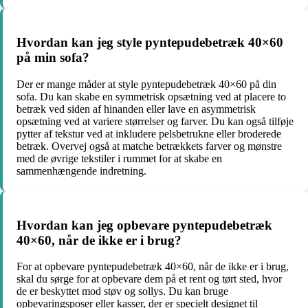
Hvordan kan jeg style pyntepudebetræk 40×60
på min sofa?
Der er mange måder at style pyntepudebetræk 40×60 på din
sofa. Du kan skabe en symmetrisk opsætning ved at placere to
betræk ved siden af ​​hinanden eller lave en asymmetrisk
opsætning ved at variere størrelser og farver. Du kan også tilføje
pytter af tekstur ved at inkludere pelsbetrukne eller broderede
betræk. Overvej også at matche betrækkets farver og mønstre
med de øvrige tekstiler i rummet for at skabe en
sammenhængende indretning.
Hvordan kan jeg opbevare pyntepudebetræk
40×60, når de ikke er i brug?
For at opbevare pyntepudebetræk 40×60, når de ikke er i brug,
skal du sørge for at opbevare dem på et rent og tørt sted, hvor
de er beskyttet mod støv og sollys. Du kan bruge
opbevaringsposer eller kasser, der er specielt designet til