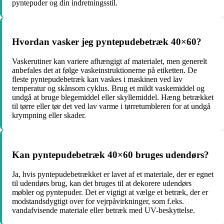
pyntepuder og din indretningsstil.
Hvordan vasker jeg pyntepudebetræk 40×60?
Vaskerutiner kan variere afhængigt af materialet, men generelt
anbefales det at følge vaskeinstruktionerne på etiketten. De
fleste pyntepudebetræk kan vaskes i maskinen ved lav
temperatur og skånsom cyklus. Brug et mildt vaskemiddel og
undgå at bruge blegemiddel eller skyllemiddel. Hæng betrækket
til tørre eller tør det ved lav varme i tørretumbleren for at undgå
krympning eller skader.
Kan pyntepudebetræk 40×60 bruges udendørs?
Ja, hvis pyntepudebetrækket er lavet af et materiale, der er egnet
til udendørs brug, kan det bruges til at dekorere udendørs
møbler og pyntepuder. Det er vigtigt at vælge et betræk, der er
modstandsdygtigt over for vejrpåvirkninger, som f.eks.
vandafvisende materiale eller betræk med UV-beskyttelse.