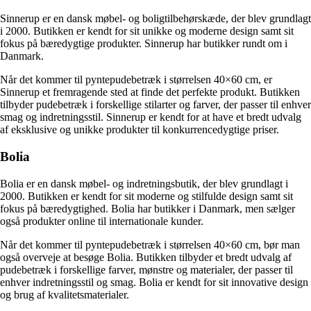
Sinnerup er en dansk møbel- og boligtilbehørskæde, der blev grundlagt
i 2000. Butikken er kendt for sit unikke og moderne design samt sit
fokus på bæredygtige produkter. Sinnerup har butikker rundt om i
Danmark.
Når det kommer til pyntepudebetræk i størrelsen 40×60 cm, er
Sinnerup et fremragende sted at finde det perfekte produkt. Butikken
tilbyder pudebetræk i forskellige stilarter og farver, der passer til enhver
smag og indretningsstil. Sinnerup er kendt for at have et bredt udvalg
af eksklusive og unikke produkter til konkurrencedygtige priser.
Bolia
Bolia er en dansk møbel- og indretningsbutik, der blev grundlagt i
2000. Butikken er kendt for sit moderne og stilfulde design samt sit
fokus på bæredygtighed. Bolia har butikker i Danmark, men sælger
også produkter online til internationale kunder.
Når det kommer til pyntepudebetræk i størrelsen 40×60 cm, bør man
også overveje at besøge Bolia. Butikken tilbyder et bredt udvalg af
pudebetræk i forskellige farver, mønstre og materialer, der passer til
enhver indretningsstil og smag. Bolia er kendt for sit innovative design
og brug af kvalitetsmaterialer.