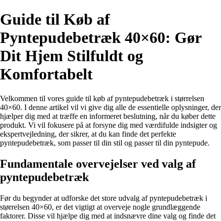
Guide til Køb af
Pyntepudebetræk 40×60: Gør
Dit Hjem Stilfuldt og
Komfortabelt
Velkommen til vores guide til køb af pyntepudebetræk i størrelsen
40×60. I denne artikel vil vi give dig alle de essentielle oplysninger, der
hjælper dig med at træffe en informeret beslutning, når du køber dette
produkt. Vi vil fokusere på at forsyne dig med værdifulde indsigter og
ekspertvejledning, der sikrer, at du kan finde det perfekte
pyntepudebetræk, som passer til din stil og passer til din pyntepude.
Fundamentale overvejelser ved valg af
pyntepudebetræk
Før du begynder at udforske det store udvalg af pyntepudebetræk i
størrelsen 40×60, er det vigtigt at overveje nogle grundlæggende
faktorer. Disse vil hjælpe dig med at indsnævre dine valg og finde det