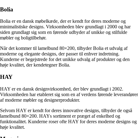
Bolia
Bolia er en dansk møbelkæde, der er kendt for deres moderne og
minimalistiske designs. Virksomheden blev grundlagt i 2000 og har
siden grundlagt sig som en førende udbyder af unikke og stilfulde
møbler og boligtilbehør.
Når det kommer til lamelbund 80×200, tilbyder Bolia et udvalg af
moderne og elegante designs, der passer til enhver indretning.
Kunderne er begejstrede for det unikke udvalg af produkter og den
høje kvalitet, der kendetegner Bolia.
HAY
HAY er en dansk designvirksomhed, der blev grundlagt i 2002.
Virksomheden har etableret sig som en af verdens førende leverandører
af moderne møbler og designerprodukter.
Selvom HAY er kendt for deres innovative designs, tilbyder de også
lamelbund 80×200. HAYs sortiment er præget af enkelhed og
funktionalitet. Kunderne roser ofte HAY for deres moderne designs og
høje kvalitet.