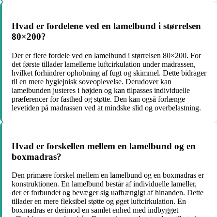
Hvad er fordelene ved en lamelbund i størrelsen
80×200?
Der er flere fordele ved en lamelbund i størrelsen 80×200. For
det første tillader lamellerne luftcirkulation under madrassen,
hvilket forhindrer ophobning af fugt og skimmel. Dette bidrager
til en mere hygiejnisk soveoplevelse. Derudover kan
lamelbunden justeres i højden og kan tilpasses individuelle
præferencer for fasthed og støtte. Den kan også forlænge
levetiden på madrassen ved at mindske slid og overbelastning.
Hvad er forskellen mellem en lamelbund og en
boxmadras?
Den primære forskel mellem en lamelbund og en boxmadras er
konstruktionen. En lamelbund består af individuelle lameller,
der er forbundet og bevæger sig uafhængigt af hinanden. Dette
tillader en mere fleksibel støtte og øget luftcirkulation. En
boxmadras er derimod en samlet enhed med indbygget