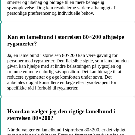
smerter og ubehag og bidrage til en mere behagelig
søvnoplevelse. Dog kan resultaterne variere afhængigt af
personlige præferencer og individuelle behov.
Kan en lamelbund i størrelsen 80×200 afhjælpe
rygsmerter?
Ja, en lamelbund i størrelsen 80×200 kan være gavnlig for
personer med rygsmerter. Den fleksible støtte, som lamelbunden
giver, kan hjælpe med at lindre belastningen på rygsøjlen og
fremme en mere naturlig søvnposition. Det kan bidrage til at
reducere rygsmerter og øge komforten under søvn. Det
anbefales dog at konsultere en læge eller fysioterapeut for
specifikke råd i forhold til rygsmerter.
Hvordan vælger jeg den rigtige lamelbund i
størrelsen 80×200?
Når du vælger en lamelbund i størrelsen 80×200, er det vigtigt