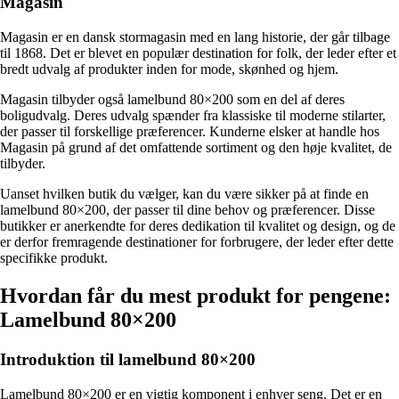
Magasin
Magasin er en dansk stormagasin med en lang historie, der går tilbage
til 1868. Det er blevet en populær destination for folk, der leder efter et
bredt udvalg af produkter inden for mode, skønhed og hjem.
Magasin tilbyder også lamelbund 80×200 som en del af deres
boligudvalg. Deres udvalg spænder fra klassiske til moderne stilarter,
der passer til forskellige præferencer. Kunderne elsker at handle hos
Magasin på grund af det omfattende sortiment og den høje kvalitet, de
tilbyder.
Uanset hvilken butik du vælger, kan du være sikker på at finde en
lamelbund 80×200, der passer til dine behov og præferencer. Disse
butikker er anerkendte for deres dedikation til kvalitet og design, og de
er derfor fremragende destinationer for forbrugere, der leder efter dette
specifikke produkt.
Hvordan får du mest produkt for pengene:
Lamelbund 80×200
Introduktion til lamelbund 80×200
Lamelbund 80×200 er en vigtig komponent i enhver seng. Det er en