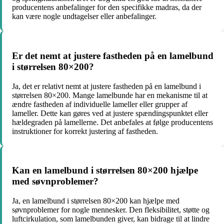
producentens anbefalinger for den specifikke madras, da der
kan være nogle undtagelser eller anbefalinger.
Er det nemt at justere fastheden på en lamelbund
i størrelsen 80×200?
Ja, det er relativt nemt at justere fastheden på en lamelbund i
størrelsen 80×200. Mange lamelbunde har en mekanisme til at
ændre fastheden af individuelle lameller eller grupper af
lameller. Dette kan gøres ved at justere spændingspunktet eller
hældegraden på lamellerne. Det anbefales at følge producentens
instruktioner for korrekt justering af fastheden.
Kan en lamelbund i størrelsen 80×200 hjælpe
med søvnproblemer?
Ja, en lamelbund i størrelsen 80×200 kan hjælpe med
søvnproblemer for nogle mennesker. Den fleksibilitet, støtte og
luftcirkulation, som lamelbunden giver, kan bidrage til at lindre