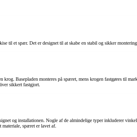
kise til et spær. Det er designet til at skabe en stabil og sikker monter
n krog. Basepladen monteres på spæret, mens krogen fastgøres til mar
ver sikkert fastgjort.
signet og installationen. Nogle af de almindelige typer inkluderer vinke
 materiale, spæret er lavet af.