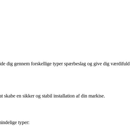
guide dig gennem forskellige typer spærbeslag og give dig værdifuld
t skabe en sikker og stabil installation af din markise.
mindelige typer: