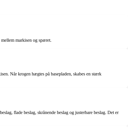
ing mellem markisen og spæret.
kisen. Når krogen hægtes på basepladen, skabes en stærk
lbeslag, flade beslag, skrånende beslag og justerbare beslag. Det er