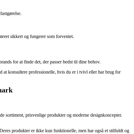
fastgørelse.
teret sikkert og fungerer som forventet.
brands for at finde det, der passer bedst til dine behov.
at konsultere professionelle, hvis du er i tvivl eller har brug for
nmark
ende sortiment, prisvenlige produkter og moderne designkoncepter.
eres produkter er ikke kun funktionelle, men har også et stilfuldt og