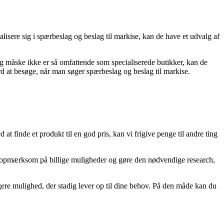
lisere sig i spærbeslag og beslag til markise, kan de have et udvalg af
lag måske ikke er så omfattende som specialiserede butikker, kan de
d at besøge, når man søger spærbeslag og beslag til markise.
 at finde et produkt til en god pris, kan vi frigive penge til andre ting
ære opmærksom på billige muligheder og gøre den nødvendige research,
ligere mulighed, der stadig lever op til dine behov. På den måde kan du