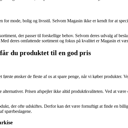
for mode, bolig og livsstil. Selvom Magasin ikke er kendt for at specia
 sortiment, der passer til forskellige behov. Selvom deres udvalg af bes
. Med deres omfattende sortiment og fokus på kvalitet er Magasin et vær
får du produktet til en god pris
t første ønsker de fleste af os at spare penge, når vi køber produkter. Ved
 alternativer. Prisen afspejler ikke altid produktkvaliteten. Ved at v
odukt, der ofte udskiftes. Derfor kan det være fornuftigt at finde en bil
af spærbeslagene.
arkise