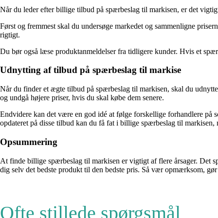
Når du leder efter billige tilbud på spærbeslag til markisen, er det vigt
Først og fremmest skal du undersøge markedet og sammenligne priserne me
rigtigt.
Du bør også læse produktanmeldelser fra tidligere kunder. Hvis et spærb
Udnytting af tilbud på spærbeslag til markise
Når du finder et ægte tilbud på spærbeslag til markisen, skal du udnyt
og undgå højere priser, hvis du skal købe dem senere.
Endvidere kan det være en god idé at følge forskellige forhandlere på so
opdateret på disse tilbud kan du få fat i billige spærbeslag til markisen
Opsummering
At finde billige spærbeslag til markisen er vigtigt af flere årsager. 
dig selv det bedste produkt til den bedste pris. Så vær opmærksom, gør 
Ofte stillede spørgsmål