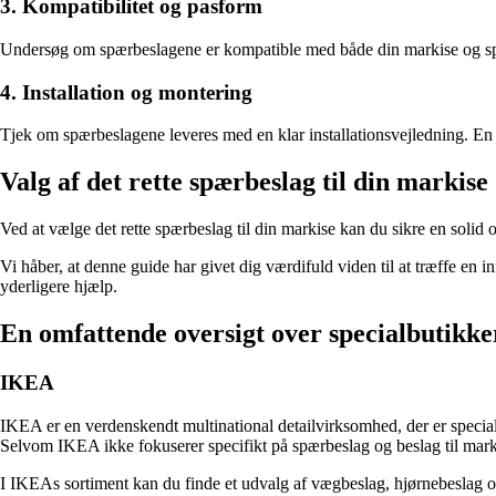
3. Kompatibilitet og pasform
Undersøg om spærbeslagene er kompatible med både din markise og spæren
4. Installation og montering
Tjek om spærbeslagene leveres med en klar installationsvejledning. En n
Valg af det rette spærbeslag til din markise
Ved at vælge det rette spærbeslag til din markise kan du sikre en solid og
Vi håber, at denne guide har givet dig værdifuld viden til at træffe en in
yderligere hjælp.
En omfattende oversigt over specialbutikke
IKEA
IKEA er en verdenskendt multinational detailvirksomhed, der er special
Selvom IKEA ikke fokuserer specifikt på spærbeslag og beslag til markis
I IKEAs sortiment kan du finde et udvalg af vægbeslag, hjørnebeslag og 