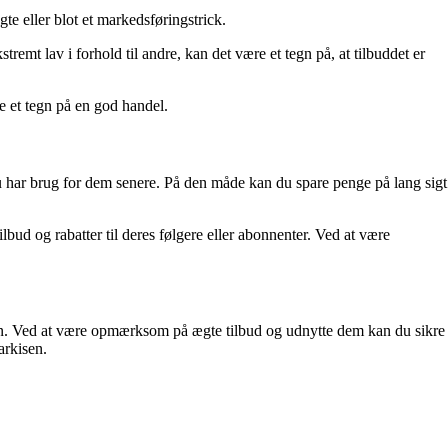
te eller blot et markedsføringstrick.
mt lav i forhold til andre, kan det være et tegn på, at tilbuddet er
e et tegn på en god handel.
du har brug for dem senere. På den måde kan du spare penge på lang sigt
bud og rabatter til deres følgere eller abonnenter. Ved at være
eten. Ved at være opmærksom på ægte tilbud og udnytte dem kan du sikre
arkisen.