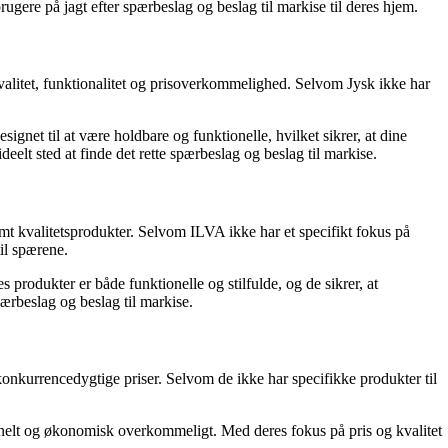
ugere på jagt efter spærbeslag og beslag til markise til deres hjem.
valitet, funktionalitet og prisoverkommelighed. Selvom Jysk ikke har
ignet til at være holdbare og funktionelle, hvilket sikrer, at dine
elt sted at finde det rette spærbeslag og beslag til markise.
mt kvalitetsprodukter. Selvom ILVA ikke har et specifikt fokus på
til spærene.
 produkter er både funktionelle og stilfulde, og de sikrer, at
pærbeslag og beslag til markise.
 konkurrencedygtige priser. Selvom de ikke har specifikke produkter til
tionelt og økonomisk overkommeligt. Med deres fokus på pris og kvalitet