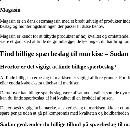
Magasin
Magasin er en dansk stormagasin med et bredt udvalg af produkter inden 
beslag og monteringsløsninger, der passer til disse behov.
Magasin er kendt for at tilbyde produkter af høj kvalitet og omfattende
være et godt sted at finde de grundlæggende løsninger, du har brug for
Find billige spærbeslag til markise – Sådan 
Hvorfor er det vigtigt at finde billige spærbeslag?
At finde billige spærbeslag til markisen er vigtigt af flere grunde. For de
eller endda købe ekstra tilbehør til markisen.
Derudover kan billige spærbeslag være af samme kvalitet som de dyrere
kan du finde spærbeslag af høj kvalitet til en brøkdel af prisen.
Det er også vigtigt at bemærke, at spærbeslag til markisen ikke er et pr
spare penge uden at gå på kompromis med kvaliteten og holdbarheden 
Sådan genkender du billige tilbud på spærbeslag til m