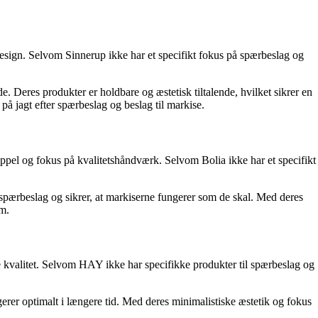
design. Selvom Sinnerup ikke har et specifikt fokus på spærbeslag og
e. Deres produkter er holdbare og æstetisk tiltalende, hvilket sikrer en
på jagt efter spærbeslag og beslag til markise.
appel og fokus på kvalitetshåndværk. Selvom Bolia ikke har et specifikt
f spærbeslag og sikrer, at markiserne fungerer som de skal. Med deres
um.
e kvalitet. Selvom HAY ikke har specifikke produkter til spærbeslag og
erer optimalt i længere tid. Med deres minimalistiske æstetik og fokus