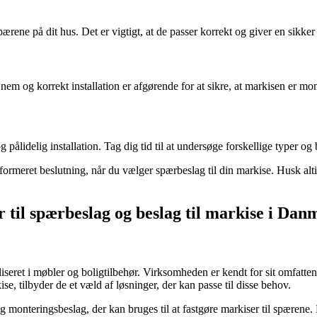
e på dit hus. Det er vigtigt, at de passer korrekt og giver en sikker 
em og korrekt installation er afgørende for at sikre, at markisen er mon
 pålidelig installation. Tag dig tid til at undersøge forskellige typer og 
formeret beslutning, når du vælger spærbeslag til din markise. Husk altid 
r til spærbeslag og beslag til markise i Da
iseret i møbler og boligtilbehør. Virksomheden er kendt for sit omfatt
e, tilbyder de et væld af løsninger, der kan passe til disse behov.
monteringsbeslag, der kan bruges til at fastgøre markiser til spærene. D