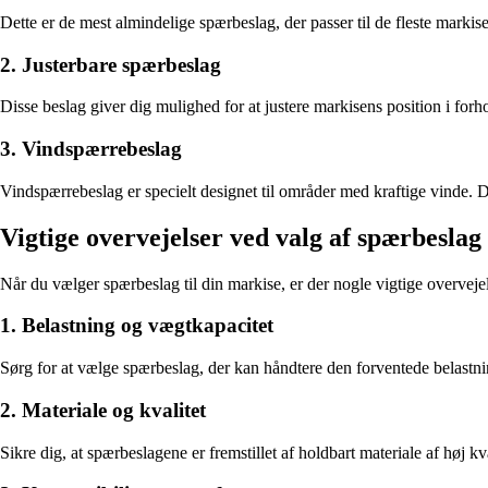
Dette er de mest almindelige spærbeslag, der passer til de fleste marki
2. Justerbare spærbeslag
Disse beslag giver dig mulighed for at justere markisens position i forh
3. Vindspærrebeslag
Vindspærrebeslag er specielt designet til områder med kraftige vinde. 
Vigtige overvejelser ved valg af spærbeslag 
Når du vælger spærbeslag til din markise, er der nogle vigtige overvejel
1. Belastning og vægtkapacitet
Sørg for at vælge spærbeslag, der kan håndtere den forventede belastnin
2. Materiale og kvalitet
Sikre dig, at spærbeslagene er fremstillet af holdbart materiale af høj k