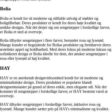
Bolia
Bolia er kendt for sit moderne og stilfulde udvalg af møbler og
boligtilbehør. Deres produkter er kendt for deres høje kvalitet og
unikke designs. Når det drejer sig om sengetæpper i forskellige farver,
er Bolia et sted at overveje.
Bolia tilbyder sengetæpper i flere farver, herunder rosa og lyserød.
Mange kunder er begejstrede for Bolias produkter og fremhæver deres
æstetiske appel og holdbarhed. Med deres fokus på moderne luksus og
sofistikeret design er Bolia ideelle for dem, der ønsker sengetæpper i
rosa eller lyserød af høj kvalitet.
HAY
HAY er en anerkendt designvirksomhed kendt for sit moderne og
minimalistiske design. Deres produkter er populære blandt
designentusiaster på grund af deres enkle, men elegante stil. Når det
kommer til sengetæpper i forskellige farver, er HAY bestemt værd at
overveje.
HAY tilbyder sengetæpper i forskellige farver, inklusive rosa og
lyserød. Mange kunder sætter pris på HAYs minimalisme og kvalitet.