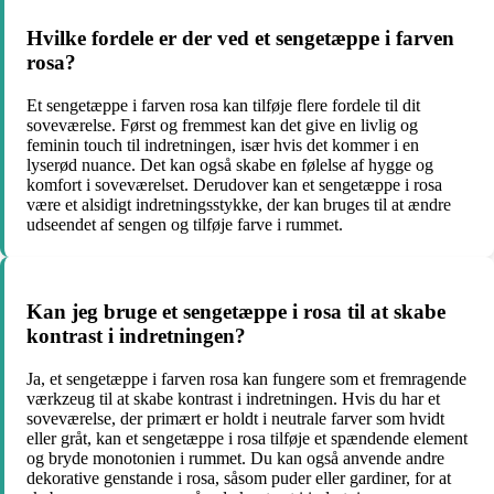
Hvilke fordele er der ved et sengetæppe i farven
rosa?
Et sengetæppe i farven rosa kan tilføje flere fordele til dit
soveværelse. Først og fremmest kan det give en livlig og
feminin touch til indretningen, især hvis det kommer i en
lyserød nuance. Det kan også skabe en følelse af hygge og
komfort i soveværelset. Derudover kan et sengetæppe i rosa
være et alsidigt indretningsstykke, der kan bruges til at ændre
udseendet af sengen og tilføje farve i rummet.
Kan jeg bruge et sengetæppe i rosa til at skabe
kontrast i indretningen?
Ja, et sengetæppe i farven rosa kan fungere som et fremragende
værkzeug til at skabe kontrast i indretningen. Hvis du har et
soveværelse, der primært er holdt i neutrale farver som hvidt
eller gråt, kan et sengetæppe i rosa tilføje et spændende element
og bryde monotonien i rummet. Du kan også anvende andre
dekorative genstande i rosa, såsom puder eller gardiner, for at