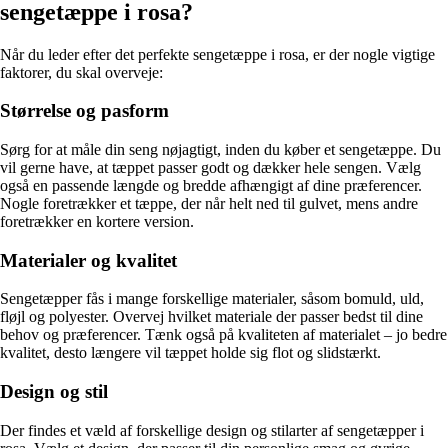
sengetæppe i rosa?
Når du leder efter det perfekte sengetæppe i rosa, er der nogle vigtige
faktorer, du skal overveje:
Størrelse og pasform
Sørg for at måle din seng nøjagtigt, inden du køber et sengetæppe. Du
vil gerne have, at tæppet passer godt og dækker hele sengen. Vælg
også en passende længde og bredde afhængigt af dine præferencer.
Nogle foretrækker et tæppe, der når helt ned til gulvet, mens andre
foretrækker en kortere version.
Materialer og kvalitet
Sengetæpper fås i mange forskellige materialer, såsom bomuld, uld,
fløjl og polyester. Overvej hvilket materiale der passer bedst til dine
behov og præferencer. Tænk også på kvaliteten af materialet – jo bedre
kvalitet, desto længere vil tæppet holde sig flot og slidstærkt.
Design og stil
Der findes et væld af forskellige design og stilarter af sengetæpper i