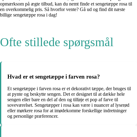
opmærksom på ægte tilbud, kan du nemt finde et sengetæppe rosa til
en overkommelig pris. Så hvorfor vente? Gå ud og find dit næste
billige sengetæppe rosa i dag!
Ofte stillede spørgsmål
Hvad er et sengetæppe i farven rosa?
Et sengetæppe i farven rosa er et dekorativt tæppe, der bruges til
at pynte og beskytte sengen. Det er designet til at dække hele
sengen eller bare en del af den og tilføje et pop af farve til
soveværelset. Sengetæpper i rosa kan være i nuancer af lyserød
eller mørkere rosa for at imødekomme forskellige indretninger
og personlige præferencer.