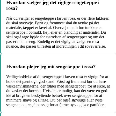
Hvordan vælger jeg det rigtige sengetæppe i
rosa?
Når du vælger et sengetæppe i farven rosa, er der flere faktorer,
du skal overveje. Først og fremmest skal du tænke på det
materiale, tæppet er lavet af. Overvej om du foretrækker et
sengetæppe i bomuld, fløjl eller en blanding af materialer. Du
skal også tage højde for størrelsen af sengetæppet og om det
passer til din seng. Endelig er det vigtigt at vælge en rosa
nuance, der passer til resten af indretningen i dit soveværelse.
Hvordan plejer jeg mit sengetæppe i rosa?
Vedligeholdelse af dit sengetæppe i farven rosa er vigtigt for at
holde det pænt og i god stand. Først og fremmest bør du læse
vaskeanvisningerne, der følger med sengetæppet, for at sikre, at
du vasker det korrekt. Hvis det er muligt, kan det være en god
idé at bruge en beskyttende betræk over sengetæppet for at
minimere snavs og slitage. Du bør også støvsuge eller ryste
sengetæppet regelmæssigt for at fjerne støv og løse partikler.