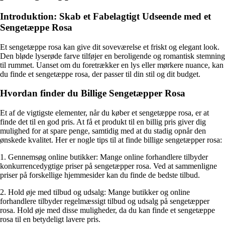
Introduktion: Skab et Fabelagtigt Udseende med et
Sengetæppe Rosa
Et sengetæppe rosa kan give dit soveværelse et friskt og elegant look.
Den bløde lyserøde farve tilføjer en beroligende og romantisk stemning
til rummet. Uanset om du foretrækker en lys eller mørkere nuance, kan
du finde et sengetæppe rosa, der passer til din stil og dit budget.
Hvordan finder du Billige Sengetæpper Rosa
Et af de vigtigste elementer, når du køber et sengetæppe rosa, er at
finde det til en god pris. At få et produkt til en billig pris giver dig
mulighed for at spare penge, samtidig med at du stadig opnår den
ønskede kvalitet. Her er nogle tips til at finde billige sengetæpper rosa:
1. Gennemsøg online butikker: Mange online forhandlere tilbyder
konkurrencedygtige priser på sengetæpper rosa. Ved at sammenligne
priser på forskellige hjemmesider kan du finde de bedste tilbud.
2. Hold øje med tilbud og udsalg: Mange butikker og online
forhandlere tilbyder regelmæssigt tilbud og udsalg på sengetæpper
rosa. Hold øje med disse muligheder, da du kan finde et sengetæppe
rosa til en betydeligt lavere pris.