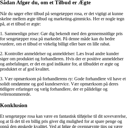
Sådan Afgør du, om et Tilbud er Ægte
Når du søger efter tilbud på sengetæpper rosa, er det vigtigt at kunne
skelne mellem ægte tilbud og marketing-gimmicks. Her er nogle tegn
på, at et tilbud er ægte:
1. Sammenlign priser: Gør dig bekendt med den gennemsnitlige pris
for sengetæpper rosa på markedet. På denne måde kan du bedre
vurdere, om et tilbud er virkelig billigt eller bare en lille rabat.
2. Kontroller anmeldelser og anmeldelser: Læs hvad andre kunder
siger om produktet og forhandleren. Hvis der er positive anmeldelser
og anbefalinger, er det en god indikator for, at tilbuddet er ægte og
produktet er af god kvalitet.
3. Vær opmærksom på forhandlerens ry: Gode forhandlere vil have et
solidt omdømme og god kundeservice. Vær opmærksom på deres
tidligere erfaringer og vælg forhandlere, der er pålidelige og
velrenommerede.
Konklusion
Et sengetæppe rosa kan være en fantastisk tilføjelse til dit soveværelse,
og at få det til en billig pris giver dig mulighed for at spare penge og
opnå den ønskede kvalitet. Ved at følge de ovennævnte tips og være