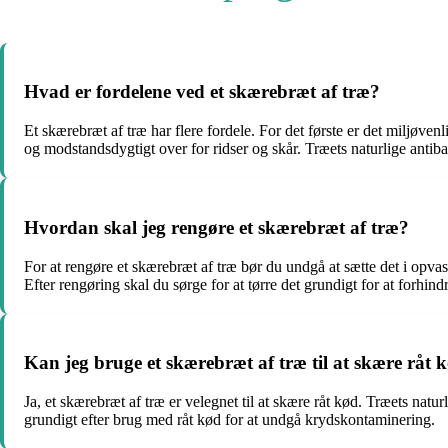
Hvad er fordelene ved et skærebræt af træ?
Et skærebræt af træ har flere fordele. For det første er det miljøvenl
og modstandsdygtigt over for ridser og skår. Træets naturlige antib
Hvordan skal jeg rengøre et skærebræt af træ?
For at rengøre et skærebræt af træ bør du undgå at sætte det i opva
Efter rengøring skal du sørge for at tørre det grundigt for at forhindr
Kan jeg bruge et skærebræt af træ til at skære råt 
Ja, et skærebræt af træ er velegnet til at skære råt kød. Træets natu
grundigt efter brug med råt kød for at undgå krydskontaminering.