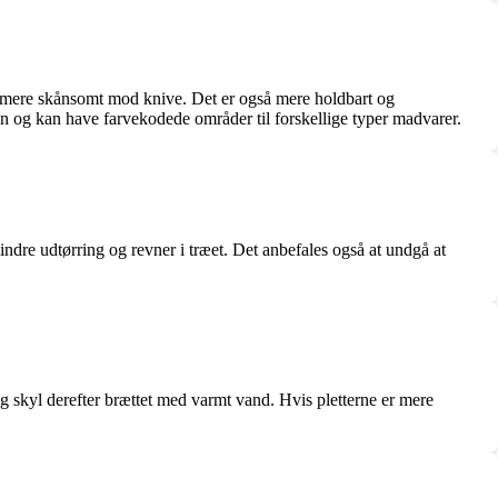
er mere skånsomt mod knive. Det er også mere holdbart og
nen og kan have farvekodede områder til forskellige typer madvarer.
indre udtørring og revner i træet. Det anbefales også at undgå at
 og skyl derefter brættet med varmt vand. Hvis pletterne er mere