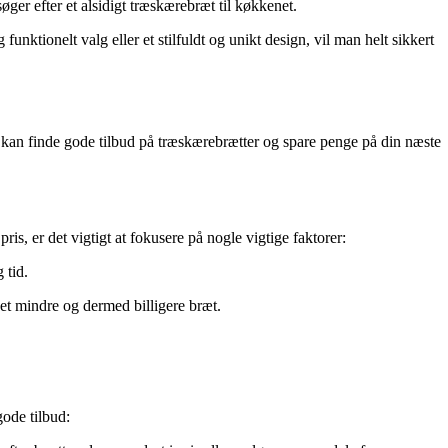
ger efter et alsidigt træskærebræt til køkkenet.
ktionelt valg eller et stilfuldt og unikt design, vil man helt sikkert
du kan finde gode tilbud på træskærebrætter og spare penge på din næste
ris, er det vigtigt at fokusere på nogle vigtige faktorer:
 tid.
et mindre og dermed billigere bræt.
gode tilbud: