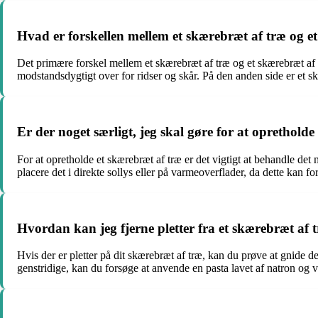
Hvad er forskellen mellem et skærebræt af træ og et
Det primære forskel mellem et skærebræt af træ og et skærebræt af 
modstandsdygtigt over for ridser og skår. På den anden side er et s
Er der noget særligt, jeg skal gøre for at oprethold
For at opretholde et skærebræt af træ er det vigtigt at behandle de
placere det i direkte sollys eller på varmeoverflader, da dette kan f
Hvordan kan jeg fjerne pletter fra et skærebræt af 
Hvis der er pletter på dit skærebræt af træ, kan du prøve at gnide de
genstridige, kan du forsøge at anvende en pasta lavet af natron og v