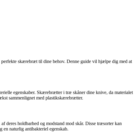
perfekte skærebræt til dine behov. Denne guide vil hjælpe dig med at
terielle egenskaber. Skærebrætter i træ skåner dine knive, da materialet
evækst sammenlignet med plastikskærebrætter.
nd af deres holdbarhed og modstand mod skår. Disse træsorter kan
 en naturlig antibakteriel egenskab.