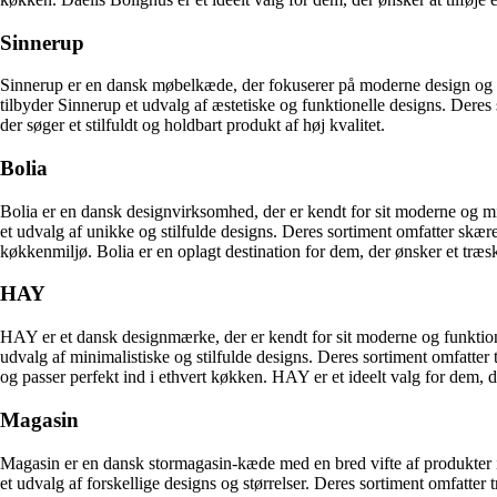
Sinnerup
Sinnerup er en dansk møbelkæde, der fokuserer på moderne design og kval
tilbyder Sinnerup et udvalg af æstetiske og funktionelle designs. Deres 
der søger et stilfuldt og holdbart produkt af høj kvalitet.
Bolia
Bolia er en dansk designvirksomhed, der er kendt for sit moderne og mi
et udvalg af unikke og stilfulde designs. Deres sortiment omfatter skær
køkkenmiljø. Bolia er en oplagt destination for dem, der ønsker et træsk
HAY
HAY er et dansk designmærke, der er kendt for sit moderne og funktione
udvalg af minimalistiske og stilfulde designs. Deres sortiment omfatter
og passer perfekt ind i ethvert køkken. HAY er et ideelt valg for dem, der
Magasin
Magasin er en dansk stormagasin-kæde med en bred vifte af produkter in
et udvalg af forskellige designs og størrelser. Deres sortiment omfatter