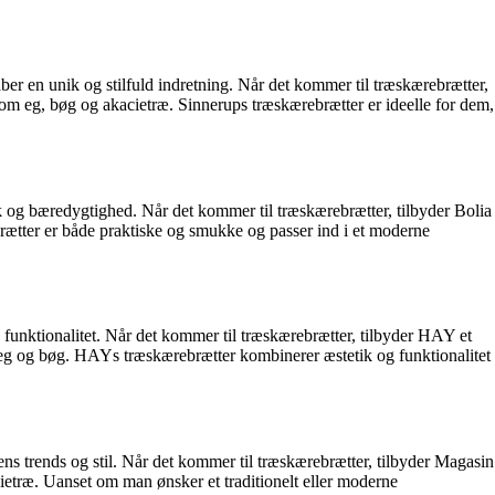
ber en unik og stilfuld indretning. Når det kommer til træskærebrætter,
 som eg, bøg og akacietræ. Sinnerups træskærebrætter er ideelle for dem,
ik og bæredygtighed. Når det kommer til træskærebrætter, tilbyder Bolia
brætter er både praktiske og smukke og passer ind i et moderne
 funktionalitet. Når det kommer til træskærebrætter, tilbyder HAY et
om eg og bøg. HAYs træskærebrætter kombinerer æstetik og funktionalitet
s trends og stil. Når det kommer til træskærebrætter, tilbyder Magasin
cietræ. Uanset om man ønsker et traditionelt eller moderne