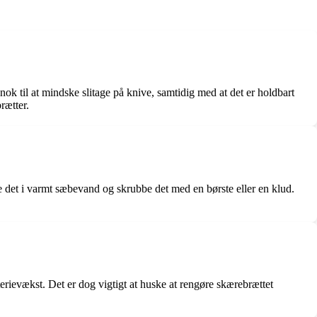
 nok til at mindske slitage på knive, samtidig med at det er holdbart
rætter.
ke det i varmt sæbevand og skrubbe det med en børste eller en klud.
terievækst. Det er dog vigtigt at huske at rengøre skærebrættet