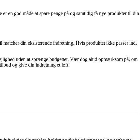
te er en god måde at spare penge på og samtidig få nye produkter til din
stil matcher din eksisterende indretning. Hvis produktet ikke passer ind,
e lejlighed uden at sprænge budgettet. Vær dog altid opmærksom på, om
tilbud og give din indretning et løft!