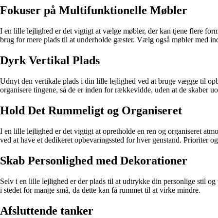
Fokuser på Multifunktionelle Møbler
I en lille lejlighed er det vigtigt at vælge møbler, der kan tjene flere 
brug for mere plads til at underholde gæster. Vælg også møbler med in
Dyrk Vertikal Plads
Udnyt den vertikale plads i din lille lejlighed ved at bruge vægge til
organisere tingene, så de er inden for rækkevidde, uden at de skaber u
Hold Det Rummeligt og Organiseret
I en lille lejlighed er det vigtigt at opretholde en ren og organiseret at
ved at have et dedikeret opbevaringssted for hver genstand. Prioriter og
Skab Personlighed med Dekorationer
Selv i en lille lejlighed er der plads til at udtrykke din personlige stil 
i stedet for mange små, da dette kan få rummet til at virke mindre.
Afsluttende tanker