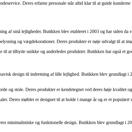
eservice. Deres erfarne personale står altid klar til at guide kunderne 
retning af små lejligheder. Butikken blev etableret i 2003 og har siden 
l belysning og vægdekorationer. Deres produkter er nøje udvalgt til a
e til at tilbyde unikke og anderledes produkter. Butikken har også et g
inavisk design til indretning af lille lejlighed. Butikken blev grundlagt
orde og stole. Deres produkter er kendetegnet ved deres høje kvalitet og 
er. Deres møbler er designet til at holde i mange år og er et populært v
deres minimalistiske og funktionelle design. Butikken blev grundlagt i