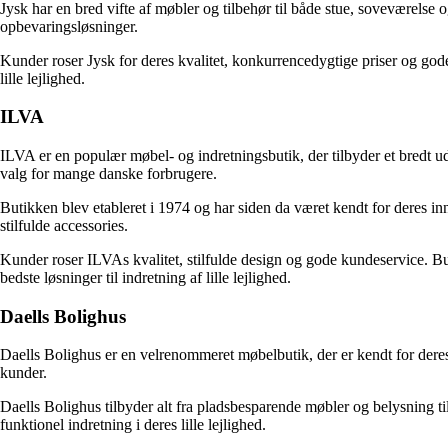
Jysk har en bred vifte af møbler og tilbehør til både stue, soveværelse
opbevaringsløsninger.
Kunder roser Jysk for deres kvalitet, konkurrencedygtige priser og god
lille lejlighed.
ILVA
ILVA er en populær møbel- og indretningsbutik, der tilbyder et bredt udv
valg for mange danske forbrugere.
Butikken blev etableret i 1974 og har siden da været kendt for deres in
stilfulde accessories.
Kunder roser ILVAs kvalitet, stilfulde design og gode kundeservice. But
bedste løsninger til indretning af lille lejlighed.
Daells Bolighus
Daells Bolighus er en velrenommeret møbelbutik, der er kendt for deres b
kunder.
Daells Bolighus tilbyder alt fra pladsbesparende møbler og belysning til
funktionel indretning i deres lille lejlighed.