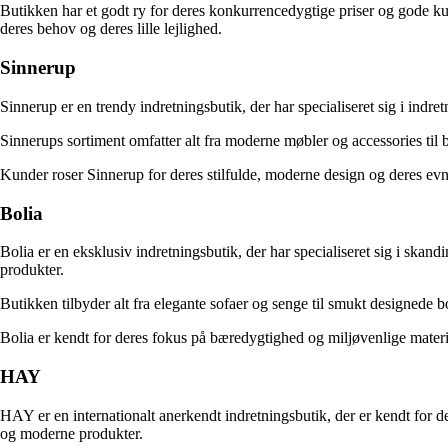
Butikken har et godt ry for deres konkurrencedygtige priser og gode kund
deres behov og deres lille lejlighed.
Sinnerup
Sinnerup er en trendy indretningsbutik, der har specialiseret sig i ind
Sinnerups sortiment omfatter alt fra moderne møbler og accessories ti
Kunder roser Sinnerup for deres stilfulde, moderne design og deres evn
Bolia
Bolia er en eksklusiv indretningsbutik, der har specialiseret sig i skand
produkter.
Butikken tilbyder alt fra elegante sofaer og senge til smukt designede b
Bolia er kendt for deres fokus på bæredygtighed og miljøvenlige material
HAY
HAY er en internationalt anerkendt indretningsbutik, der er kendt for 
og moderne produkter.