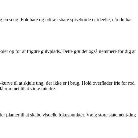
 og en seng. Foldbare og udtræksbare spiseborde er ideelle, når du har
ler op for at frigøre gulvplads. Dette gør det også nemmere for dig at
urve til at skjule ting, der ikke er i brug. Hold overflader frie for rod
få rummet til at virke mindre.
ller planter til at skabe visuelle fokuspunkter. Vælg store statement-ting