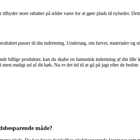
ilbyder store rabatter på ældre varer for at gøre plads til nyheder. Det
at produktet passer til din indretning. Undersøg, om farver, materialer og 
e billige produkter, kan du skabe en fantastisk indretning af din lill
mest muligt ud af dit køb. Nu er det tid til at gå på jagt efter de bedste 
pladsbesparende måde?