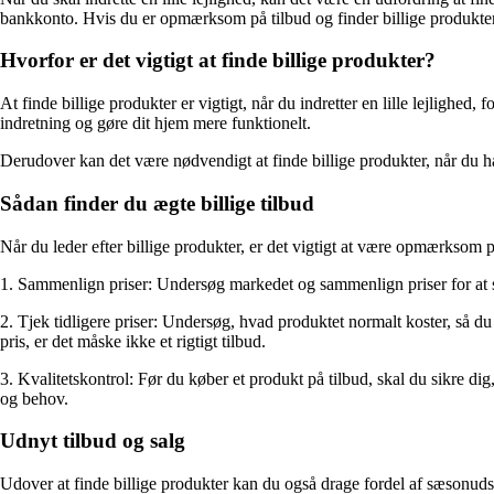
bankkonto. Hvis du er opmærksom på tilbud og finder billige produkter
Hvorfor er det vigtigt at finde billige produkter?
At finde billige produkter er vigtigt, når du indretter en lille lejlighed,
indretning og gøre dit hjem mere funktionelt.
Derudover kan det være nødvendigt at finde billige produkter, når du h
Sådan finder du ægte billige tilbud
Når du leder efter billige produkter, er det vigtigt at være opmærksom på
1. Sammenlign priser: Undersøg markedet og sammenlign priser for at sikr
2. Tjek tidligere priser: Undersøg, hvad produktet normalt koster, så du
pris, er det måske ikke et rigtigt tilbud.
3. Kvalitetskontrol: Før du køber et produkt på tilbud, skal du sikre dig
og behov.
Udnyt tilbud og salg
Udover at finde billige produkter kan du også drage fordel af sæsonudsa