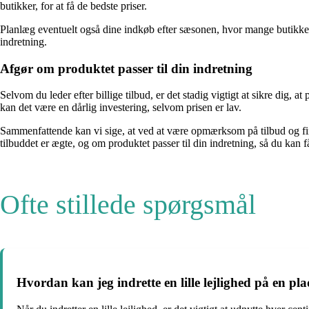
butikker, for at få de bedste priser.
Planlæg eventuelt også dine indkøb efter sæsonen, hvor mange butikker t
indretning.
Afgør om produktet passer til din indretning
Selvom du leder efter billige tilbud, er det stadig vigtigt at sikre dig, 
kan det være en dårlig investering, selvom prisen er lav.
Sammenfattende kan vi sige, at ved at være opmærksom på tilbud og find
tilbuddet er ægte, og om produktet passer til din indretning, så du kan få 
Ofte stillede spørgsmål
Hvordan kan jeg indrette en lille lejlighed på en 