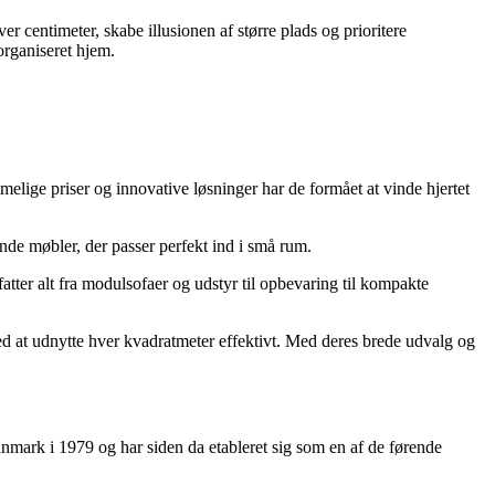
r centimeter, skabe illusionen af større plads og prioritere
organiseret hjem.
elige priser og innovative løsninger har de formået at vinde hjertet
ende møbler, der passer perfekt ind i små rum.
atter alt fra modulsofaer og udstyr til opbevaring til kompakte
d at udnytte hver kvadratmeter effektivt. Med deres brede udvalg og
Danmark i 1979 og har siden da etableret sig som en af de førende