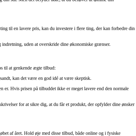
ing til en lavere pris, kan du investere i flere ting, der kan forbedre din
g indretning, uden at overskride dine økonomiske grænser.
s til at genkende ægte tilbud:
 sandt, kan det være en god idé at være skeptisk.
sen er. Hvis prisen på tilbuddet ikke er meget lavere end den normale
krivelser for at sikre dig, at du får et produkt, der opfylder dine ønsker
bet af året. Hold øje med disse tilbud, både online og i fysiske