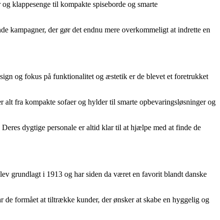
aer og klappesenge til kompakte spiseborde og smarte
ende kampagner, der gør det endnu mere overkommeligt at indrette en
ign og fokus på funktionalitet og æstetik er de blevet et foretrukket
r alt fra kompakte sofaer og hylder til smarte opbevaringsløsninger og
eres dygtige personale er altid klar til at hjælpe med at finde de
blev grundlagt i 1913 og har siden da været en favorit blandt danske
ar de formået at tiltrække kunder, der ønsker at skabe en hyggelig og