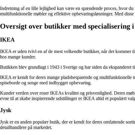
Indretning af en lille lejlighed kan være en spændende proces, hvor du k
multifunktionelle møbler og effektive opbevaringsløsninger. Med disse in
Oversigt over butikker med specialisering i i
IKEA
IKEA er uden tvivl en af de mest velkendte butikker, når det kommer til
hos mange kunder.
Butikken blev grundlagt i 1943 i Sverige og har siden da ekspanderet til
IKEA er kendt for deres mange pladsbesparende og multifunktionelle møbl
spiseborde og senge med indbygget opbevaring.
Kunder verden over roser IKEAs kvalitet og prisvenlighed. Deres møble
evne til at skabe inspirerende udstillinger er IKEA altid et populært valg
Jysk
Jysk er en anden populær butik, der er kendt for deres omfattende sorti
detailhandlere på markedet.