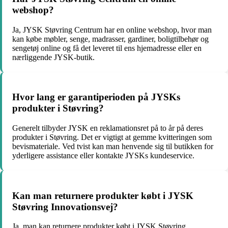
webshop?
Ja, JYSK Støvring Centrum har en online webshop, hvor man
kan købe møbler, senge, madrasser, gardiner, boligtilbehør og
sengetøj online og få det leveret til ens hjemadresse eller en
nærliggende JYSK-butik.
Hvor lang er garantiperioden på JYSKs
produkter i Støvring?
Generelt tilbyder JYSK en reklamationsret på to år på deres
produkter i Støvring. Det er vigtigt at gemme kvitteringen som
bevismateriale. Ved tvist kan man henvende sig til butikken for
yderligere assistance eller kontakte JYSKs kundeservice.
Kan man returnere produkter købt i JYSK
Støvring Innovationsvej?
Ja, man kan returnere produkter købt i JYSK Støvring