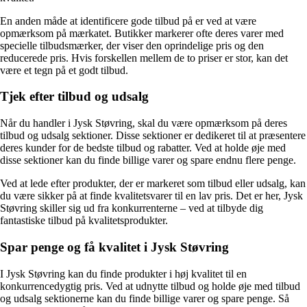
En anden måde at identificere gode tilbud på er ved at være
opmærksom på mærkatet. Butikker markerer ofte deres varer med
specielle tilbudsmærker, der viser den oprindelige pris og den
reducerede pris. Hvis forskellen mellem de to priser er stor, kan det
være et tegn på et godt tilbud.
Tjek efter tilbud og udsalg
Når du handler i Jysk Støvring, skal du være opmærksom på deres
tilbud og udsalg sektioner. Disse sektioner er dedikeret til at præsentere
deres kunder for de bedste tilbud og rabatter. Ved at holde øje med
disse sektioner kan du finde billige varer og spare endnu flere penge.
Ved at lede efter produkter, der er markeret som tilbud eller udsalg, kan
du være sikker på at finde kvalitetsvarer til en lav pris. Det er her, Jysk
Støvring skiller sig ud fra konkurrenterne – ved at tilbyde dig
fantastiske tilbud på kvalitetsprodukter.
Spar penge og få kvalitet i Jysk Støvring
I Jysk Støvring kan du finde produkter i høj kvalitet til en
konkurrencedygtig pris. Ved at udnytte tilbud og holde øje med tilbud
og udsalg sektionerne kan du finde billige varer og spare penge. Så