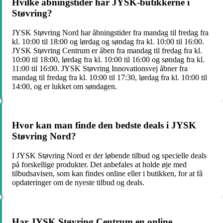
Hvilke åbningstider har JYSK-butikkerne i
Støvring?
JYSK Støvring Nord har åbningstider fra mandag til fredag fra
kl. 10:00 til 18:00 og lørdag og søndag fra kl. 10:00 til 16:00.
JYSK Støvring Centrum er åben fra mandag til fredag fra kl.
10:00 til 18:00, lørdag fra kl. 10:00 til 16:00 og søndag fra kl.
11:00 til 16:00. JYSK Støvring Innovationsvej åbner fra
mandag til fredag fra kl. 10:00 til 17:30, lørdag fra kl. 10:00 til
14:00, og er lukket om søndagen.
Hvor kan man finde den bedste deals i JYSK
Støvring Nord?
I JYSK Støvring Nord er der løbende tilbud og specielle deals
på forskellige produkter. Det anbefales at holde øje med
tilbudsavisen, som kan findes online eller i butikken, for at få
opdateringer om de nyeste tilbud og deals.
Har JYSK Støvring Centrum en online