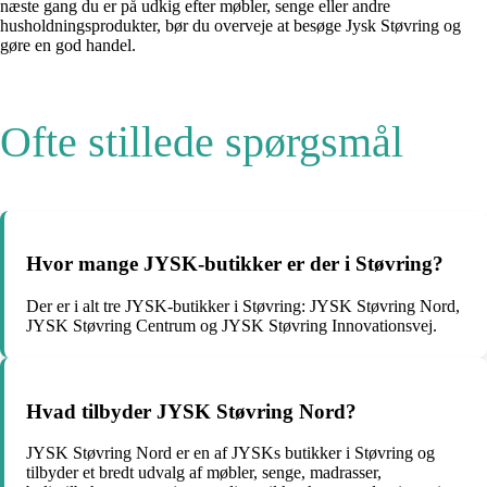
næste gang du er på udkig efter møbler, senge eller andre
husholdningsprodukter, bør du overveje at besøge Jysk Støvring og
gøre en god handel.
Ofte stillede spørgsmål
Hvor mange JYSK-butikker er der i Støvring?
Der er i alt tre JYSK-butikker i Støvring: JYSK Støvring Nord,
JYSK Støvring Centrum og JYSK Støvring Innovationsvej.
Hvad tilbyder JYSK Støvring Nord?
JYSK Støvring Nord er en af JYSKs butikker i Støvring og
tilbyder et bredt udvalg af møbler, senge, madrasser,