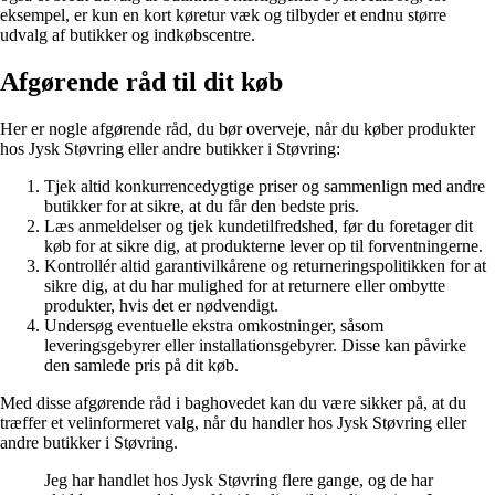
eksempel, er kun en kort køretur væk og tilbyder et endnu større
udvalg af butikker og indkøbscentre.
Afgørende råd til dit køb
Her er nogle afgørende råd, du bør overveje, når du køber produkter
hos Jysk Støvring eller andre butikker i Støvring:
Tjek altid konkurrencedygtige priser og sammenlign med andre
butikker for at sikre, at du får den bedste pris.
Læs anmeldelser og tjek kundetilfredshed, før du foretager dit
køb for at sikre dig, at produkterne lever op til forventningerne.
Kontrollér altid garantivilkårene og returneringspolitikken for at
sikre dig, at du har mulighed for at returnere eller ombytte
produkter, hvis det er nødvendigt.
Undersøg eventuelle ekstra omkostninger, såsom
leveringsgebyrer eller installationsgebyrer. Disse kan påvirke
den samlede pris på dit køb.
Med disse afgørende råd i baghovedet kan du være sikker på, at du
træffer et velinformeret valg, når du handler hos Jysk Støvring eller
andre butikker i Støvring.
Jeg har handlet hos Jysk Støvring flere gange, og de har