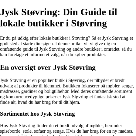
Jysk Støvring: Din Guide til
lokale butikker i Støvring
Er du på udkig efter lokale butikker i Støvring? Så er Jysk Støvring et
godt sted at starte din søgen. I denne artikel vil vi give dig en
omfattende guide til Jysk Støvring og andre butikker i området, så du
kan foretage et informeret valg, når du køber produkter.
En oversigt over Jysk Støvring
Jysk Støvring er en populær butik i Støvring, der tilbyder et bredt
udvalg af produkter til hjemmet. Butikken fokuserer på møbler, senge,
madrasser, gardiner og boligtilbehør. Med deres omfattende sortiment
og konkurrencedygtige priser er Jysk Støvring et fantastisk sted at
finde alt, hvad du har brug for til dit hjem.
Sortimentet hos Jysk Støvring
Hos Jysk Støvring finder du et bredt udvalg af møbler, herunder
spiseborde, stole, sofaer og senge. Hvis du har brug for en ny madras,