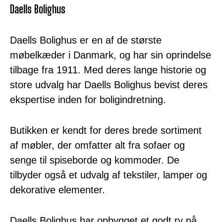
Daells Bolighus
Daells Bolighus er en af de største
møbelkæder i Danmark, og har sin oprindelse
tilbage fra 1911. Med deres lange historie og
store udvalg har Daells Bolighus bevist deres
ekspertise inden for boligindretning.
Butikken er kendt for deres brede sortiment
af møbler, der omfatter alt fra sofaer og
senge til spiseborde og kommoder. De
tilbyder også et udvalg af tekstiler, lamper og
dekorative elementer.
Daells Bolighus har opbygget et godt ry på