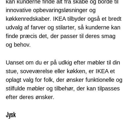
kan kunderne finde alt fra skabe og borde til
innovative opbevaringsløsninger og
køkkenredskaber. IKEA tilbyder også et bredt
udvalg af farver og stilarter, så kunderne kan
finde præcis det, der passer til deres smag
og behov.
Uanset om du er på udkig efter møbler til din
stue, soveværelse eller køkken, er IKEA et
oplagt valg for folk, der ønsker funktionelle og
stilfulde møbler og tilbehør, der kan tilpasses
efter deres ønsker.
Jysk