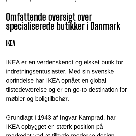
Omfattende oversigt over
specialiserede butikker i Danmark
IKEA
IKEA er en verdenskendt og elsket butik for
indretningsentusiaster. Med sin svenske
oprindelse har IKEA opnået en global
tilstedeværelse og er en go-to destination for
møbler og boligtilbehør.
Grundlagt i 1943 af Ingvar Kamprad, har
IKEA opbygget en stærk position på
markedet ved at tilbyde moderne design,