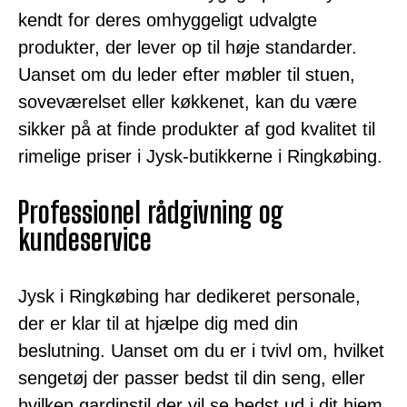
kendt for deres omhyggeligt udvalgte
produkter, der lever op til høje standarder.
Uanset om du leder efter møbler til stuen,
soveværelset eller køkkenet, kan du være
sikker på at finde produkter af god kvalitet til
rimelige priser i Jysk-butikkerne i Ringkøbing.
Professionel rådgivning og
kundeservice
Jysk i Ringkøbing har dedikeret personale,
der er klar til at hjælpe dig med din
beslutning. Uanset om du er i tvivl om, hvilket
sengetøj der passer bedst til din seng, eller
hvilken gardinstil der vil se bedst ud i dit hjem,