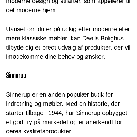
moderne design og stilarter, som appellerer til
det moderne hjem.
Uanset om du er på udkig efter moderne eller
mere klassiske møbler, kan Daells Bolighus
tilbyde dig et bredt udvalg af produkter, der vil
imødekomme dine behov og ønsker.
Sinnerup
Sinnerup er en anden populær butik for
indretning og møbler. Med en historie, der
starter tilbage i 1944, har Sinnerup opbygget
et godt ry på markedet og er anerkendt for
deres kvalitetsprodukter.