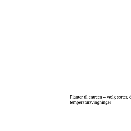
Planter til entreen – vælg sorter, d
temperatursvingninger