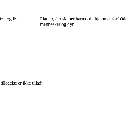
ion og liv
Planter, der skaber harmoni i hjemmet for både
mennesker og dyr
adelse er ikke tilladt.