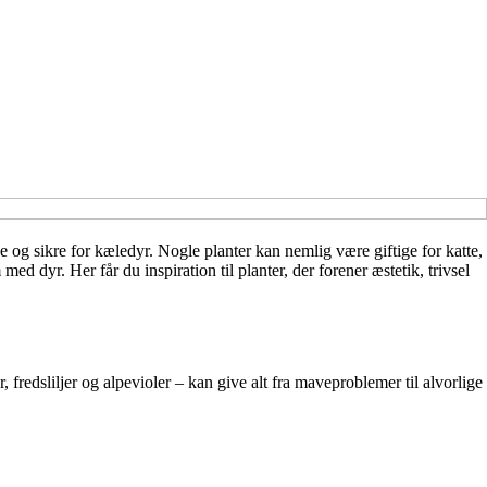
 og sikre for kæledyr. Nogle planter kan nemlig være giftige for katte,
d dyr. Her får du inspiration til planter, der forener æstetik, trivsel
redsliljer og alpevioler – kan give alt fra maveproblemer til alvorlige