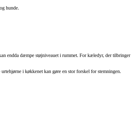
e og hunde.
g kan endda dæmpe støjniveauet i rummet. For kæledyr, der tilbringer
e urtehjørne i køkkenet kan gøre en stor forskel for stemningen.