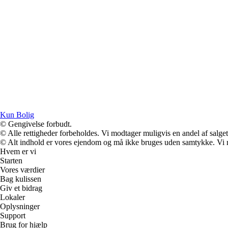
Kun Bolig
© Gengivelse forbudt.
© Alle rettigheder forbeholdes. Vi modtager muligvis en andel af salget,
© Alt indhold er vores ejendom og må ikke bruges uden samtykke. Vi mod
Hvem er vi
Starten
Vores værdier
Bag kulissen
Giv et bidrag
Lokaler
Oplysninger
Support
Brug for hjælp