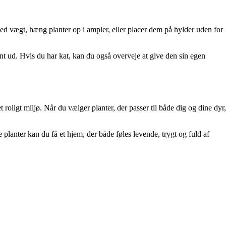
med vægt, hæng planter op i ampler, eller placer dem på hylder uden for
ænt ud. Hvis du har kat, kan du også overveje at give den sin egen
roligt miljø. Når du vælger planter, der passer til både dig og dine dyr,
planter kan du få et hjem, der både føles levende, trygt og fuld af