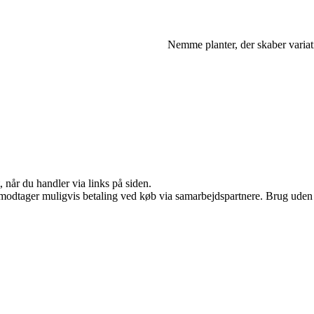
Nemme planter, der skaber variat
 når du handler via links på siden.
tager muligvis betaling ved køb via samarbejdspartnere. Brug uden till