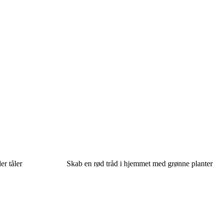
er tåler
Skab en rød tråd i hjemmet med grønne planter