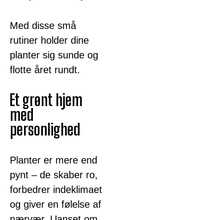
Med disse små
rutiner holder dine
planter sig sunde og
flotte året rundt.
Et grønt hjem
med
personlighed
Planter er mere end
pynt – de skaber ro,
forbedrer indeklimaet
og giver en følelse af
nærvær. Uanset om