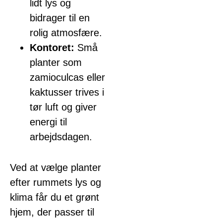
lidt lys og
bidrager til en
rolig atmosfære.
Kontoret:
Små
planter som
zamioculcas eller
kaktusser trives i
tør luft og giver
energi til
arbejdsdagen.
Ved at vælge planter
efter rummets lys og
klima får du et grønt
hjem, der passer til