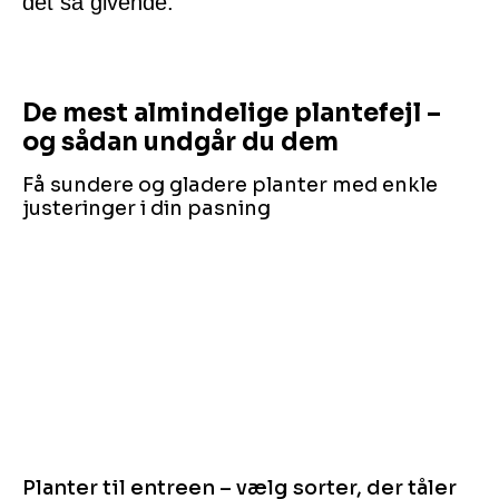
det så givende.
De mest almindelige plantefejl –
og sådan undgår du dem
Få sundere og gladere planter med enkle
justeringer i din pasning
Planter til entreen – vælg sorter, der tåler