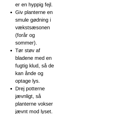
er en hyppig fejl.
Giv planterne en
smule gødning i
vækstsæsonen
(forår og
sommer).
Tør støv af
bladene med en
fugtig klud, så de
kan ånde og
optage lys.
Drej potterne
jævnligt, så
planterne vokser
jævnt mod lyset.