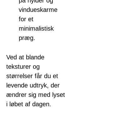
på hylder og
vindueskarme
for et
minimalistisk
præg.
Ved at blande
teksturer og
størrelser får du et
levende udtryk, der
ændrer sig med lyset
i løbet af dagen.