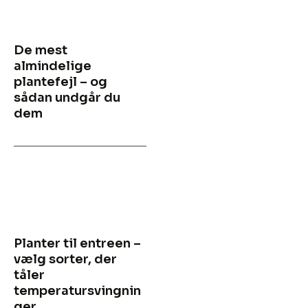
De mest
almindelige
plantefejl – og
sådan undgår du
dem
Planter til entreen –
vælg sorter, der
tåler
temperatursvingnin
ger