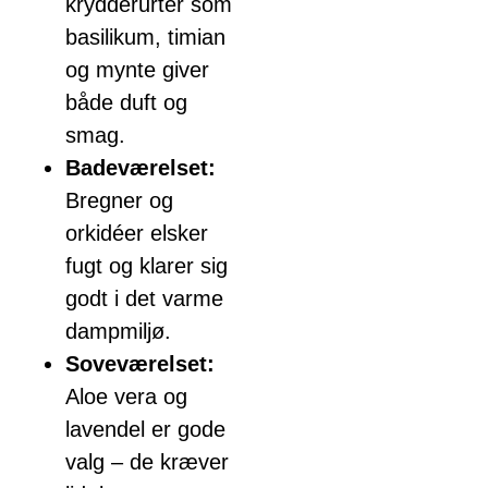
krydderurter som
basilikum, timian
og mynte giver
både duft og
smag.
Badeværelset:
Bregner og
orkidéer elsker
fugt og klarer sig
godt i det varme
dampmiljø.
Soveværelset:
Aloe vera og
lavendel er gode
valg – de kræver