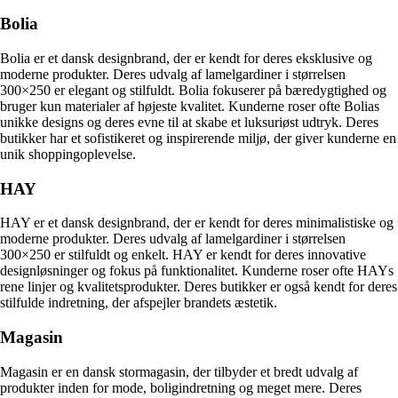
Bolia
Bolia er et dansk designbrand, der er kendt for deres eksklusive og
moderne produkter. Deres udvalg af lamelgardiner i størrelsen
300×250 er elegant og stilfuldt. Bolia fokuserer på bæredygtighed og
bruger kun materialer af højeste kvalitet. Kunderne roser ofte Bolias
unikke designs og deres evne til at skabe et luksuriøst udtryk. Deres
butikker har et sofistikeret og inspirerende miljø, der giver kunderne en
unik shoppingoplevelse.
HAY
HAY er et dansk designbrand, der er kendt for deres minimalistiske og
moderne produkter. Deres udvalg af lamelgardiner i størrelsen
300×250 er stilfuldt og enkelt. HAY er kendt for deres innovative
designløsninger og fokus på funktionalitet. Kunderne roser ofte HAYs
rene linjer og kvalitetsprodukter. Deres butikker er også kendt for deres
stilfulde indretning, der afspejler brandets æstetik.
Magasin
Magasin er en dansk stormagasin, der tilbyder et bredt udvalg af
produkter inden for mode, boligindretning og meget mere. Deres