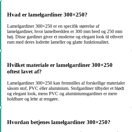
Hvad er lamelgardiner 300×250?
Lamelgardiner 300×250 er en specifik størrelse af
lamelgardiner, hvor lamelbredden er 300 mm bred og 250 mm
høj. Disse gardiner giver et moderne og elegant look til ethvert
rum med deres lodrette lameller og glatte funktionalitet.
Hvilket materiale er lamelgardiner 300×250
oftest lavet af?
Lamelgardiner 300×250 kan fremstilles af forskellige materialer
såsom stof, PVC eller aluminium. Stofgardiner tilbyder et blødt
og elegant look, mens PVC og aluminiumsgardiner er mere
holdbare og lette at rengøre.
Hvordan betjenes lamelgardiner 300×250?