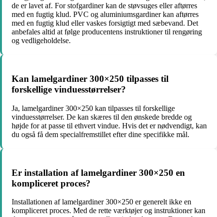
de er lavet af. For stofgardiner kan de støvsuges eller aftørres
med en fugtig klud. PVC og aluminiumsgardiner kan aftørres
med en fugtig klud eller vaskes forsigtigt med sæbevand. Det
anbefales altid at følge producentens instruktioner til rengøring
og vedligeholdelse.
Kan lamelgardiner 300×250 tilpasses til
forskellige vinduesstørrelser?
Ja, lamelgardiner 300×250 kan tilpasses til forskellige
vinduesstørrelser. De kan skæres til den ønskede bredde og
højde for at passe til ethvert vindue. Hvis det er nødvendigt, kan
du også få dem specialfremstillet efter dine specifikke mål.
Er installation af lamelgardiner 300×250 en
kompliceret proces?
Installationen af lamelgardiner 300×250 er generelt ikke en
kompliceret proces. Med de rette værktøjer og instruktioner kan