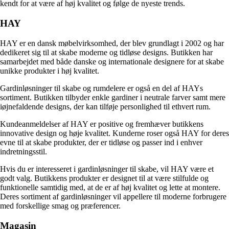
kendt for at være af høj kvalitet og følge de nyeste trends.
HAY
HAY er en dansk møbelvirksomhed, der blev grundlagt i 2002 og har
dedikeret sig til at skabe moderne og tidløse designs. Butikken har
samarbejdet med både danske og internationale designere for at skabe
unikke produkter i høj kvalitet.
Gardinløsninger til skabe og rumdelere er også en del af HAYs
sortiment. Butikken tilbyder enkle gardiner i neutrale farver samt mere
iøjnefaldende designs, der kan tilføje personlighed til ethvert rum.
Kundeanmeldelser af HAY er positive og fremhæver butikkens
innovative design og høje kvalitet. Kunderne roser også HAY for deres
evne til at skabe produkter, der er tidløse og passer ind i enhver
indretningsstil.
Hvis du er interesseret i gardinløsninger til skabe, vil HAY være et
godt valg. Butikkens produkter er designet til at være stilfulde og
funktionelle samtidig med, at de er af høj kvalitet og lette at montere.
Deres sortiment af gardinløsninger vil appellere til moderne forbrugere
med forskellige smag og præferencer.
Magasin