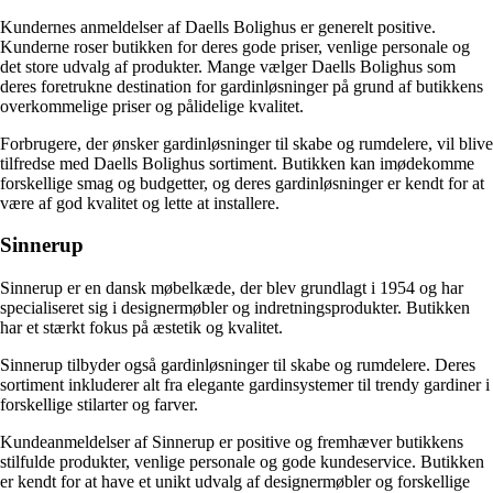
Kundernes anmeldelser af Daells Bolighus er generelt positive.
Kunderne roser butikken for deres gode priser, venlige personale og
det store udvalg af produkter. Mange vælger Daells Bolighus som
deres foretrukne destination for gardinløsninger på grund af butikkens
overkommelige priser og pålidelige kvalitet.
Forbrugere, der ønsker gardinløsninger til skabe og rumdelere, vil blive
tilfredse med Daells Bolighus sortiment. Butikken kan imødekomme
forskellige smag og budgetter, og deres gardinløsninger er kendt for at
være af god kvalitet og lette at installere.
Sinnerup
Sinnerup er en dansk møbelkæde, der blev grundlagt i 1954 og har
specialiseret sig i designermøbler og indretningsprodukter. Butikken
har et stærkt fokus på æstetik og kvalitet.
Sinnerup tilbyder også gardinløsninger til skabe og rumdelere. Deres
sortiment inkluderer alt fra elegante gardinsystemer til trendy gardiner i
forskellige stilarter og farver.
Kundeanmeldelser af Sinnerup er positive og fremhæver butikkens
stilfulde produkter, venlige personale og gode kundeservice. Butikken
er kendt for at have et unikt udvalg af designermøbler og forskellige