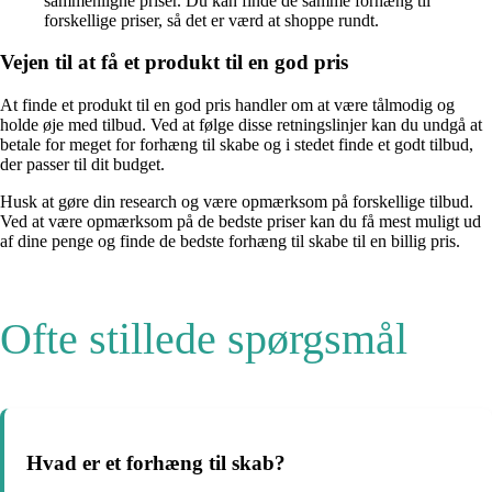
sammenligne priser. Du kan finde de samme forhæng til
forskellige priser, så det er værd at shoppe rundt.
Vejen til at få et produkt til en god pris
At finde et produkt til en god pris handler om at være tålmodig og
holde øje med tilbud. Ved at følge disse retningslinjer kan du undgå at
betale for meget for forhæng til skabe og i stedet finde et godt tilbud,
der passer til dit budget.
Husk at gøre din research og være opmærksom på forskellige tilbud.
Ved at være opmærksom på de bedste priser kan du få mest muligt ud
af dine penge og finde de bedste forhæng til skabe til en billig pris.
Ofte stillede spørgsmål
Hvad er et forhæng til skab?