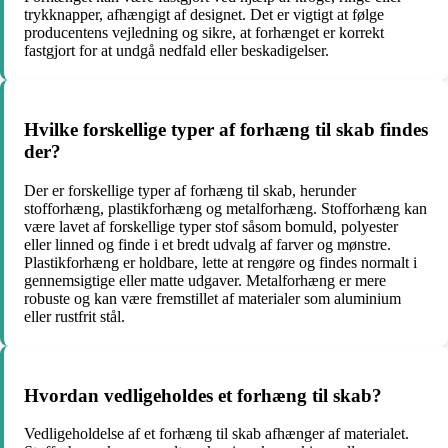
trykknapper, afhængigt af designet. Det er vigtigt at følge
producentens vejledning og sikre, at forhænget er korrekt
fastgjort for at undgå nedfald eller beskadigelser.
Hvilke forskellige typer af forhæng til skab findes
der?
Der er forskellige typer af forhæng til skab, herunder
stofforhæng, plastikforhæng og metalforhæng. Stofforhæng kan
være lavet af forskellige typer stof såsom bomuld, polyester
eller linned og finde i et bredt udvalg af farver og mønstre.
Plastikforhæng er holdbare, lette at rengøre og findes normalt i
gennemsigtige eller matte udgaver. Metalforhæng er mere
robuste og kan være fremstillet af materialer som aluminium
eller rustfrit stål.
Hvordan vedligeholdes et forhæng til skab?
Vedligeholdelse af et forhæng til skab afhænger af materialet.