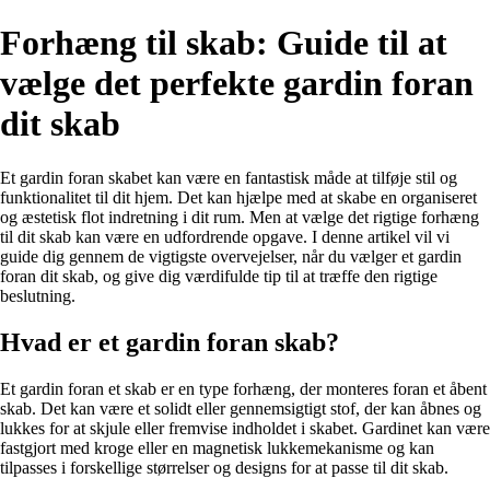
Forhæng til skab: Guide til at
vælge det perfekte gardin foran
dit skab
Et gardin foran skabet kan være en fantastisk måde at tilføje stil og
funktionalitet til dit hjem. Det kan hjælpe med at skabe en organiseret
og æstetisk flot indretning i dit rum. Men at vælge det rigtige forhæng
til dit skab kan være en udfordrende opgave. I denne artikel vil vi
guide dig gennem de vigtigste overvejelser, når du vælger et gardin
foran dit skab, og give dig værdifulde tip til at træffe den rigtige
beslutning.
Hvad er et gardin foran skab?
Et gardin foran et skab er en type forhæng, der monteres foran et åbent
skab. Det kan være et solidt eller gennemsigtigt stof, der kan åbnes og
lukkes for at skjule eller fremvise indholdet i skabet. Gardinet kan være
fastgjort med kroge eller en magnetisk lukkemekanisme og kan
tilpasses i forskellige størrelser og designs for at passe til dit skab.