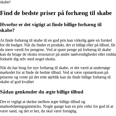
skabe!
Find de bedste priser på forhæng til skabe
Hvorfor er det vigtigt at finde billige forhæng til
skabe?
At finde forhæng til skabe til en god pris kan virkelig gøre en forskel
for dit budget. Når du finder et produkt, der er billigt eller på tilbud, får
du mere værdi for pengene. Ved at spare penge på forhæng til skabe
kan du bruge de ekstra ressourcer på andre nødvendigheder eller endda
forkæle dig selv med noget ekstra.
Når du har brug for nye forhæng til skabe, er det værd at undersøge
markedet for at finde de bedste tilbud. Ved at være opmærksom på
priserne og vente på det rette øjeblik kan du finde billige forhæng til
skabe af god kvalitet
Sådan genkender du ægte billige tilbud
Det er vigtigt at skelne mellem ægte billige tilbud og
markedsføringsgimmicks. Nogle gange kan en pris virke for god til at
være sand, og det er her, du skal være forsigtig.