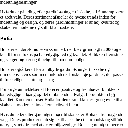
indretningsløsninger.
Hvis du er på udkig efter gardinløsninger til skabe, vil Sinnerup være
et godt valg. Deres sortiment afspejler de nyeste trends inden for
indretning og design, og deres gardinløsninger er af høj kvalitet og
skaber en moderne og stilfuld atmosfære.
Bolia
Bolia er en dansk møbelvirksomhed, der blev grundlagt i 2000 og er
kendt for sit fokus på bæredygtighed og kvalitet. Butikken fremstiller
og sælger møbler og tilbehør til moderne boliger.
Bolia er også kendt for at tilbyde gardinløsninger til skabe og
rumdelere. Deres sortiment inkluderer forskellige gardiner, der passer
til forskellige stilarter og smag.
Forbrugeranmeldelser af Bolia er positive og fremhæver butikkens
bæredygtige tilgang og det omfattende udvalg af produkter i høj
kvalitet. Kunderne roser Bolia for deres smukke design og evne til at
skabe en moderne atmosfære i ethvert hjem.
Hvis du leder efter gardinløsninger til skabe, er Bolia et fremragende
valg. Deres produkter er designet til at skabe et harmonisk og stilfuldt
udtryk, samtidig med at de er miljøvenlige. Bolias gardinløsninger er