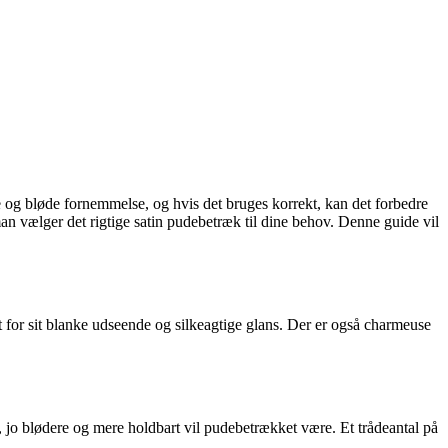
tte og bløde fornemmelse, og hvis det bruges korrekt, kan det forbedre
 vælger det rigtige satin pudebetræk til dine behov. Denne guide vil
endt for sit blanke udseende og silkeagtige glans. Der er også charmeuse
tal, jo blødere og mere holdbart vil pudebetrækket være. Et trådeantal på