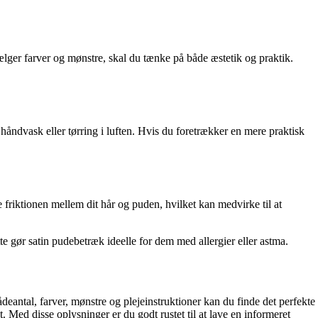
 vælger farver og mønstre, skal du tænke på både æstetik og praktik.
håndvask eller tørring i luften. Hvis du foretrækker en mere praktisk
 friktionen mellem dit hår og puden, hvilket kan medvirke til at
tte gør satin pudebetræk ideelle for dem med allergier eller astma.
deantal, farver, mønstre og plejeinstruktioner kan du finde det perfekte
. Med disse oplysninger er du godt rustet til at lave en informeret