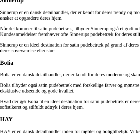
Sinnerup
Sinnerup er en dansk detailhandler, der er kendt for deres trendy og m
ønsker at opgradere deres hjem.
Når det kommer til satin pudebetræk, tilbyder Sinnerup også et godt udva
Kundeanmeldelser fremhæver ofte Sinnerups pudebetræk for deres stilf
Sinnerup er en ideel destination for satin pudebetræk på grund af deres 
deres soveværelse eller stue.
Bolia
Bolia er en dansk detailhandler, der er kendt for deres moderne og ska
Bolia tilbyder også satin pudebetræk med forskellige farver og mønstre.
eksklusive udseende og gode kvalitet.
Hvad der gør Bolia til en ideel destination for satin pudebetræk er der
sofistikeret og stilfuldt udtryk i deres hjem.
HAY
HAY er en dansk detailhandler inden for møbler og boligtilbehør. Virk