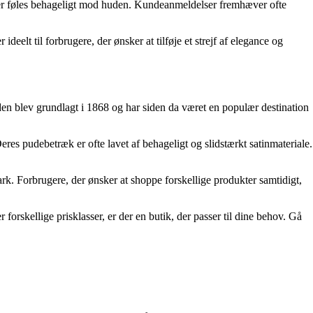
 der føles behageligt mod huden. Kundeanmeldelser fremhæver ofte
elt til forbrugere, der ønsker at tilføje et strejf af elegance og
en blev grundlagt i 1868 og har siden da været en populær destination
eres pudebetræk er ofte lavet af behageligt og slidstærkt satinmateriale.
ark. Forbrugere, der ønsker at shoppe forskellige produkter samtidigt,
orskellige prisklasser, er der en butik, der passer til dine behov. Gå