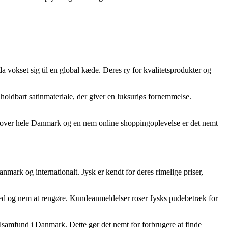
 vokset sig til en global kæde. Deres ry for kvalitetsprodukter og
 holdbart satinmateriale, der giver en luksuriøs fornemmelse.
 over hele Danmark og en nem online shoppingoplevelse er det nemt
nmark og internationalt. Jysk er kendt for deres rimelige priser,
e ved og nem at rengøre. Kundeanmeldelser roser Jysks pudebetræk for
alsamfund i Danmark. Dette gør det nemt for forbrugere at finde