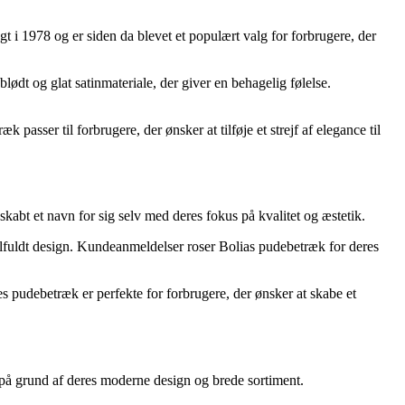
 i 1978 og er siden da blevet et populært valg for forbrugere, der
lødt og glat satinmateriale, der giver en behagelig følelse.
asser til forbrugere, der ønsker at tilføje et strejf af elegance til
kabt et navn for sig selv med deres fokus på kvalitet og æstetik.
stilfuldt design. Kundeanmeldelser roser Bolias pudebetræk for deres
s pudebetræk er perfekte for forbrugere, der ønsker at skabe et
 på grund af deres moderne design og brede sortiment.