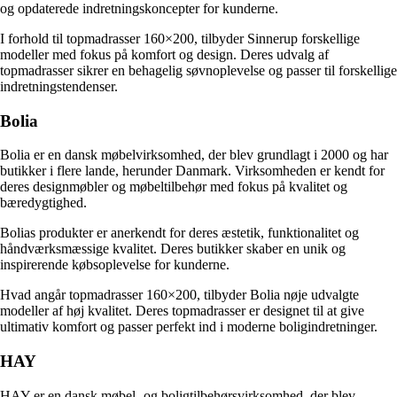
og opdaterede indretningskoncepter for kunderne.
I forhold til topmadrasser 160×200, tilbyder Sinnerup forskellige
modeller med fokus på komfort og design. Deres udvalg af
topmadrasser sikrer en behagelig søvnoplevelse og passer til forskellige
indretningstendenser.
Bolia
Bolia er en dansk møbelvirksomhed, der blev grundlagt i 2000 og har
butikker i flere lande, herunder Danmark. Virksomheden er kendt for
deres designmøbler og møbeltilbehør med fokus på kvalitet og
bæredygtighed.
Bolias produkter er anerkendt for deres æstetik, funktionalitet og
håndværksmæssige kvalitet. Deres butikker skaber en unik og
inspirerende købsoplevelse for kunderne.
Hvad angår topmadrasser 160×200, tilbyder Bolia nøje udvalgte
modeller af høj kvalitet. Deres topmadrasser er designet til at give
ultimativ komfort og passer perfekt ind i moderne boligindretninger.
HAY
HAY er en dansk møbel- og boligtilbehørsvirksomhed, der blev