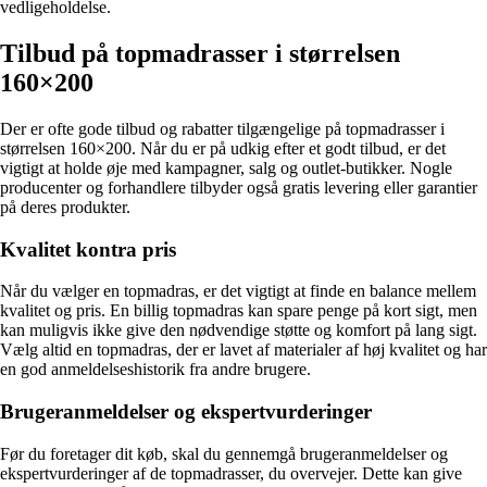
vedligeholdelse.
Tilbud på topmadrasser i størrelsen
160×200
Der er ofte gode tilbud og rabatter tilgængelige på topmadrasser i
størrelsen 160×200. Når du er på udkig efter et godt tilbud, er det
vigtigt at holde øje med kampagner, salg og outlet-butikker. Nogle
producenter og forhandlere tilbyder også gratis levering eller garantier
på deres produkter.
Kvalitet kontra pris
Når du vælger en topmadras, er det vigtigt at finde en balance mellem
kvalitet og pris. En billig topmadras kan spare penge på kort sigt, men
kan muligvis ikke give den nødvendige støtte og komfort på lang sigt.
Vælg altid en topmadras, der er lavet af materialer af høj kvalitet og har
en god anmeldelseshistorik fra andre brugere.
Brugeranmeldelser og ekspertvurderinger
Før du foretager dit køb, skal du gennemgå brugeranmeldelser og
ekspertvurderinger af de topmadrasser, du overvejer. Dette kan give