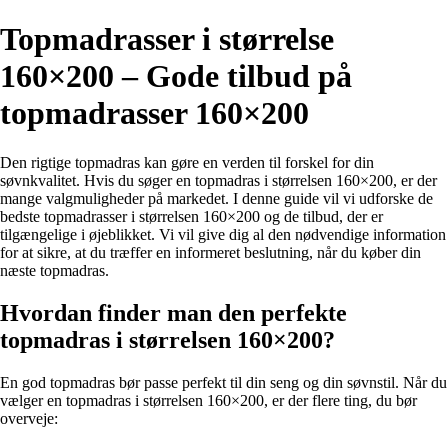
Topmadrasser i størrelse
160×200 – Gode tilbud på
topmadrasser 160×200
Den rigtige topmadras kan gøre en verden til forskel for din
søvnkvalitet. Hvis du søger en topmadras i størrelsen 160×200, er der
mange valgmuligheder på markedet. I denne guide vil vi udforske de
bedste topmadrasser i størrelsen 160×200 og de tilbud, der er
tilgængelige i øjeblikket. Vi vil give dig al den nødvendige information
for at sikre, at du træffer en informeret beslutning, når du køber din
næste topmadras.
Hvordan finder man den perfekte
topmadras i størrelsen 160×200?
En god topmadras bør passe perfekt til din seng og din søvnstil. Når du
vælger en topmadras i størrelsen 160×200, er der flere ting, du bør
overveje: