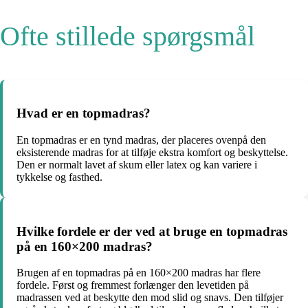
Ofte stillede spørgsmål
Hvad er en topmadras?
En topmadras er en tynd madras, der placeres ovenpå den
eksisterende madras for at tilføje ekstra komfort og beskyttelse.
Den er normalt lavet af skum eller latex og kan variere i
tykkelse og fasthed.
Hvilke fordele er der ved at bruge en topmadras
på en 160×200 madras?
Brugen af en topmadras på en 160×200 madras har flere
fordele. Først og fremmest forlænger den levetiden på
madrassen ved at beskytte den mod slid og snavs. Den tilføjer