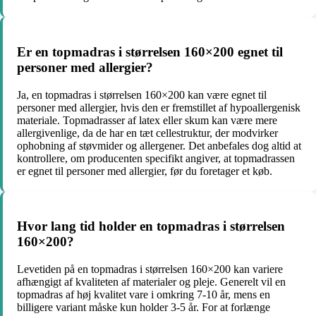
Er en topmadras i størrelsen 160×200 egnet til
personer med allergier?
Ja, en topmadras i størrelsen 160×200 kan være egnet til
personer med allergier, hvis den er fremstillet af hypoallergenisk
materiale. Topmadrasser af latex eller skum kan være mere
allergivenlige, da de har en tæt cellestruktur, der modvirker
ophobning af støvmider og allergener. Det anbefales dog altid at
kontrollere, om producenten specifikt angiver, at topmadrassen
er egnet til personer med allergier, før du foretager et køb.
Hvor lang tid holder en topmadras i størrelsen
160×200?
Levetiden på en topmadras i størrelsen 160×200 kan variere
afhængigt af kvaliteten af materialer og pleje. Generelt vil en
topmadras af høj kvalitet vare i omkring 7-10 år, mens en
billigere variant måske kun holder 3-5 år. For at forlænge