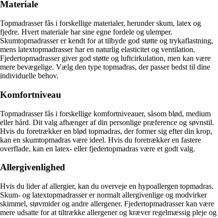
Materiale
Topmadrasser fås i forskellige materialer, herunder skum, latex og
fjedre. Hvert materiale har sine egne fordele og ulemper.
Skumtopmadrasser er kendt for at tilbyde god støtte og trykaflastning,
mens latextopmadrasser har en naturlig elasticitet og ventilation.
Fjedertopmadrasser giver god støtte og luftcirkulation, men kan være
mere bevægelige. Vælg den type topmadras, der passer bedst til dine
individuelle behov.
Komfortniveau
Topmadrasser fås i forskellige komfortniveauer, såsom blød, medium
eller hård. Dit valg afhænger af din personlige præference og søvnstil.
Hvis du foretrækker en blød topmadras, der former sig efter din krop,
kan en skumtopmadras være ideel. Hvis du foretrækker en fastere
overflade, kan en latex- eller fjedertopmadras være et godt valg.
Allergivenlighed
Hvis du lider af allergier, kan du overveje en hypoallergen topmadras.
Skum- og latextopmadrasser er normalt allergivenlige og modvirker
skimmel, støvmider og andre allergener. Fjedertopmadrasser kan være
mere udsatte for at tiltrække allergener og kræver regelmæssig pleje og