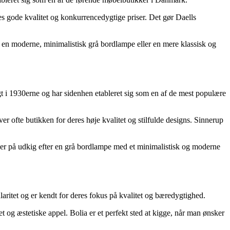
res gode kvalitet og konkurrencedygtige priser. Det gør Daells
 en moderne, minimalistisk grå bordlampe eller en mere klassisk og
t i 1930erne og har sidenhen etableret sig som en af de mest populære
 ofte butikken for deres høje kvalitet og stilfulde designs. Sinnerup
u er på udkig efter en grå bordlampe med et minimalistisk og moderne
aritet og er kendt for deres fokus på kvalitet og bæredygtighed.
 og æstetiske appel. Bolia er et perfekt sted at kigge, når man ønsker