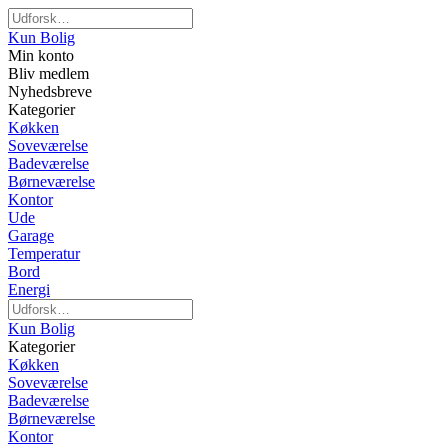
Kun Bolig
Min konto
Bliv medlem
Nyhedsbreve
Kategorier
Køkken
Soveværelse
Badeværelse
Børneværelse
Kontor
Ude
Garage
Temperatur
Bord
Energi
Kun Bolig
Kategorier
Køkken
Soveværelse
Badeværelse
Børneværelse
Kontor