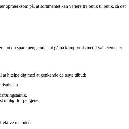
ær opmærksom på, at sortimentet kan variere fra butik til butik, så det
ser kan du spare penge uden at gå på kompromis med kvaliteten eller
til at hjælpe dig med at genkende de ægte tilbud:
prisniveau.
dsføringstaktik.
st muligt for pengene.
effektive metoder: