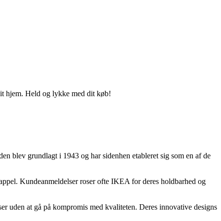
 dit hjem. Held og lykke med dit køb!
en blev grundlagt i 1943 og har sidenhen etableret sig som en af de
ske appel. Kundeanmeldelser roser ofte IKEA for deres holdbarhed og
iser uden at gå på kompromis med kvaliteten. Deres innovative designs