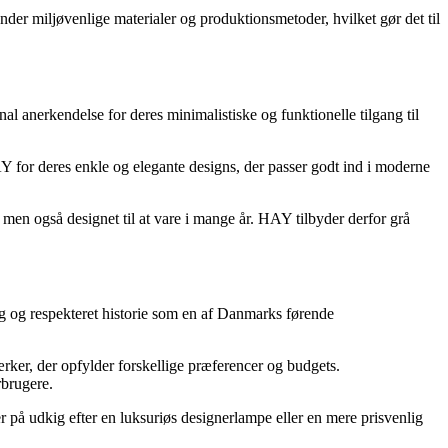
der miljøvenlige materialer og produktionsmetoder, hvilket gør det til
 anerkendelse for deres minimalistiske og funktionelle tilgang til
 for deres enkle og elegante designs, der passer godt ind i moderne
men også designet til at vare i mange år. HAY tilbyder derfor grå
g og respekteret historie som en af Danmarks førende
rker, der opfylder forskellige præferencer og budgets.
rbrugere.
 er på udkig efter en luksuriøs designerlampe eller en mere prisvenlig