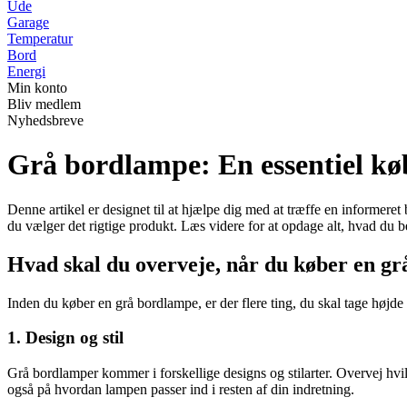
Ude
Garage
Temperatur
Bord
Energi
Min konto
Bliv medlem
Nyhedsbreve
Grå bordlampe: En essentiel kø
Denne artikel er designet til at hjælpe dig med at træffe en informeret
du vælger det rigtige produkt. Læs videre for at opdage alt, hvad du b
Hvad skal du overveje, når du køber en g
Inden du køber en grå bordlampe, er der flere ting, du skal tage højde 
1. Design og stil
Grå bordlamper kommer i forskellige designs og stilarter. Overvej hvi
også på hvordan lampen passer ind i resten af din indretning.