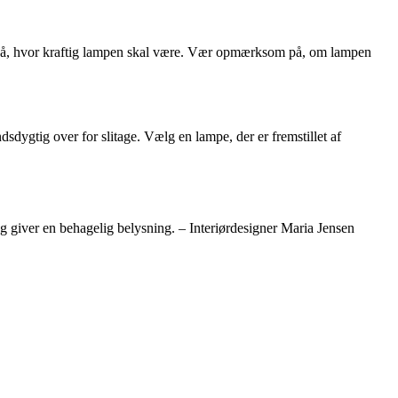
ke på, hvor kraftig lampen skal være. Vær opmærksom på, om lampen
dygtig over for slitage. Vælg en lampe, der er fremstillet af
r og giver en behagelig belysning. – Interiørdesigner Maria Jensen