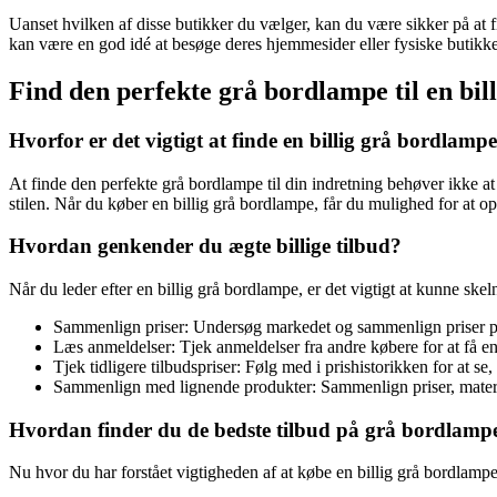
Uanset hvilken af disse butikker du vælger, kan du være sikker på at f
kan være en god idé at besøge deres hjemmesider eller fysiske butikker
Find den perfekte grå bordlampe til en bill
Hvorfor er det vigtigt at finde en billig grå bordlamp
At finde den perfekte grå bordlampe til din indretning behøver ikke a
stilen. Når du køber en billig grå bordlampe, får du mulighed for at
Hvordan genkender du ægte billige tilbud?
Når du leder efter en billig grå bordlampe, er det vigtigt at kunne sk
Sammenlign priser: Undersøg markedet og sammenlign priser på fo
Læs anmeldelser: Tjek anmeldelser fra andre købere for at få en
Tjek tidligere tilbudspriser: Følg med i prishistorikken for at se
Sammenlign med lignende produkter: Sammenlign priser, material
Hvordan finder du de bedste tilbud på grå bordlamp
Nu hvor du har forstået vigtigheden af at købe en billig grå bordlampe, 