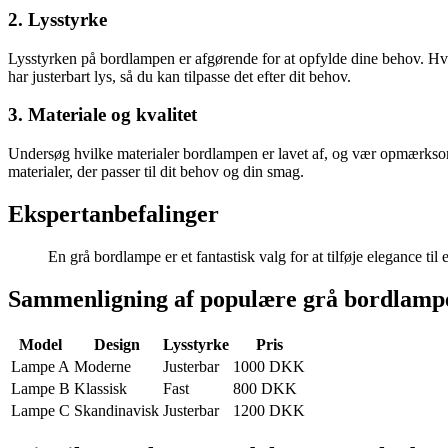
2. Lysstyrke
Lysstyrken på bordlampen er afgørende for at opfylde dine behov. Hvi
har justerbart lys, så du kan tilpasse det efter dit behov.
3. Materiale og kvalitet
Undersøg hvilke materialer bordlampen er lavet af, og vær opmærksom p
materialer, der passer til dit behov og din smag.
Ekspertanbefalinger
En grå bordlampe er et fantastisk valg for at tilføje elegance ti
Sammenligning af populære grå bordlamp
Model
Design
Lysstyrke
Pris
Lampe A
Moderne
Justerbar
1000 DKK
Lampe B
Klassisk
Fast
800 DKK
Lampe C
Skandinavisk
Justerbar
1200 DKK