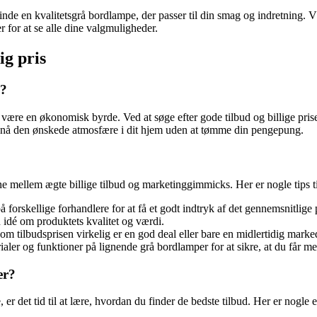
inde en kvalitetsgrå bordlampe, der passer til din smag og indretning. V
 for at se alle dine valgmuligheder.
ig pris
e?
t være en økonomisk byrde. Ved at søge efter gode tilbud og billige pri
 opnå den ønskede atmosfære i dit hjem uden at tømme din pengepung.
elne mellem ægte billige tilbud og marketinggimmicks. Her er nogle tips 
rskellige forhandlere for at få et godt indtryk af det gennemsnitlige 
 idé om produktets kvalitet og værdi.
, om tilbudsprisen virkelig er en god deal eller bare en midlertidig marke
er og funktioner på lignende grå bordlamper for at sikre, at du får me
er?
er det tid til at lære, hvordan du finder de bedste tilbud. Her er nogle 