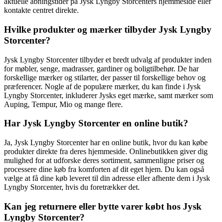
aktuelle åbningstider på Jysk Lyngby Storcenters hjemmeside eller
kontakte centret direkte.
Hvilke produkter og mærker tilbyder Jysk Lyngby
Storcenter?
Jysk Lyngby Storcenter tilbyder et bredt udvalg af produkter inden
for møbler, senge, madrasser, gardiner og boligtilbehør. De har
forskellige mærker og stilarter, der passer til forskellige behov og
præferencer. Nogle af de populære mærker, du kan finde i Jysk
Lyngby Storcenter, inkluderer Jysks eget mærke, samt mærker som
Auping, Tempur, Mio og mange flere.
Har Jysk Lyngby Storcenter en online butik?
Ja, Jysk Lyngby Storcenter har en online butik, hvor du kan købe
produkter direkte fra deres hjemmeside. Onlinebutikken giver dig
mulighed for at udforske deres sortiment, sammenligne priser og
processere dine køb fra komforten af dit eget hjem. Du kan også
vælge at få dine køb leveret til din adresse eller afhente dem i Jysk
Lyngby Storcenter, hvis du foretrækker det.
Kan jeg returnere eller bytte varer købt hos Jysk
Lyngby Storcenter?