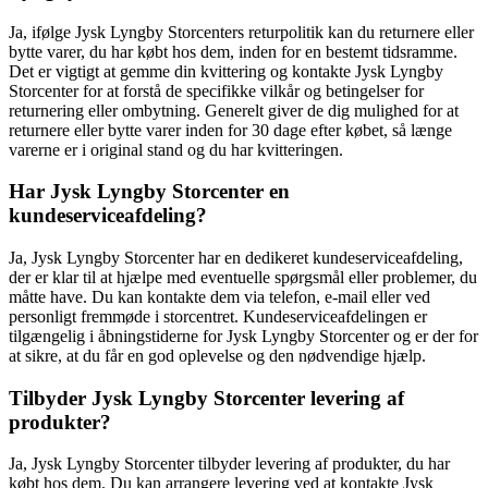
Ja, ifølge Jysk Lyngby Storcenters returpolitik kan du returnere eller
bytte varer, du har købt hos dem, inden for en bestemt tidsramme.
Det er vigtigt at gemme din kvittering og kontakte Jysk Lyngby
Storcenter for at forstå de specifikke vilkår og betingelser for
returnering eller ombytning. Generelt giver de dig mulighed for at
returnere eller bytte varer inden for 30 dage efter købet, så længe
varerne er i original stand og du har kvitteringen.
Har Jysk Lyngby Storcenter en
kundeserviceafdeling?
Ja, Jysk Lyngby Storcenter har en dedikeret kundeserviceafdeling,
der er klar til at hjælpe med eventuelle spørgsmål eller problemer, du
måtte have. Du kan kontakte dem via telefon, e-mail eller ved
personligt fremmøde i storcentret. Kundeserviceafdelingen er
tilgængelig i åbningstiderne for Jysk Lyngby Storcenter og er der for
at sikre, at du får en god oplevelse og den nødvendige hjælp.
Tilbyder Jysk Lyngby Storcenter levering af
produkter?
Ja, Jysk Lyngby Storcenter tilbyder levering af produkter, du har
købt hos dem. Du kan arrangere levering ved at kontakte Jysk