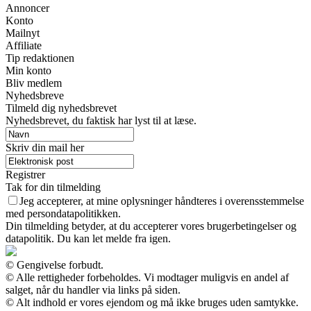
Annoncer
Konto
Mailnyt
Affiliate
Tip redaktionen
Min konto
Bliv medlem
Nyhedsbreve
Tilmeld dig nyhedsbrevet
Nyhedsbrevet, du faktisk har lyst til at læse.
Skriv din mail her
Registrer
Tak for din tilmelding
Jeg accepterer, at mine oplysninger håndteres i overensstemmelse
med persondatapolitikken.
Din tilmelding betyder, at du accepterer vores brugerbetingelser og
datapolitik. Du kan let melde fra igen.
© Gengivelse forbudt.
© Alle rettigheder forbeholdes. Vi modtager muligvis en andel af
salget, når du handler via links på siden.
© Alt indhold er vores ejendom og må ikke bruges uden samtykke.