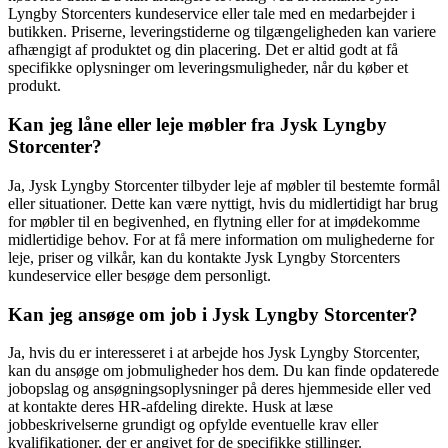
Lyngby Storcenters kundeservice eller tale med en medarbejder i
butikken. Priserne, leveringstiderne og tilgængeligheden kan variere
afhængigt af produktet og din placering. Det er altid godt at få
specifikke oplysninger om leveringsmuligheder, når du køber et
produkt.
Kan jeg låne eller leje møbler fra Jysk Lyngby
Storcenter?
Ja, Jysk Lyngby Storcenter tilbyder leje af møbler til bestemte formål
eller situationer. Dette kan være nyttigt, hvis du midlertidigt har brug
for møbler til en begivenhed, en flytning eller for at imødekomme
midlertidige behov. For at få mere information om mulighederne for
leje, priser og vilkår, kan du kontakte Jysk Lyngby Storcenters
kundeservice eller besøge dem personligt.
Kan jeg ansøge om job i Jysk Lyngby Storcenter?
Ja, hvis du er interesseret i at arbejde hos Jysk Lyngby Storcenter,
kan du ansøge om jobmuligheder hos dem. Du kan finde opdaterede
jobopslag og ansøgningsoplysninger på deres hjemmeside eller ved
at kontakte deres HR-afdeling direkte. Husk at læse
jobbeskrivelserne grundigt og opfylde eventuelle krav eller
kvalifikationer, der er angivet for de specifikke stillinger.