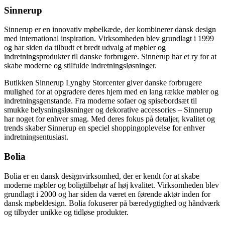
Sinnerup
Sinnerup er en innovativ møbelkæde, der kombinerer dansk design
med international inspiration. Virksomheden blev grundlagt i 1999
og har siden da tilbudt et bredt udvalg af møbler og
indretningsprodukter til danske forbrugere. Sinnerup har et ry for at
skabe moderne og stilfulde indretningsløsninger.
Butikken Sinnerup Lyngby Storcenter giver danske forbrugere
mulighed for at opgradere deres hjem med en lang række møbler og
indretningsgenstande. Fra moderne sofaer og spisebordsæt til
smukke belysningsløsninger og dekorative accessories – Sinnerup
har noget for enhver smag. Med deres fokus på detaljer, kvalitet og
trends skaber Sinnerup en speciel shoppingoplevelse for enhver
indretningsentusiast.
Bolia
Bolia er en dansk designvirksomhed, der er kendt for at skabe
moderne møbler og boligtilbehør af høj kvalitet. Virksomheden blev
grundlagt i 2000 og har siden da været en førende aktør inden for
dansk møbeldesign. Bolia fokuserer på bæredygtighed og håndværk
og tilbyder unikke og tidløse produkter.