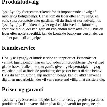
Produktudvalg
Jysk Lyngby Storcenter er kendt for sit imponerende udvalg af
møbler og boligtilbehør. Uanset om du leder efter en ny seng, en
sofa, spisebordsstole eller gardiner, vil du finde et stort udvalg hos
Jysk Lyngby. Butikken tilbyder også eksklusive kollektioner og
specielle tilbud, der kan gøre dit køb endnu mere attraktivt. Hvis du
leder efter noget specifikt, kan du kontakte butikkens personale, der
altid er parate til at hjælpe.
Kundeservice
Hos Jysk Lyngby er kundeservice en topprioritet. Personalet er
venligt, hjælpsomt og har en god viden om produkterne. De vil med
glæde besvare alle dine spørgsmål, give dig ekspertrådgivning og
vejlede dig til at finde de produkter, der passer bedst til dine behov.
Hvis du har brug for hjælp under dit besøg, kan du altid henvende
dig til en medarbejder, der vil være mere end villig til at assistere dig.
Priser og garanti
Jysk Lyngby Storcenter tilbyder konkurrencedygtige priser på deres
produkter. Du kan være sikker på at få god værdi for pengene, da