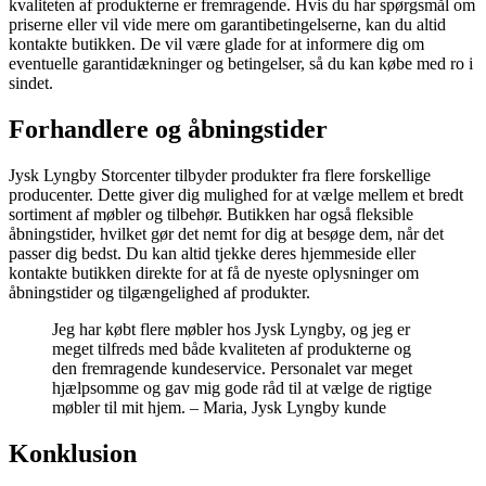
kvaliteten af produkterne er fremragende. Hvis du har spørgsmål om
priserne eller vil vide mere om garantibetingelserne, kan du altid
kontakte butikken. De vil være glade for at informere dig om
eventuelle garantidækninger og betingelser, så du kan købe med ro i
sindet.
Forhandlere og åbningstider
Jysk Lyngby Storcenter tilbyder produkter fra flere forskellige
producenter. Dette giver dig mulighed for at vælge mellem et bredt
sortiment af møbler og tilbehør. Butikken har også fleksible
åbningstider, hvilket gør det nemt for dig at besøge dem, når det
passer dig bedst. Du kan altid tjekke deres hjemmeside eller
kontakte butikken direkte for at få de nyeste oplysninger om
åbningstider og tilgængelighed af produkter.
Jeg har købt flere møbler hos Jysk Lyngby, og jeg er
meget tilfreds med både kvaliteten af produkterne og
den fremragende kundeservice. Personalet var meget
hjælpsomme og gav mig gode råd til at vælge de rigtige
møbler til mit hjem. – Maria, Jysk Lyngby kunde
Konklusion