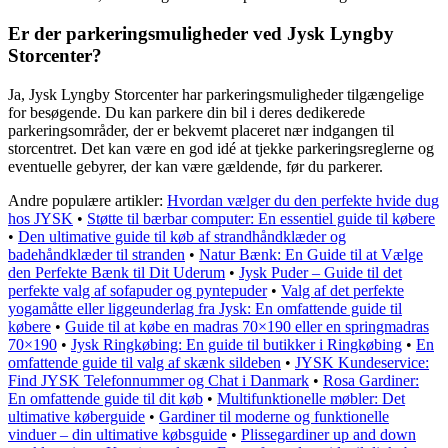
Er der parkeringsmuligheder ved Jysk Lyngby
Storcenter?
Ja, Jysk Lyngby Storcenter har parkeringsmuligheder tilgængelige
for besøgende. Du kan parkere din bil i deres dedikerede
parkeringsområder, der er bekvemt placeret nær indgangen til
storcentret. Det kan være en god idé at tjekke parkeringsreglerne og
eventuelle gebyrer, der kan være gældende, før du parkerer.
Andre populære artikler:
Hvordan vælger du den perfekte hvide dug
hos JYSK
•
Støtte til bærbar computer: En essentiel guide til købere
•
Den ultimative guide til køb af strandhåndklæder og
badehåndklæder til stranden
•
Natur Bænk: En Guide til at Vælge
den Perfekte Bænk til Dit Uderum
•
Jysk Puder – Guide til det
perfekte valg af sofapuder og pyntepuder
•
Valg af det perfekte
yogamåtte eller liggeunderlag fra Jysk: En omfattende guide til
købere
•
Guide til at købe en madras 70×190 eller en springmadras
70×190
•
Jysk Ringkøbing: En guide til butikker i Ringkøbing
•
En
omfattende guide til valg af skænk sildeben
•
JYSK Kundeservice:
Find JYSK Telefonnummer og Chat i Danmark
•
Rosa Gardiner:
En omfattende guide til dit køb
•
Multifunktionelle møbler: Det
ultimative køberguide
•
Gardiner til moderne og funktionelle
vinduer – din ultimative købsguide
•
Plissegardiner up and down