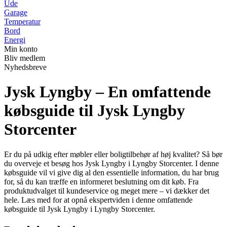
Ude
Garage
Temperatur
Bord
Energi
Min konto
Bliv medlem
Nyhedsbreve
Jysk Lyngby – En omfattende
købsguide til Jysk Lyngby
Storcenter
Er du på udkig efter møbler eller boligtilbehør af høj kvalitet? Så bør
du overveje et besøg hos Jysk Lyngby i Lyngby Storcenter. I denne
købsguide vil vi give dig al den essentielle information, du har brug
for, så du kan træffe en informeret beslutning om dit køb. Fra
produktudvalget til kundeservice og meget mere – vi dækker det
hele. Læs med for at opnå ekspertviden i denne omfattende
købsguide til Jysk Lyngby i Lyngby Storcenter.