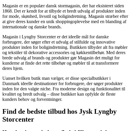
Magasin er en populær dansk stormagasin, der har eksisteret siden
1868. Det er kendt for at tilbyde et bredt udvalg af produkter inden
for mode, skønhed, livsstil og boligindretning. Magasin stræber efter
at give deres kunder en unik shoppingoplevelse med en blanding af
internationale og danske brands.
Magasin i Lyngby Storcenter er det ideelle mål for danske
forbrugere, der søger efter et udvalg af stilfulde og innovative
produkter inden for boligindretning. Butikken tilbyder alt fra møbler
og tekstiler til dekorative accessories og køkkentilbehør. Med deres
brede udvalg af brands og produkter gør Magasin det muligt for
kunderne at finde det rette tilbehør og møbler til at transformere
deres hjem.
Uanset hvilken butik man vælger, er disse specialbutikker i
Danmark ideelle destinationer for forbrugere, der søger produkter
inden for den valgte niche. Fra moderne design og funktionalitet til
kvalitet og bredt udvalg – disse butikker kan opfylde de fleste
kunders behov og forventninger.
Find de bedste tilbud hos Jysk Lyngby
Storcenter