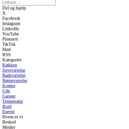
Del og hjælp
X
Facebook
Instagram
LinkedIn
YouTube
Pinterest
TikTok
Mail
RSS
Kategorier
Køkken
Soveværelse
Badeværelse
Børneværelse
Kontor
Ude
Garage
Temperatur
Bord
Energi
Hvem er vi
Besked
Medier