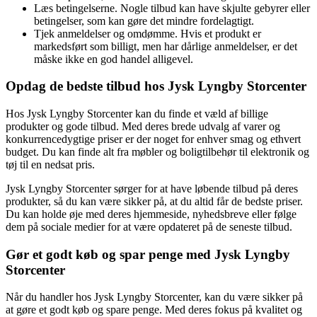
Læs betingelserne. Nogle tilbud kan have skjulte gebyrer eller
betingelser, som kan gøre det mindre fordelagtigt.
Tjek anmeldelser og omdømme. Hvis et produkt er
markedsført som billigt, men har dårlige anmeldelser, er det
måske ikke en god handel alligevel.
Opdag de bedste tilbud hos Jysk Lyngby Storcenter
Hos Jysk Lyngby Storcenter kan du finde et væld af billige
produkter og gode tilbud. Med deres brede udvalg af varer og
konkurrencedygtige priser er der noget for enhver smag og ethvert
budget. Du kan finde alt fra møbler og boligtilbehør til elektronik og
tøj til en nedsat pris.
Jysk Lyngby Storcenter sørger for at have løbende tilbud på deres
produkter, så du kan være sikker på, at du altid får de bedste priser.
Du kan holde øje med deres hjemmeside, nyhedsbreve eller følge
dem på sociale medier for at være opdateret på de seneste tilbud.
Gør et godt køb og spar penge med Jysk Lyngby
Storcenter
Når du handler hos Jysk Lyngby Storcenter, kan du være sikker på
at gøre et godt køb og spare penge. Med deres fokus på kvalitet og