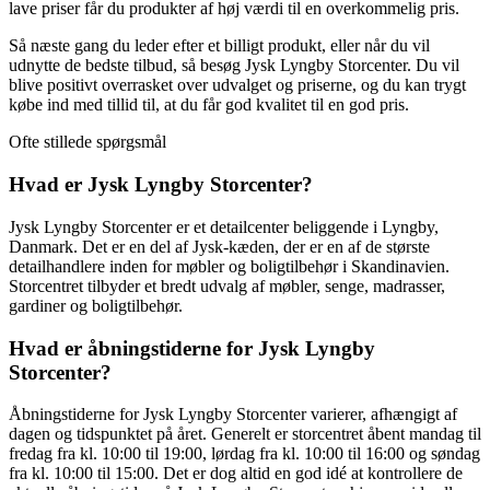
lave priser får du produkter af høj værdi til en overkommelig pris.
Så næste gang du leder efter et billigt produkt, eller når du vil
udnytte de bedste tilbud, så besøg Jysk Lyngby Storcenter. Du vil
blive positivt overrasket over udvalget og priserne, og du kan trygt
købe ind med tillid til, at du får god kvalitet til en god pris.
Ofte stillede spørgsmål
Hvad er Jysk Lyngby Storcenter?
Jysk Lyngby Storcenter er et detailcenter beliggende i Lyngby,
Danmark. Det er en del af Jysk-kæden, der er en af de største
detailhandlere inden for møbler og boligtilbehør i Skandinavien.
Storcentret tilbyder et bredt udvalg af møbler, senge, madrasser,
gardiner og boligtilbehør.
Hvad er åbningstiderne for Jysk Lyngby
Storcenter?
Åbningstiderne for Jysk Lyngby Storcenter varierer, afhængigt af
dagen og tidspunktet på året. Generelt er storcentret åbent mandag til
fredag fra kl. 10:00 til 19:00, lørdag fra kl. 10:00 til 16:00 og søndag
fra kl. 10:00 til 15:00. Det er dog altid en god idé at kontrollere de