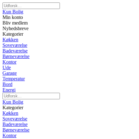
Kun Bolig
Min konto
Bliv medlem
Nyhedsbreve
Kategorier
Køkken
Soveværelse
Badeværelse
Børneværelse
Kontor
Ude
Garage
Temperatur
Bord
Energi
Kun Bolig
Kategorier
Køkken
Soveværelse
Badeværelse
Børneværelse
Kontor