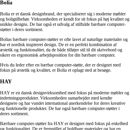
Bolia
Bolia er et dansk designbrand, der specialiserer sig i moderne møbler
og boligtilbehør. Virksomheden er kendt for sit fokus på høj kvalitet og
unikke designs. De har også et udvalg af stilfulde bærbare computer-
støtter i deres sortiment.
Bolias bærbare computer-støtter er ofte lavet af naturlige materialer og
har et nordisk inspireret design. De er en perfekt kombination af
æstetik og funktionalitet, da de både tilføjer stil til dit skrivebord og
sikrer en ergonomisk arbejdsposition for din bærbare computer.
Hvis du leder efter en bærbar computer-støtte, der er designet med
fokus på æstetik og kvalitet, er Bolia et oplagt sted at besøge.
HAY
HAY er en dansk designvirksomhed med fokus på moderne møbler og
indretningsprodukter. Virksomheden samarbejder med kendte
designere og har vundet international anerkendelse for deres kreative
og funktionelle produkter. De har også bærbare computer-støtter i
deres sortiment.
Bærbare computer-støtter fra HAY er designet med fokus på enkelhed
og funktionalitet. De er fremstillet af holdbare materialer og har en