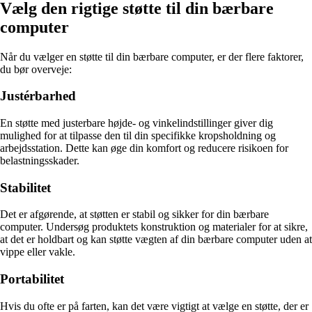
Vælg den rigtige støtte til din bærbare
computer
Når du vælger en støtte til din bærbare computer, er der flere faktorer,
du bør overveje:
Justérbarhed
En støtte med justerbare højde- og vinkelindstillinger giver dig
mulighed for at tilpasse den til din specifikke kropsholdning og
arbejdsstation. Dette kan øge din komfort og reducere risikoen for
belastningsskader.
Stabilitet
Det er afgørende, at støtten er stabil og sikker for din bærbare
computer. Undersøg produktets konstruktion og materialer for at sikre,
at det er holdbart og kan støtte vægten af din bærbare computer uden at
vippe eller vakle.
Portabilitet
Hvis du ofte er på farten, kan det være vigtigt at vælge en støtte, der er