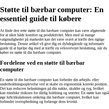
Støtte til bærbar computer: En
essentiel guide til købere
At finde den rette støtte til din bærbare computer kan være afgørende
for at sikre både komfort og produktivitet. Men med så mange
valgmuligheder på markedet kan det være svært at træffe den rigtige
beslutning. Denne artikel vil give dig en dybdegående og informativ
guide til at hjælpe dig med at træffe en velovervejet beslutning, når du
køber en støtte til din bærbare computer.
Fordelene ved en støtte til bærbar
computer
En støtte til din bærbare computer kan forbedre din arbejds- eller
underholdningsoplevelse ved at skabe en ergonomisk korrekt position.
Det kan reducere belastningen på din nakke, skuldre og ryg, hvilket
kan mindske risikoen for dårlig holdning og smerter. En støtte kan også
øge luftcirkulationen omkring din bærbare computer, hvilket kan
forhindre overophedning og forlænge dens levetid.