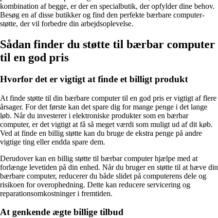
kombination af begge, er der en specialbutik, der opfylder dine behov.
Besøg en af ​​disse butikker og find den perfekte bærbare computer-
støtte, der vil forbedre din arbejdsoplevelse.
Sådan finder du støtte til bærbar computer
til en god pris
Hvorfor det er vigtigt at finde et billigt produkt
At finde støtte til din bærbare computer til en god pris er vigtigt af flere
årsager. For det første kan det spare dig for mange penge i det lange
løb. Når du investerer i elektroniske produkter som en bærbar
computer, er det vigtigt at få så meget værdi som muligt ud af dit køb.
Ved at finde en billig støtte kan du bruge de ekstra penge på andre
vigtige ting eller endda spare dem.
Derudover kan en billig støtte til bærbar computer hjælpe med at
forlænge levetiden på din enhed. Når du bruger en støtte til at hæve din
bærbare computer, reducerer du både slidet på computerens dele og
risikoen for overophedning. Dette kan reducere servicering og
reparationsomkostninger i fremtiden.
At genkende ægte billige tilbud