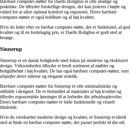
Bærbare computer-støtter fra Daells Bolighus er ofte alsidige og
praktiske. De tilbyder forskellige designs, der kan justeres i højde og
vinkel for at sikre optimal komfort og ergonomi. Deres bærbare
computer-støtter er også holdbare og af høj kvalitet.
Hvis du leder efter en bærbar computer-støtte, der er funktionel, af god
kvalitet og til en fordelagtig pris, er Daells Bolighus et godt sted at
besøge.
Sinnerup
Sinnerup er en dansk boligkæde med fokus på moderne og eksklusivt
design. Virksomheden tilbyder et bredt sortiment af møbler og
boligtilbehør i høj kvalitet. De har også bærbare computer-støtter, som
afspejler deres stilrene og elegante æstetik.
Bærbare computer-støtter fra Sinnerup er ofte minimalistiske og
stilfulde i designet. De er fremstillet af materialer af høj kvalitet og
tilbyder ergonomiske løsninger til at forbedre din arbejdsoplevelse.
Deres bærbare computer-støtter er både funktionelle og visuelt
tiltalende.
Hvis du værdsætter moderne design og kvalitet, er Sinnerup et ideelt
sted at finde en bærbar computer-støtte, der passer perfekt til din stil.