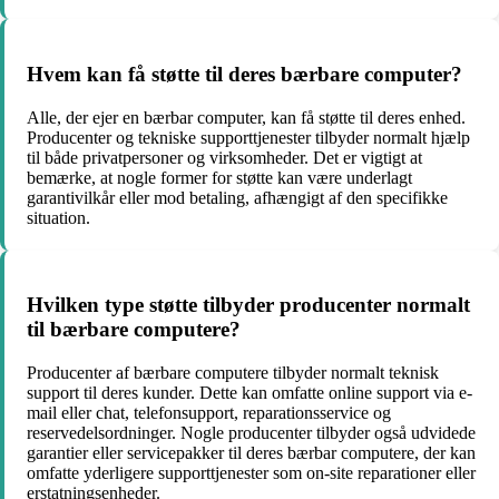
Hvem kan få støtte til deres bærbare computer?
Alle, der ejer en bærbar computer, kan få støtte til deres enhed.
Producenter og tekniske supporttjenester tilbyder normalt hjælp
til både privatpersoner og virksomheder. Det er vigtigt at
bemærke, at nogle former for støtte kan være underlagt
garantivilkår eller mod betaling, afhængigt af den specifikke
situation.
Hvilken type støtte tilbyder producenter normalt
til bærbare computere?
Producenter af bærbare computere tilbyder normalt teknisk
support til deres kunder. Dette kan omfatte online support via e-
mail eller chat, telefonsupport, reparationsservice og
reservedelsordninger. Nogle producenter tilbyder også udvidede
garantier eller servicepakker til deres bærbar computere, der kan
omfatte yderligere supporttjenester som on-site reparationer eller
erstatningsenheder.