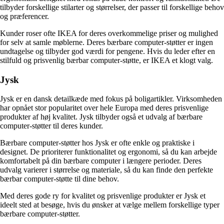
tilbyder forskellige stilarter og størrelser, der passer til forskellige behov
og præferencer.
Kunder roser ofte IKEA for deres overkommelige priser og mulighed
for selv at samle møblerne. Deres bærbare computer-støtter er ingen
undtagelse og tilbyder god værdi for pengene. Hvis du leder efter en
stilfuld og prisvenlig bærbar computer-støtte, er IKEA et klogt valg.
Jysk
Jysk er en dansk detailkæde med fokus på boligartikler. Virksomheden
har opnået stor popularitet over hele Europa med deres prisvenlige
produkter af høj kvalitet. Jysk tilbyder også et udvalg af bærbare
computer-støtter til deres kunder.
Bærbare computer-støtter hos Jysk er ofte enkle og praktiske i
designet. De prioriterer funktionalitet og ergonomi, så du kan arbejde
komfortabelt på din bærbare computer i længere perioder. Deres
udvalg varierer i størrelse og materiale, så du kan finde den perfekte
bærbar computer-støtte til dine behov.
Med deres gode ry for kvalitet og prisvenlige produkter er Jysk et
ideelt sted at besøge, hvis du ønsker at vælge mellem forskellige typer
bærbare computer-støtter.