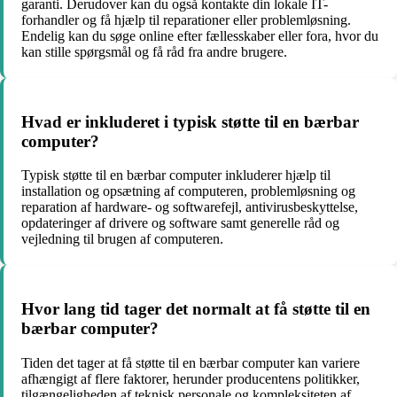
garanti. Derudover kan du også kontakte din lokale IT-
forhandler og få hjælp til reparationer eller problemløsning.
Endelig kan du søge online efter fællesskaber eller fora, hvor du
kan stille spørgsmål og få råd fra andre brugere.
Hvad er inkluderet i typisk støtte til en bærbar
computer?
Typisk støtte til en bærbar computer inkluderer hjælp til
installation og opsætning af computeren, problemløsning og
reparation af hardware- og softwarefejl, antivirusbeskyttelse,
opdateringer af drivere og software samt generelle råd og
vejledning til brugen af computeren.
Hvor lang tid tager det normalt at få støtte til en
bærbar computer?
Tiden det tager at få støtte til en bærbar computer kan variere
afhængigt af flere faktorer, herunder producentens politikker,
tilgængeligheden af teknisk personale og kompleksiteten af