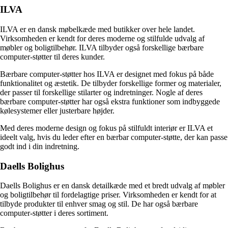
ILVA
ILVA er en dansk møbelkæde med butikker over hele landet.
Virksomheden er kendt for deres moderne og stilfulde udvalg af
møbler og boligtilbehør. ILVA tilbyder også forskellige bærbare
computer-støtter til deres kunder.
Bærbare computer-støtter hos ILVA er designet med fokus på både
funktionalitet og æstetik. De tilbyder forskellige former og materialer,
der passer til forskellige stilarter og indretninger. Nogle af deres
bærbare computer-støtter har også ekstra funktioner som indbyggede
kølesystemer eller justerbare højder.
Med deres moderne design og fokus på stilfuldt interiør er ILVA et
ideelt valg, hvis du leder efter en bærbar computer-støtte, der kan passe
godt ind i din indretning.
Daells Bolighus
Daells Bolighus er en dansk detailkæde med et bredt udvalg af møbler
og boligtilbehør til fordelagtige priser. Virksomheden er kendt for at
tilbyde produkter til enhver smag og stil. De har også bærbare
computer-støtter i deres sortiment.