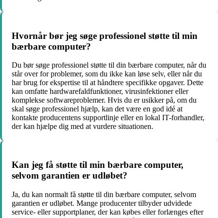
Hvornår bør jeg søge professionel støtte til min
bærbare computer?
Du bør søge professionel støtte til din bærbare computer, når du
står over for problemer, som du ikke kan løse selv, eller når du
har brug for ekspertise til at håndtere specifikke opgaver. Dette
kan omfatte hardwarefaldfunktioner, virusinfektioner eller
komplekse softwareproblemer. Hvis du er usikker på, om du
skal søge professionel hjælp, kan det være en god idé at
kontakte producentens supportlinje eller en lokal IT-forhandler,
der kan hjælpe dig med at vurdere situationen.
Kan jeg få støtte til min bærbare computer,
selvom garantien er udløbet?
Ja, du kan normalt få støtte til din bærbare computer, selvom
garantien er udløbet. Mange producenter tilbyder udvidede
service- eller supportplaner, der kan købes eller forlænges efter