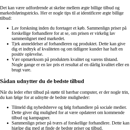
Det kan være udfordrende at skelne mellem ægte billige tilbud og
markedsføringstricks. Her er nogle tips til at identificere ægte billige
tilbud:
Lav forskning inden du foretager et køb. Sammenlign priser på
forskellige forhandlere for at se, om prisen er virkelig lav
sammenlignet med markedet.
Tjek anmeldelser af forhandleren og produktet. Dette kan give
dig et indtryk af kvaliteten og om tidligere kunder har haft en
positiv oplevelse.
Vær opmærksom på produktets kvalitet og varens tilstand.
Nogle gange er en lav pris et resultat af en dårlig kvalitet eller en
brugt vare.
Sådan udnytter du de bedste tilbud
Når du leder efter tilbud på støtte til bærbar computer, er der nogle trin,
du kan følge for at udnytte de bedste muligheder:
Tilmeld dig nyhedsbreve og følg forhandlere på sociale medier.
Dette giver dig mulighed for at være opdateret om kommende
tilbud og kampagner.
Sammenlign priser på tværs af forskellige forhandlere. Dette kan
hjælpe dig med at finde de bedste priser og tilbud.