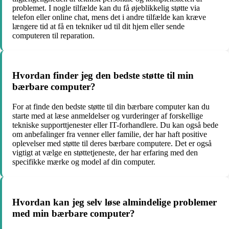
problemet. I nogle tilfælde kan du få øjeblikkelig støtte via
telefon eller online chat, mens det i andre tilfælde kan kræve
længere tid at få en tekniker ud til dit hjem eller sende
computeren til reparation.
Hvordan finder jeg den bedste støtte til min
bærbare computer?
For at finde den bedste støtte til din bærbare computer kan du
starte med at læse anmeldelser og vurderinger af forskellige
tekniske supporttjenester eller IT-forhandlere. Du kan også bede
om anbefalinger fra venner eller familie, der har haft positive
oplevelser med støtte til deres bærbare computere. Det er også
vigtigt at vælge en støttetjeneste, der har erfaring med den
specifikke mærke og model af din computer.
Hvordan kan jeg selv løse almindelige problemer
med min bærbare computer?