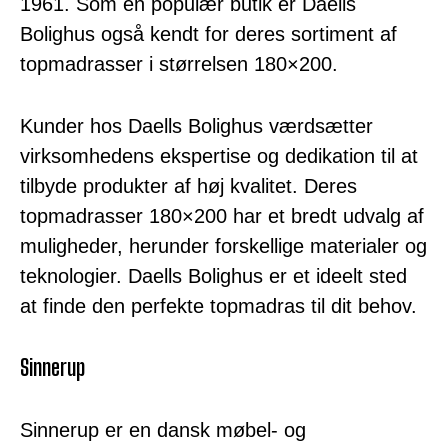
1961. Som en populær butik er Daells
Bolighus også kendt for deres sortiment af
topmadrasser i størrelsen 180×200.
Kunder hos Daells Bolighus værdsætter
virksomhedens ekspertise og dedikation til at
tilbyde produkter af høj kvalitet. Deres
topmadrasser 180×200 har et bredt udvalg af
muligheder, herunder forskellige materialer og
teknologier. Daells Bolighus er et ideelt sted
at finde den perfekte topmadras til dit behov.
Sinnerup
Sinnerup er en dansk møbel- og