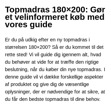
Topmadras 180×200: Gør
et velinformeret køb med
vores guide
Er du på udkig efter en ny topmadras i
størrelsen 180×200? Så er du kommet til det
rette sted! Vi vil guide dig igennem alt, hvad
du behøver at vide for at træffe den rigtige
beslutning, når du køber din nye topmadras. I
denne guide vil vi dække forskellige aspekter
af produktet og give dig de væsentlige
oplysninger, der er nødvendige for at sikre, at
du får den bedste topmadras til dine behov.