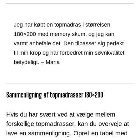
Jeg har købt en topmadras i størrelsen
180×200 med memory skum, og jeg kan
varmt anbefale det. Den tilpasser sig perfekt
til min krop og har forbedret min søvnkvalitet
betydeligt. – Maria
Sammenligning af topmadrasser 180×200
Hvis du har svært ved at vælge mellem
forskellige topmadrasser, kan du overveje at
lave en sammenligning. Opret en tabel med