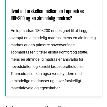
Hvad er forskellen mellem en topmadras
180×200 og en almindelig madras?
En topmadras 180×200 er designet til at lægge
ovenpå en almindelig madras, mens en almindelig
madras er den primære soveoverflade.
Topmadrassen tilføjer ekstra komfort og støtte,
mens en almindelig madras er ansvarlig for
hovedstøtten og korrekt kropsopretholdelse.
Topmadrasser kan også være tyndere end
almindelige madrasser og have forskelligt
materialevalg og egenskaber.