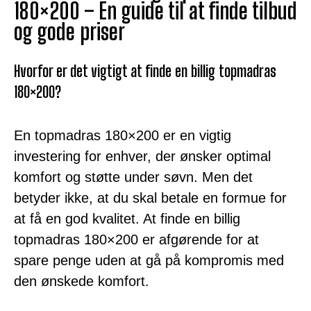
180×200 – En guide til at finde tilbud
og gode priser
Hvorfor er det vigtigt at finde en billig topmadras
180×200?
En topmadras 180×200 er en vigtig
investering for enhver, der ønsker optimal
komfort og støtte under søvn. Men det
betyder ikke, at du skal betale en formue for
at få en god kvalitet. At finde en billig
topmadras 180×200 er afgørende for at
spare penge uden at gå på kompromis med
den ønskede komfort.