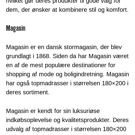
hvilket gør deres produkter til gode valg for
dem, der ønsker at kombinere stil og komfort.
Magasin
Magasin er en dansk stormagasin, der blev
grundlagt i 1868. Siden da har Magasin været
en af de mest populære destinationer for
shopping af mode og boligindretning. Magasin
har også topmadrasser i størrelsen 180×200 i
deres sortiment.
Magasin er kendt for sin luksuriøse
indkøbsoplevelse og kvalitetsprodukter. Deres
udvalg af topmadrasser i størrelsen 180×200