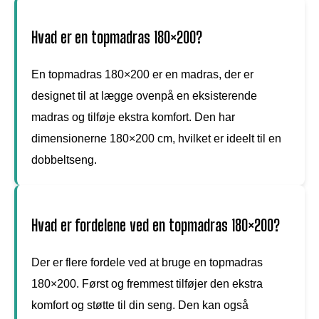
Hvad er en topmadras 180×200?
En topmadras 180×200 er en madras, der er
designet til at lægge ovenpå en eksisterende
madras og tilføje ekstra komfort. Den har
dimensionerne 180×200 cm, hvilket er ideelt til en
dobbeltseng.
Hvad er fordelene ved en topmadras 180×200?
Der er flere fordele ved at bruge en topmadras
180×200. Først og fremmest tilføjer den ekstra
komfort og støtte til din seng. Den kan også