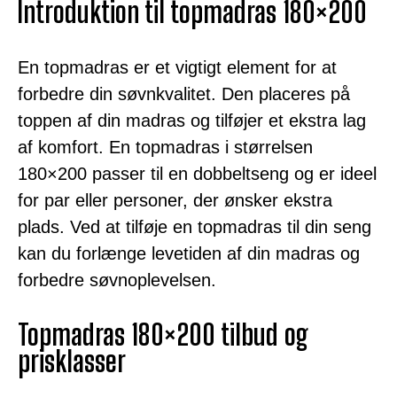
Introduktion til topmadras 180×200
En topmadras er et vigtigt element for at
forbedre din søvnkvalitet. Den placeres på
toppen af din madras og tilføjer et ekstra lag
af komfort. En topmadras i størrelsen
180×200 passer til en dobbeltseng og er ideel
for par eller personer, der ønsker ekstra
plads. Ved at tilføje en topmadras til din seng
kan du forlænge levetiden af din madras og
forbedre søvnoplevelsen.
Topmadras 180×200 tilbud og
prisklasser