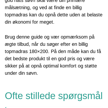
god nats søvn skal være din primære
målsætning, og ved at finde en billig
topmadras kan du opnå dette uden at belaste
din økonomi for meget.
Brug denne guide og vær opmærksom på
ægte tilbud, når du søger efter en billig
topmadras 180×200. På den måde kan du få
det bedste produkt til en god pris og være
sikker på at opnå optimal komfort og støtte
under din søvn.
Ofte stillede spørgsmål