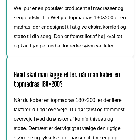
Wellpur er en populær producent af madrasser og
sengeudstyr. En Wellpur topmadras 180×200 er en
madras, der er designet til at give ekstra komfort og
støtte til din seng. Den er fremstillet af høj kvalitet
og kan hjælpe med at forbedre søvnkvaliteten.
Hvad skal man kigge efter, når man køber en
topmadras 180×200?
Når du køber en topmadras 180×200, er der flere
faktorer, du bør overveje. Du bør først og fremmest
overveje hvad du ønsker af komfortniveau og
støtte. Dernæst er det vigtigt at vælge den rigtige
størrelse og tykkelse, der passer til din seng og