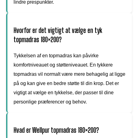
lindre prespunkter.
Hvorfor er det vigtigt at vælge en tyk
topmadras 180×200?
Tykkelsen af en topmadras kan påvirke
komfortniveauet og støtteniveauet. En tykkere
topmadras vil normalt være mere behagelig at ligge
på og kan give en bedre støtte til din krop. Det er
vigtigt at vælge en tykkelse, der passer til dine
personlige præferencer og behov.
Hvad er Wellpur topmadras 180×200?