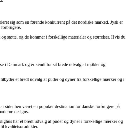
t.
bleret sig som en førende konkurrent på det nordiske marked. Jysk er
e forbrugere.
 og støtte, og de kommer i forskellige materialer og størrelser. Hvis du
se i Danmark og er kendt for sit brede udvalg af møbler og
ilbyder et bredt udvalg af puder og dyner fra forskellige mærker og i
ar sidenhen været en populær destination for danske forbrugere på
 moderne designs.
lighus har et bredt udvalg af puder og dyner i forskellige mærker og
il kvalitetsprodukter.