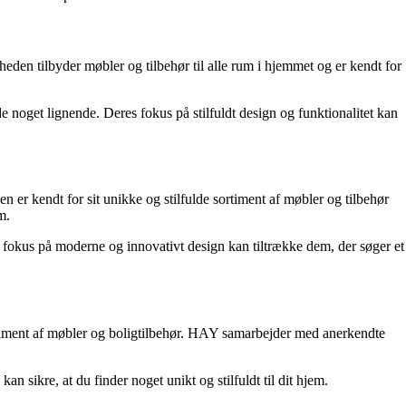
eden tilbyder møbler og tilbehør til alle rum i hjemmet og er kendt for
e noget lignende. Deres fokus på stilfuldt design og funktionalitet kan
er kendt for sit unikke og stilfulde sortiment af møbler og tilbehør
m.
s fokus på moderne og innovativt design kan tiltrække dem, der søger et
rtiment af møbler og boligtilbehør. HAY samarbejder med anerkendte
 sikre, at du finder noget unikt og stilfuldt til dit hjem.