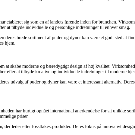
ar etableret sig som en af landets førende inden for branchen. Virksomh
fter at tilbyde individuelle og personlige indretninger til enhver smag.
n deres brede sortiment af puder og dyner kan være et godt sted at find
res hjem.
m at skabe moderne og bæredygtigt design af høj kvalitet. Virksomheden 
ber efter at tilbyde kreative og individuelle indretninger til moderne hje
deres udvalg af puder og dyner kan være et interessant alternativ. Dere
heden har hurtigt opnået international anerkendelse for sit unikke so
ommelige priser.
r leder efter fossflakes-produkter. Deres fokus på innovativt design kan