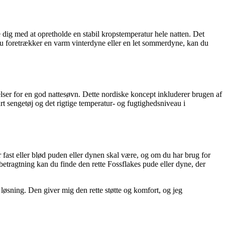
e dig med at opretholde en stabil kropstemperatur hele natten. Det
 du foretrækker en varm vinterdyne eller en let sommerdyne, kan du
elser for en god nattesøvn. Dette nordiske koncept inkluderer brugen af
t sengetøj og det rigtige temperatur- og fugtighedsniveau i
 fast eller blød puden eller dynen skal være, og om du har brug for
i betragtning kan du finde den rette Fossflakes pude eller dyne, der
 løsning. Den giver mig den rette støtte og komfort, og jeg