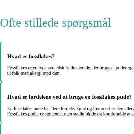
Ofte stillede spørgsmål
Hvad er fossflakes?
Fossflakes er en type syntetisk fyldmateriale, der bruges i puder og
til folk med allergi mod dun.
Hvad er fordelene ved at bruge en fossflakes pude?
En fossflakes pude har flere fordele. Først og fremmest er den allerg
Fossflakes puder er støttende, men stadig bløde og komfortable at