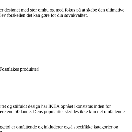
r er designet med stor omhu og med fokus på at skabe den ultimative
v forskellen det kan gøre for din søvnkvalitet.
 Fossflakes produkter!
et og stilfuldt design har IKEA opnået ikonstatus inden for
ere end 50 lande. Dens popularitet skyldes ikke kun det omfattende
ngetøj er omfattende og inkluderer også specifikke kategorier og