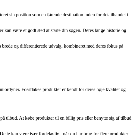
t sin position som en førende destination inden for detailhandel i
 kan være et godt sted at starte din søgen. Deres lange historie og
eres brede og differentierede udvalg, kombineret med deres fokus på
niordyner. Fossflakes produkter er kendt for deres høje kvalitet og
tilbud. At købe produkter til en billig pris eller benytte sig af tilbud
. Dette kan være især fordelagtigt, når du har brug for flere produkter