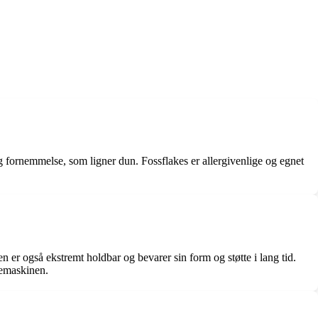
tig fornemmelse, som ligner dun. Fossflakes er allergivenlige og egnet
en er også ekstremt holdbar og bevarer sin form og støtte i lang tid.
kemaskinen.