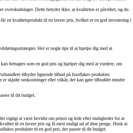
ler overskudslager. Dette betyder ikke, at kvaliteten er påvirket, og du
år en kvalitetsprodukt til en lavere pris, hvilket er en god investering i
dsføringsstrategier. Her er nogle tips til at hjælpe dig med at
r kan betragtes som en god pris og hjælper dig med at vurdere, om
forhandlere tilbyder lignende tilbud på fossflakes produkter.
e er skjulte omkostninger eller vilkår, der kan gøre tilbuddet mindre
sser til dit budget.
et vigtigt at være bevidst om prisen og lede efter muligheder for at
 kvalitet til en lavere pris og få mest muligt ud af dine penge. Husk at
sflakes produkter til en god pris, der passer til dit budget.