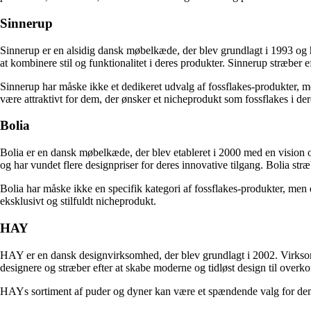
Sinnerup
Sinnerup er en alsidig dansk møbelkæde, der blev grundlagt i 1993 og h
at kombinere stil og funktionalitet i deres produkter. Sinnerup stræber e
Sinnerup har måske ikke et dedikeret udvalg af fossflakes-produkter, me
være attraktivt for dem, der ønsker et nicheprodukt som fossflakes i de
Bolia
Bolia er en dansk møbelkæde, der blev etableret i 2000 med en vision o
og har vundet flere designpriser for deres innovative tilgang. Bolia stræ
Bolia har måske ikke en specifik kategori af fossflakes-produkter, men 
eksklusivt og stilfuldt nicheprodukt.
HAY
HAY er en dansk designvirksomhed, der blev grundlagt i 2002. Virksom
designere og stræber efter at skabe moderne og tidløst design til overk
HAYs sortiment af puder og dyner kan være et spændende valg for dem, de