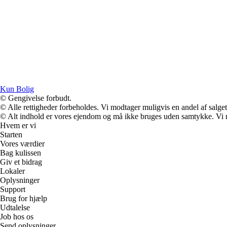
Kun Bolig
© Gengivelse forbudt.
© Alle rettigheder forbeholdes. Vi modtager muligvis en andel af salget,
© Alt indhold er vores ejendom og må ikke bruges uden samtykke. Vi mod
Hvem er vi
Starten
Vores værdier
Bag kulissen
Giv et bidrag
Lokaler
Oplysninger
Support
Brug for hjælp
Udtalelse
Job hos os
Send oplysninger