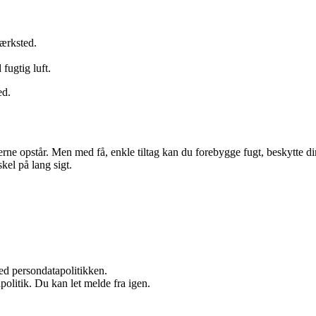
ærksted.
 fugtig luft.
ed.
merne opstår. Men med få, enkle tiltag kan du forebygge fugt, beskytte 
kel på lang sigt.
ed persondatapolitikken.
politik. Du kan let melde fra igen.