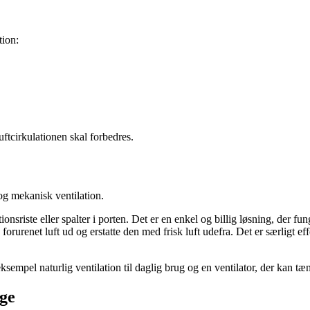
tion:
uftcirkulationen skal forbedres.
og mekanisk ventilation.
nsriste eller spalter i porten. Det er en enkel og billig løsning, der fu
 forurenet luft ud og erstatte den med frisk luft udefra. Det er særligt eff
ksempel naturlig ventilation til daglig brug og en ventilator, der kan t
age