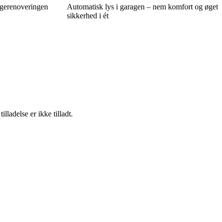
agerenoveringen
Automatisk lys i garagen – nem komfort og øget
sikkerhed i ét
adelse er ikke tilladt.