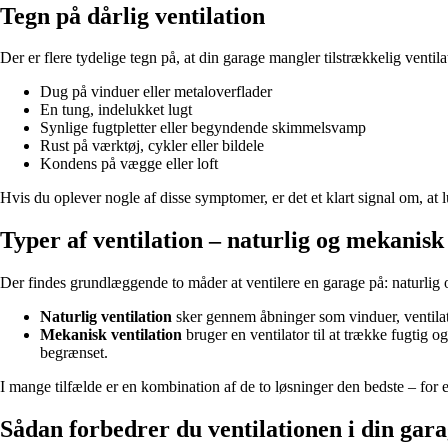
Tegn på dårlig ventilation
Der er flere tydelige tegn på, at din garage mangler tilstrækkelig ventila
Dug på vinduer eller metaloverflader
En tung, indelukket lugt
Synlige fugtpletter eller begyndende skimmelsvamp
Rust på værktøj, cykler eller bildele
Kondens på vægge eller loft
Hvis du oplever nogle af disse symptomer, er det et klart signal om, at l
Typer af ventilation – naturlig og mekanisk
Der findes grundlæggende to måder at ventilere en garage på: naturlig 
Naturlig ventilation
sker gennem åbninger som vinduer, ventilatio
Mekanisk ventilation
bruger en ventilator til at trække fugtig og
begrænset.
I mange tilfælde er en kombination af de to løsninger den bedste – for e
Sådan forbedrer du ventilationen i din gar