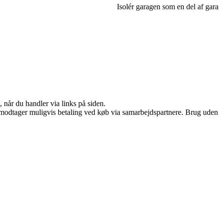
Isolér garagen som en del af gar
 når du handler via links på siden.
tager muligvis betaling ved køb via samarbejdspartnere. Brug uden till