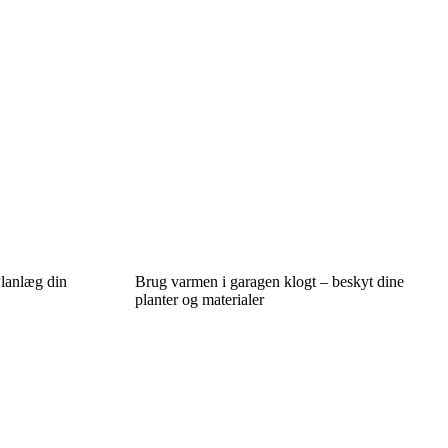
Planlæg din
Brug varmen i garagen klogt – beskyt dine
planter og materialer