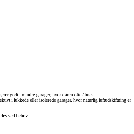
ngerer godt i mindre garager, hvor døren ofte åbnes.
ektivt i lukkede eller isolerede garager, hvor naturlig luftudskiftning er
ændes ved behov.