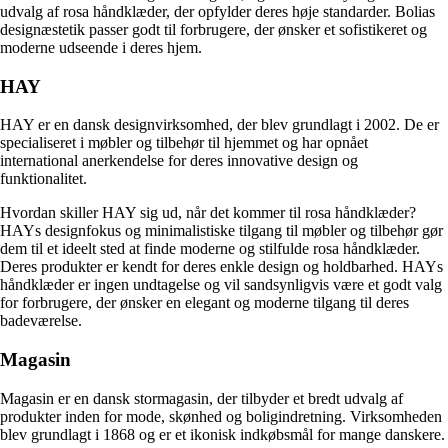
udvalg af rosa håndklæder, der opfylder deres høje standarder. Bolias
designæstetik passer godt til forbrugere, der ønsker et sofistikeret og
moderne udseende i deres hjem.
HAY
HAY er en dansk designvirksomhed, der blev grundlagt i 2002. De er
specialiseret i møbler og tilbehør til hjemmet og har opnået
international anerkendelse for deres innovative design og
funktionalitet.
Hvordan skiller HAY sig ud, når det kommer til rosa håndklæder?
HAYs designfokus og minimalistiske tilgang til møbler og tilbehør gør
dem til et ideelt sted at finde moderne og stilfulde rosa håndklæder.
Deres produkter er kendt for deres enkle design og holdbarhed. HAYs
håndklæder er ingen undtagelse og vil sandsynligvis være et godt valg
for forbrugere, der ønsker en elegant og moderne tilgang til deres
badeværelse.
Magasin
Magasin er en dansk stormagasin, der tilbyder et bredt udvalg af
produkter inden for mode, skønhed og boligindretning. Virksomheden
blev grundlagt i 1868 og er et ikonisk indkøbsmål for mange danskere.