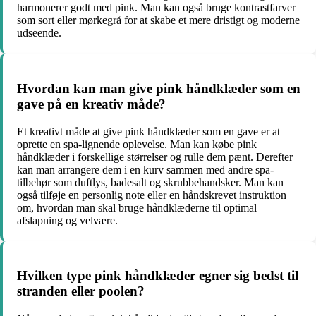
harmonerer godt med pink. Man kan også bruge kontrastfarver
som sort eller mørkegrå for at skabe et mere dristigt og moderne
udseende.
Hvordan kan man give pink håndklæder som en
gave på en kreativ måde?
Et kreativt måde at give pink håndklæder som en gave er at
oprette en spa-lignende oplevelse. Man kan købe pink
håndklæder i forskellige størrelser og rulle dem pænt. Derefter
kan man arrangere dem i en kurv sammen med andre spa-
tilbehør som duftlys, badesalt og skrubbehandsker. Man kan
også tilføje en personlig note eller en håndskrevet instruktion
om, hvordan man skal bruge håndklæderne til optimal
afslapning og velvære.
Hvilken type pink håndklæder egner sig bedst til
stranden eller poolen?