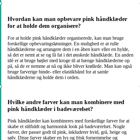
Hvordan kan man opbevare pink håndklæder
for at holde dem organisere?
For at holde pink håndklæder organiserede, kan man bruge
forskellige opbevaringsløsninger. En mulighed er at rulle
håndklæderne og arrangere dem i en åben kurv eller en hylde,
så det er nemt at se og få fat i det ønskede håndklæde. En anden
idé er at bruge bøjler med kroge til at hænge håndklæderne op
på, så de er nemme at nå og ikke bliver krøllede. Man kan også
bruge farverige binde- eller elastikbånd for at samle
håndklæderne og holde dem i orden.
Hvilke andre farver kan man kombinere med
pink håndklæder i badeværelset?
Pink håndklæder kan kombineres med forskellige farver for at
skabe et stilfuldt og harmonisk look på badeværelset. Nogle
farver, der passer godt til pink, inkluderer hvid, grå, beige og
sølv. Disse farver skaber en lys og frisk fornemmelse og