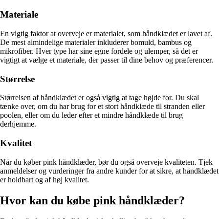
Materiale
En vigtig faktor at overveje er materialet, som håndklædet er lavet af.
De mest almindelige materialer inkluderer bomuld, bambus og
mikrofiber. Hver type har sine egne fordele og ulemper, så det er
vigtigt at vælge et materiale, der passer til dine behov og præferencer.
Størrelse
Størrelsen af håndklædet er også vigtig at tage højde for. Du skal
tænke over, om du har brug for et stort håndklæde til stranden eller
poolen, eller om du leder efter et mindre håndklæde til brug
derhjemme.
Kvalitet
Når du køber pink håndklæder, bør du også overveje kvaliteten. Tjek
anmeldelser og vurderinger fra andre kunder for at sikre, at håndklædet
er holdbart og af høj kvalitet.
Hvor kan du købe pink håndklæder?