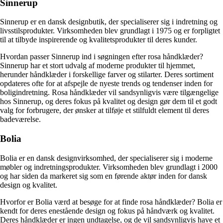
Sinnerup
Sinnerup er en dansk designbutik, der specialiserer sig i indretning og
livsstilsprodukter. Virksomheden blev grundlagt i 1975 og er forpligtet
til at tilbyde inspirerende og kvalitetsprodukter til deres kunder.
Hvordan passer Sinnerup ind i søgningen efter rosa håndklæder?
Sinnerup har et stort udvalg af moderne produkter til hjemmet,
herunder håndklæder i forskellige farver og stilarter. Deres sortiment
opdateres ofte for at afspejle de nyeste trends og tendenser inden for
boligindretning. Rosa håndklæder vil sandsynligvis være tilgængelige
hos Sinnerup, og deres fokus på kvalitet og design gør dem til et godt
valg for forbrugere, der ønsker at tilføje et stilfuldt element til deres
badeværelse.
Bolia
Bolia er en dansk designvirksomhed, der specialiserer sig i moderne
møbler og indretningsprodukter. Virksomheden blev grundlagt i 2000
og har siden da markeret sig som en førende aktør inden for dansk
design og kvalitet.
Hvorfor er Bolia værd at besøge for at finde rosa håndklæder? Bolia er
kendt for deres enestående design og fokus på håndværk og kvalitet.
Deres håndklæder er ingen undtagelse, og de vil sandsynligvis have et