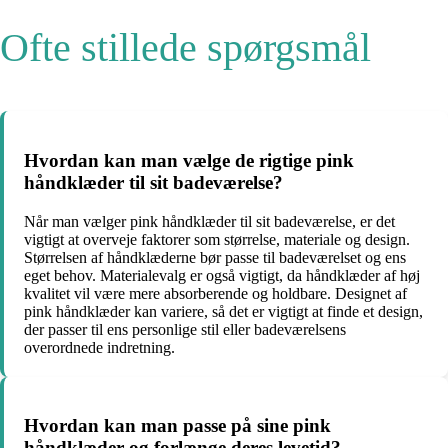
Ofte stillede spørgsmål
Hvordan kan man vælge de rigtige pink
håndklæder til sit badeværelse?
Når man vælger pink håndklæder til sit badeværelse, er det
vigtigt at overveje faktorer som størrelse, materiale og design.
Størrelsen af håndklæderne bør passe til badeværelset og ens
eget behov. Materialevalg er også vigtigt, da håndklæder af høj
kvalitet vil være mere absorberende og holdbare. Designet af
pink håndklæder kan variere, så det er vigtigt at finde et design,
der passer til ens personlige stil eller badeværelsens
overordnede indretning.
Hvordan kan man passe på sine pink
håndklæder og forlænge deres levetid?