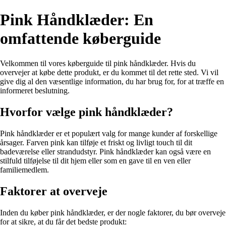
Pink Håndklæder: En
omfattende køberguide
Velkommen til vores køberguide til pink håndklæder. Hvis du
overvejer at købe dette produkt, er du kommet til det rette sted. Vi vil
give dig al den væsentlige information, du har brug for, for at træffe en
informeret beslutning.
Hvorfor vælge pink håndklæder?
Pink håndklæder er et populært valg for mange kunder af forskellige
årsager. Farven pink kan tilføje et friskt og livligt touch til dit
badeværelse eller strandudstyr. Pink håndklæder kan også være en
stilfuld tilføjelse til dit hjem eller som en gave til en ven eller
familiemedlem.
Faktorer at overveje
Inden du køber pink håndklæder, er der nogle faktorer, du bør overveje
for at sikre, at du får det bedste produkt: