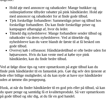
Hold øje med annoncer og rabatkoder: Mange butikker og
onlineplatforme tilbyder rabatter på pink håndklæder. Hold øje
med annoncer og rabatkoder for at finde gode tilbud.
Tjek forskellige forhandlere: Sammenlign priser og tilbud hos
forskellige forhandlere. Du kan finde forskellige priser og
kampagner afhængigt af, hvor du leder.
Tilmeld dig nyhedsbreve: Mange forhandlere sender tilbud og
rabatkoder via deres nyhedsbreve. Ved at tilmelde dig
nyhedsbreve kan du være blandt de første til at få besked om
gode tilbud.
Overvej køb i offseason: Håndklædetilbud er ofte bedre uden for
højsæsonen. Hvis du kan vente med at købe nye pink
håndklæder, kan du finde bedre tilbud.
Ved at følge disse tips og være opmærksom på ægte tilbud kan du
finde pink håndklæder til en fantastisk pris. Gør dig selv den tjeneste at
lede efter billige muligheder, så du kan nyde at have nye håndklæder
uden at tømme din pengepung.
Husk, at når du finder håndklæder til en god pris eller på tilbud, så kan
du spare penge og samtidig få et kvalitetsprodukt. Så vær opmærksom
på gode tilbud og sikr dig, at du får en god handel.