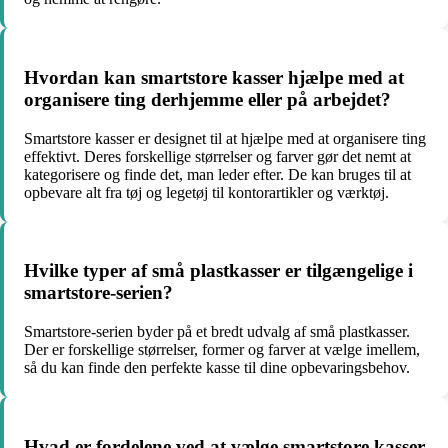
Hvordan kan smartstore kasser hjælpe med at
organisere ting derhjemme eller på arbejdet?
Smartstore kasser er designet til at hjælpe med at organisere ting
effektivt. Deres forskellige størrelser og farver gør det nemt at
kategorisere og finde det, man leder efter. De kan bruges til at
opbevare alt fra tøj og legetøj til kontorartikler og værktøj.
Hvilke typer af små plastkasser er tilgængelige i
smartstore-serien?
Smartstore-serien byder på et bredt udvalg af små plastkasser.
Der er forskellige størrelser, former og farver at vælge imellem,
så du kan finde den perfekte kasse til dine opbevaringsbehov.
Hvad er fordelene ved at vælge smartstore kasser