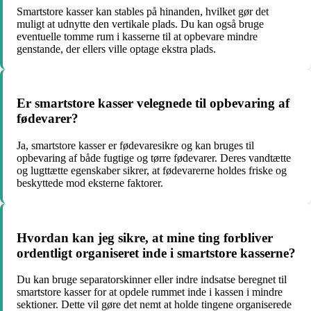
Smartstore kasser kan stables på hinanden, hvilket gør det
muligt at udnytte den vertikale plads. Du kan også bruge
eventuelle tomme rum i kasserne til at opbevare mindre
genstande, der ellers ville optage ekstra plads.
Er smartstore kasser velegnede til opbevaring af
fødevarer?
Ja, smartstore kasser er fødevaresikre og kan bruges til
opbevaring af både fugtige og tørre fødevarer. Deres vandtætte
og lugttætte egenskaber sikrer, at fødevarerne holdes friske og
beskyttede mod eksterne faktorer.
Hvordan kan jeg sikre, at mine ting forbliver
ordentligt organiseret inde i smartstore kasserne?
Du kan bruge separatorskinner eller indre indsatse beregnet til
smartstore kasser for at opdele rummet inde i kassen i mindre
sektioner. Dette vil gøre det nemt at holde tingene organiserede