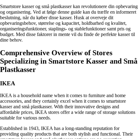
Smartstore kasser og små plastkasser kan revolutionere din opbevaring
og organisering. Ved at følge denne guide kan du træffe en informeret
beslutning, når du køber disse kasser. Husk at overveje dit
opbevaringsbehov, størrelse og kapacitet, holdbarhed og kvalitet,
organiseringsfunktioner, staplings- og stablefunktioner samt pris og
budget. Med disse faktorer in mente vil du finde de perfekte kasser til
dine behov.
Comprehensive Overview of Stores
Specializing in Smartstore Kasser and Små
Plastkasser
IKEA
IKEA is a household name when it comes to furniture and home
accessories, and they certainly excel when it comes to smartstore
kasser and små plastkasser. With their innovative designs and
affordable prices, IKEA stores offer a wide range of storage solutions
suitable for various needs.
Established in 1943, IKEA has a long-standing reputation for
providing quality products that are both stylish and functional. Their