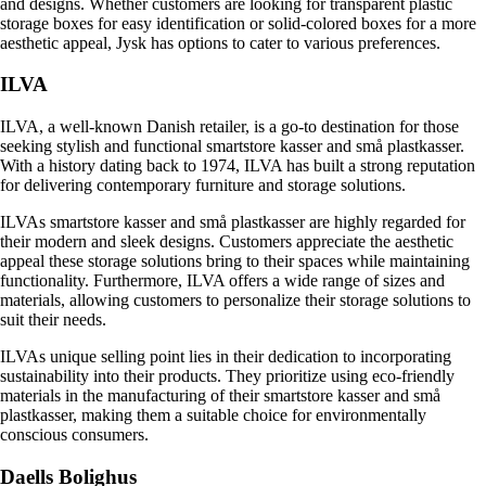
and designs. Whether customers are looking for transparent plastic
storage boxes for easy identification or solid-colored boxes for a more
aesthetic appeal, Jysk has options to cater to various preferences.
ILVA
ILVA, a well-known Danish retailer, is a go-to destination for those
seeking stylish and functional smartstore kasser and små plastkasser.
With a history dating back to 1974, ILVA has built a strong reputation
for delivering contemporary furniture and storage solutions.
ILVAs smartstore kasser and små plastkasser are highly regarded for
their modern and sleek designs. Customers appreciate the aesthetic
appeal these storage solutions bring to their spaces while maintaining
functionality. Furthermore, ILVA offers a wide range of sizes and
materials, allowing customers to personalize their storage solutions to
suit their needs.
ILVAs unique selling point lies in their dedication to incorporating
sustainability into their products. They prioritize using eco-friendly
materials in the manufacturing of their smartstore kasser and små
plastkasser, making them a suitable choice for environmentally
conscious consumers.
Daells Bolighus