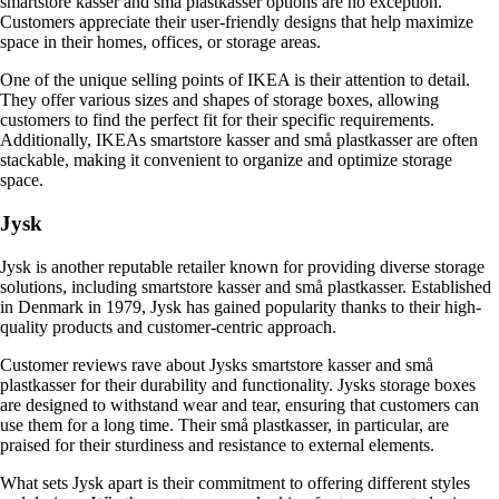
smartstore kasser and små plastkasser options are no exception.
Customers appreciate their user-friendly designs that help maximize
space in their homes, offices, or storage areas.
One of the unique selling points of IKEA is their attention to detail.
They offer various sizes and shapes of storage boxes, allowing
customers to find the perfect fit for their specific requirements.
Additionally, IKEAs smartstore kasser and små plastkasser are often
stackable, making it convenient to organize and optimize storage
space.
Jysk
Jysk is another reputable retailer known for providing diverse storage
solutions, including smartstore kasser and små plastkasser. Established
in Denmark in 1979, Jysk has gained popularity thanks to their high-
quality products and customer-centric approach.
Customer reviews rave about Jysks smartstore kasser and små
plastkasser for their durability and functionality. Jysks storage boxes
are designed to withstand wear and tear, ensuring that customers can
use them for a long time. Their små plastkasser, in particular, are
praised for their sturdiness and resistance to external elements.
What sets Jysk apart is their commitment to offering different styles