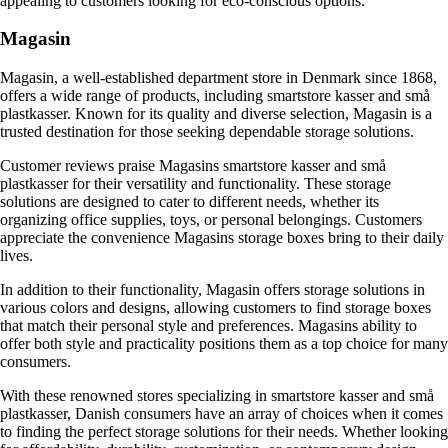
appealing to customers looking for eco-conscious options.
Magasin
Magasin, a well-established department store in Denmark since 1868,
offers a wide range of products, including smartstore kasser and små
plastkasser. Known for its quality and diverse selection, Magasin is a
trusted destination for those seeking dependable storage solutions.
Customer reviews praise Magasins smartstore kasser and små
plastkasser for their versatility and functionality. These storage
solutions are designed to cater to different needs, whether its
organizing office supplies, toys, or personal belongings. Customers
appreciate the convenience Magasins storage boxes bring to their daily
lives.
In addition to their functionality, Magasin offers storage solutions in
various colors and designs, allowing customers to find storage boxes
that match their personal style and preferences. Magasins ability to
offer both style and practicality positions them as a top choice for many
consumers.
With these renowned stores specializing in smartstore kasser and små
plastkasser, Danish consumers have an array of choices when it comes
to finding the perfect storage solutions for their needs. Whether looking