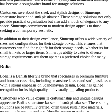
has become a sought-after brand for storage solutions.
Customers rave about the sleek and stylish designs of Sinnerups
smartstore kasser and små plastkasser. These storage solutions not only
provide practical organization but also add a touch of elegance to any
space. Sinnerups commitment to modern design appeals to those
seeking a contemporary aesthetic.
In addition to their design excellence, Sinnerup offers a wide variety of
sizes and configurations for their storage boxes. This ensures that
customers can find the right fit for their storage needs, whether its for
small trinkets or larger items. Sinnerups ability to cater to diverse
storage requirements sets them apart as a preferred choice for many.
Bolia
Bolia is a Danish lifestyle brand that specializes in premium furniture
and home accessories, including smartstore kasser and små plastkasser.
With a strong emphasis on Scandinavian design, Bolia has gained
recognition for its high-quality and visually appealing products.
Customers who value exquisite craftsmanship and unique designs
appreciate Bolias smartstore kasser and små plastkasser. These storage
solutions are beautifully crafted, often using sustainable materials,
ensuring a luxurious and eco-friendly storage experience.