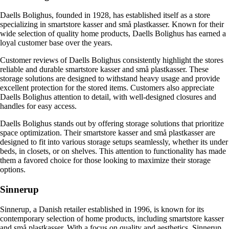
Daells Bolighus, founded in 1928, has established itself as a store
specializing in smartstore kasser and små plastkasser. Known for their
wide selection of quality home products, Daells Bolighus has earned a
loyal customer base over the years.
Customer reviews of Daells Bolighus consistently highlight the stores
reliable and durable smartstore kasser and små plastkasser. These
storage solutions are designed to withstand heavy usage and provide
excellent protection for the stored items. Customers also appreciate
Daells Bolighus attention to detail, with well-designed closures and
handles for easy access.
Daells Bolighus stands out by offering storage solutions that prioritize
space optimization. Their smartstore kasser and små plastkasser are
designed to fit into various storage setups seamlessly, whether its under
beds, in closets, or on shelves. This attention to functionality has made
them a favored choice for those looking to maximize their storage
options.
Sinnerup
Sinnerup, a Danish retailer established in 1996, is known for its
contemporary selection of home products, including smartstore kasser
and små plastkasser. With a focus on quality and aesthetics, Sinnerup