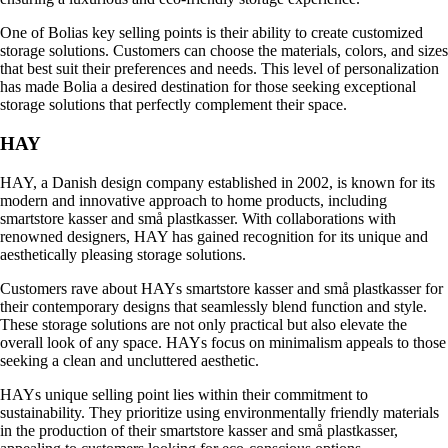
One of Bolias key selling points is their ability to create customized
storage solutions. Customers can choose the materials, colors, and sizes
that best suit their preferences and needs. This level of personalization
has made Bolia a desired destination for those seeking exceptional
storage solutions that perfectly complement their space.
HAY
HAY, a Danish design company established in 2002, is known for its
modern and innovative approach to home products, including
smartstore kasser and små plastkasser. With collaborations with
renowned designers, HAY has gained recognition for its unique and
aesthetically pleasing storage solutions.
Customers rave about HAYs smartstore kasser and små plastkasser for
their contemporary designs that seamlessly blend function and style.
These storage solutions are not only practical but also elevate the
overall look of any space. HAYs focus on minimalism appeals to those
seeking a clean and uncluttered aesthetic.
HAYs unique selling point lies within their commitment to
sustainability. They prioritize using environmentally friendly materials
in the production of their smartstore kasser and små plastkasser,