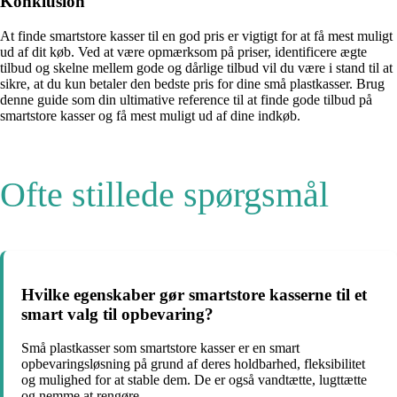
Konklusion
At finde smartstore kasser til en god pris er vigtigt for at få mest muligt
ud af dit køb. Ved at være opmærksom på priser, identificere ægte
tilbud og skelne mellem gode og dårlige tilbud vil du være i stand til at
sikre, at du kun betaler den bedste pris for dine små plastkasser. Brug
denne guide som din ultimative reference til at finde gode tilbud på
smartstore kasser og få mest muligt ud af dine indkøb.
Ofte stillede spørgsmål
Hvilke egenskaber gør smartstore kasserne til et
smart valg til opbevaring?
Små plastkasser som smartstore kasser er en smart
opbevaringsløsning på grund af deres holdbarhed, fleksibilitet
og mulighed for at stable dem. De er også vandtætte, lugttætte
og nemme at rengøre.