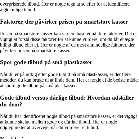
overpriserede tilbud. Her er nogle tegn at se efter for at identificere
ægte billige tilbud:
Faktorer, der påvirker prisen på smartstore kasser
Prisen på smartstore kasser kan variere baseret på flere faktorer. Det er
vigtigt at forstå disse faktorer for at kunne vurdere, om du får et ægte
billigt tilbud eller ej. Her er nogle af de mest almindelige faktorer, der
påvirker prisen på smartstore kasser:
Spor gode tilbud på små plastkasser
Når du er på udkig efter gode tilbud på små plastkasser, er der flere
metoder, du kan bruge til at finde dem. Her er nogle af de bedste måder
at spore gode tilbud på små plastkasser:
Gode tilbud versus dårlige tilbud: Hvordan adskiller
du dem?
Når du har identificeret nogle tilbud på smartstore kasser, er det vigtigt
at kunne skelne mellem gode og dårlige tilbud. Her er nogle
nøglepunkter at overveje, når du vurderer et tilbud: