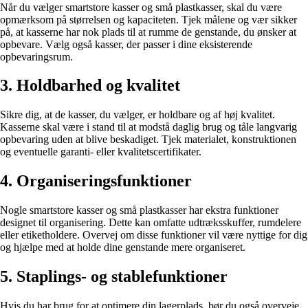
Når du vælger smartstore kasser og små plastkasser, skal du være
opmærksom på størrelsen og kapaciteten. Tjek målene og vær sikker
på, at kasserne har nok plads til at rumme de genstande, du ønsker at
opbevare. Vælg også kasser, der passer i dine eksisterende
opbevaringsrum.
3. Holdbarhed og kvalitet
Sikre dig, at de kasser, du vælger, er holdbare og af høj kvalitet.
Kasserne skal være i stand til at modstå daglig brug og tåle langvarig
opbevaring uden at blive beskadiget. Tjek materialet, konstruktionen
og eventuelle garanti- eller kvalitetscertifikater.
4. Organiseringsfunktioner
Nogle smartstore kasser og små plastkasser har ekstra funktioner
designet til organisering. Dette kan omfatte udtræksskuffer, rumdelere
eller etiketholdere. Overvej om disse funktioner vil være nyttige for dig
og hjælpe med at holde dine genstande mere organiseret.
5. Staplings- og stablefunktioner
Hvis du har brug for at optimere din lagerplads, bør du også overveje,