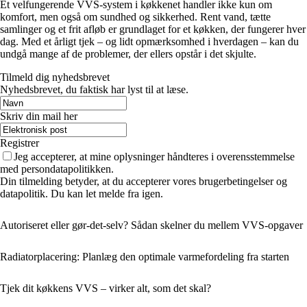
Et velfungerende VVS-system i køkkenet handler ikke kun om
komfort, men også om sundhed og sikkerhed. Rent vand, tætte
samlinger og et frit afløb er grundlaget for et køkken, der fungerer hver
dag. Med et årligt tjek – og lidt opmærksomhed i hverdagen – kan du
undgå mange af de problemer, der ellers opstår i det skjulte.
Tilmeld dig nyhedsbrevet
Nyhedsbrevet, du faktisk har lyst til at læse.
Skriv din mail her
Registrer
Jeg accepterer, at mine oplysninger håndteres i overensstemmelse
med persondatapolitikken.
Din tilmelding betyder, at du accepterer vores brugerbetingelser og
datapolitik. Du kan let melde fra igen.
Autoriseret eller gør-det-selv? Sådan skelner du mellem VVS-opgaver
Radiatorplacering: Planlæg den optimale varmefordeling fra starten
Tjek dit køkkens VVS – virker alt, som det skal?