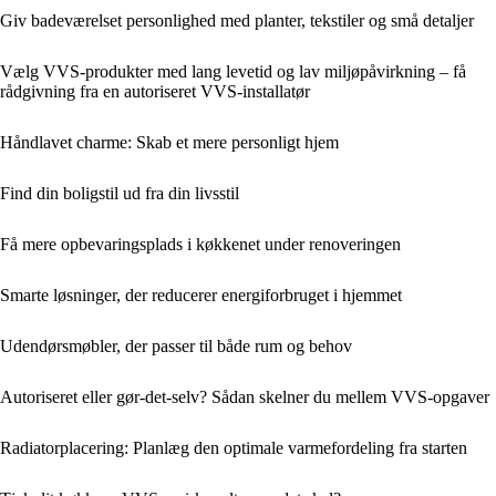
Giv badeværelset personlighed med planter, tekstiler og små detaljer
Vælg VVS-produkter med lang levetid og lav miljøpåvirkning – få
rådgivning fra en autoriseret VVS-installatør
Håndlavet charme: Skab et mere personligt hjem
Find din boligstil ud fra din livsstil
Få mere opbevaringsplads i køkkenet under renoveringen
Smarte løsninger, der reducerer energiforbruget i hjemmet
Udendørsmøbler, der passer til både rum og behov
Autoriseret eller gør-det-selv? Sådan skelner du mellem VVS-opgaver
Radiatorplacering: Planlæg den optimale varmefordeling fra starten