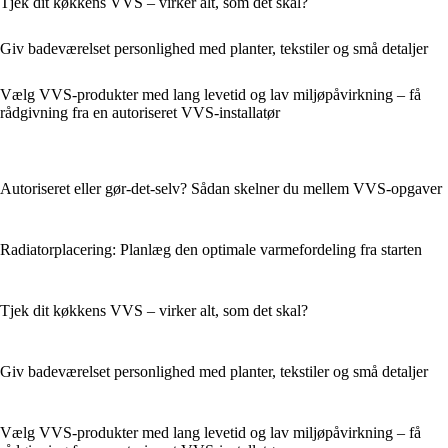
Tjek dit køkkens VVS – virker alt, som det skal?
Giv badeværelset personlighed med planter, tekstiler og små detaljer
Vælg VVS-produkter med lang levetid og lav miljøpåvirkning – få
rådgivning fra en autoriseret VVS-installatør
Autoriseret eller gør-det-selv? Sådan skelner du mellem VVS-opgaver
Radiatorplacering: Planlæg den optimale varmefordeling fra starten
Tjek dit køkkens VVS – virker alt, som det skal?
Giv badeværelset personlighed med planter, tekstiler og små detaljer
Vælg VVS-produkter med lang levetid og lav miljøpåvirkning – få