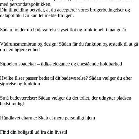
med persondatapolitikken.
Din tilmelding betyder, at du accepterer vores brugerbetingelser og
datapolitik. Du kan let melde fra igen.
Sådan holder du badeværelseslyset flot og funktionelt i mange år
Vådrumsmembran og design: Sådan får du funktion og æstetik til at gå
op i en højere enhed
Støbejernsbadekar – tidløs elegance og enestående holdbarhed
Hvilke fliser passer bedst til dit badeværelse? Sådan vælger du efter
størrelse og funktion
Små badeværelser: Sådan vælger du det toilet, der udnytter pladsen
bedst muligt
Håndlavet charme: Skab et mere personligt hjem
Find din boligstil ud fra din livsstil