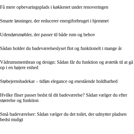
Få mere opbevaringsplads i køkkenet under renoveringen
Smarte løsninger, der reducerer energiforbruget i hjemmet
Udendørsmøbler, der passer til både rum og behov
Sådan holder du badeværelseslyset flot og funktionelt i mange år
Vådrumsmembran og design: Sådan får du funktion og æstetik til at gå
op i en højere enhed
Støbejernsbadekar – tidløs elegance og enestående holdbarhed
Hvilke fliser passer bedst til dit badeværelse? Sådan vælger du efter
størrelse og funktion
Små badeværelser: Sådan vælger du det toilet, der udnytter pladsen
bedst muligt