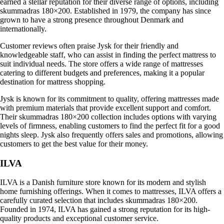
earned a stellar reputation for their diverse range of options, including
skummadras 180×200. Established in 1979, the company has since
grown to have a strong presence throughout Denmark and
internationally.
Customer reviews often praise Jysk for their friendly and
knowledgeable staff, who can assist in finding the perfect mattress to
suit individual needs. The store offers a wide range of mattresses
catering to different budgets and preferences, making it a popular
destination for mattress shopping.
Jysk is known for its commitment to quality, offering mattresses made
with premium materials that provide excellent support and comfort.
Their skummadras 180×200 collection includes options with varying
levels of firmness, enabling customers to find the perfect fit for a good
nights sleep. Jysk also frequently offers sales and promotions, allowing
customers to get the best value for their money.
ILVA
ILVA is a Danish furniture store known for its modern and stylish
home furnishing offerings. When it comes to mattresses, ILVA offers a
carefully curated selection that includes skummadras 180×200.
Founded in 1974, ILVA has gained a strong reputation for its high-
quality products and exceptional customer service.