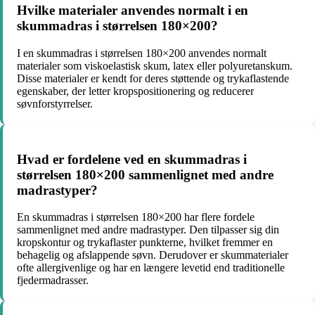
Hvilke materialer anvendes normalt i en
skummadras i størrelsen 180×200?
I en skummadras i størrelsen 180×200 anvendes normalt
materialer som viskoelastisk skum, latex eller polyuretanskum.
Disse materialer er kendt for deres støttende og trykaflastende
egenskaber, der letter kropspositionering og reducerer
søvnforstyrrelser.
Hvad er fordelene ved en skummadras i
størrelsen 180×200 sammenlignet med andre
madrastyper?
En skummadras i størrelsen 180×200 har flere fordele
sammenlignet med andre madrastyper. Den tilpasser sig din
kropskontur og trykaflaster punkterne, hvilket fremmer en
behagelig og afslappende søvn. Derudover er skummaterialer
ofte allergivenlige og har en længere levetid end traditionelle
fjedermadrasser.