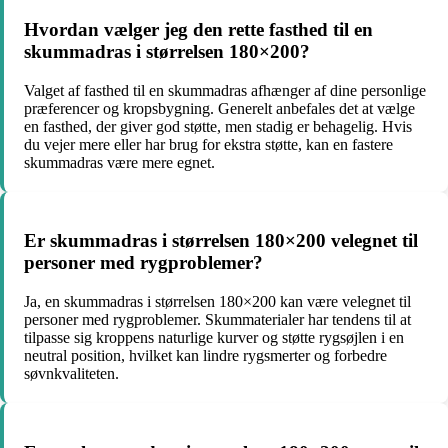
Hvordan vælger jeg den rette fasthed til en
skummadras i størrelsen 180×200?
Valget af fasthed til en skummadras afhænger af dine personlige
præferencer og kropsbygning. Generelt anbefales det at vælge
en fasthed, der giver god støtte, men stadig er behagelig. Hvis
du vejer mere eller har brug for ekstra støtte, kan en fastere
skummadras være mere egnet.
Er skummadras i størrelsen 180×200 velegnet til
personer med rygproblemer?
Ja, en skummadras i størrelsen 180×200 kan være velegnet til
personer med rygproblemer. Skummaterialer har tendens til at
tilpasse sig kroppens naturlige kurver og støtte rygsøjlen i en
neutral position, hvilket kan lindre rygsmerter og forbedre
søvnkvaliteten.