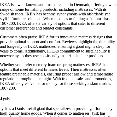
IKEA is a well-known and trusted retailer in Denmark, offering a wide
range of home furnishing products, including mattresses. With its
Swedish roots, IKEA has become synonymous with affordable yet
stylish furniture solutions. When it comes to finding a skummadras
180×200, IKEA offers a variety of options that cater to different
customer preferences and budget constraints.
Customers often praise IKEA for its innovative mattress designs that
provide optimal support and comfort. Reviews highlight the durability
and longevity of IKEA mattresses, ensuring a good nights sleep for
years to come. Additionally, IKEAs commitment to sustainability is
noteworthy, as they use eco-friendly materials in their products.
Whether you prefer memory foam or spring mattresses, IKEA has
options that meet different firmness levels. Their mattresses often
feature breathable materials, ensuring proper airflow and temperature
regulation throughout the night. With frequent sales and promotions,
IKEA offers great value for money for those seeking a skummadras
180×200.
Jysk
Jysk is a Danish retail giant that specializes in providing affordable yet
high-quality home goods. When it comes to mattresses, Jysk has