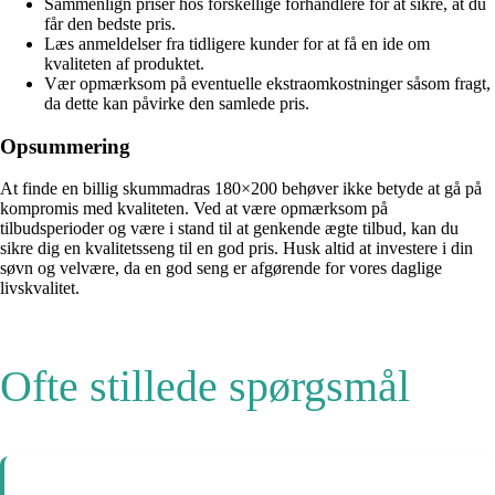
Sammenlign priser hos forskellige forhandlere for at sikre, at du
får den bedste pris.
Læs anmeldelser fra tidligere kunder for at få en ide om
kvaliteten af produktet.
Vær opmærksom på eventuelle ekstraomkostninger såsom fragt,
da dette kan påvirke den samlede pris.
Opsummering
At finde en billig skummadras 180×200 behøver ikke betyde at gå på
kompromis med kvaliteten. Ved at være opmærksom på
tilbudsperioder og være i stand til at genkende ægte tilbud, kan du
sikre dig en kvalitetsseng til en god pris. Husk altid at investere i din
søvn og velvære, da en god seng er afgørende for vores daglige
livskvalitet.
Ofte stillede spørgsmål