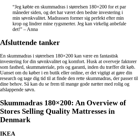
“Jeg købte en skummadras i størrelsen 180×200 for et par
måneder siden, og det har været den bedste investering i
min søvnkvalitet. Madrassen former sig perfekt efter min
krop og lindrer mine rygsmerter. Jeg kan virkelig anbefale
det!” – Anna
Afsluttende tanker
En skummadras i størrelsen 180×200 kan være en fantastisk
investering for din søvnkvalitet og komfort. Husk at overveje faktorer
som fasthed, skummateriale, pris og garanti, inden du træffer dit køb.
Uanset om du køber i en butik eller online, er det vigtigt at gøre din
research og tage dig tid til at finde den rette skummadras, der passer til
dine behov. Så kan du se frem til mange gode nætter med rolig og
afslappende søvn.
Skummadras 180×200: An Overview of
Stores Selling Quality Mattresses in
Denmark
IKEA