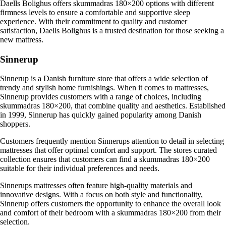
Daells Bolighus offers skummadras 180×200 options with different
firmness levels to ensure a comfortable and supportive sleep
experience. With their commitment to quality and customer
satisfaction, Daells Bolighus is a trusted destination for those seeking a
new mattress.
Sinnerup
Sinnerup is a Danish furniture store that offers a wide selection of
trendy and stylish home furnishings. When it comes to mattresses,
Sinnerup provides customers with a range of choices, including
skummadras 180×200, that combine quality and aesthetics. Established
in 1999, Sinnerup has quickly gained popularity among Danish
shoppers.
Customers frequently mention Sinnerups attention to detail in selecting
mattresses that offer optimal comfort and support. The stores curated
collection ensures that customers can find a skummadras 180×200
suitable for their individual preferences and needs.
Sinnerups mattresses often feature high-quality materials and
innovative designs. With a focus on both style and functionality,
Sinnerup offers customers the opportunity to enhance the overall look
and comfort of their bedroom with a skummadras 180×200 from their
selection.