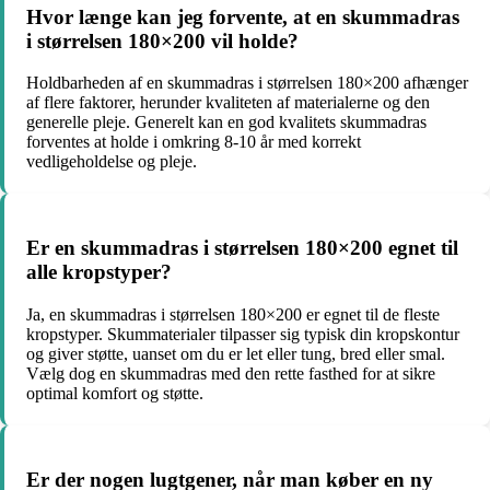
Hvor længe kan jeg forvente, at en skummadras
i størrelsen 180×200 vil holde?
Holdbarheden af en skummadras i størrelsen 180×200 afhænger
af flere faktorer, herunder kvaliteten af materialerne og den
generelle pleje. Generelt kan en god kvalitets skummadras
forventes at holde i omkring 8-10 år med korrekt
vedligeholdelse og pleje.
Er en skummadras i størrelsen 180×200 egnet til
alle kropstyper?
Ja, en skummadras i størrelsen 180×200 er egnet til de fleste
kropstyper. Skummaterialer tilpasser sig typisk din kropskontur
og giver støtte, uanset om du er let eller tung, bred eller smal.
Vælg dog en skummadras med den rette fasthed for at sikre
optimal komfort og støtte.
Er der nogen lugtgener, når man køber en ny