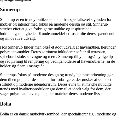
Sinnerup
Sinnerup er en trendy butikskæde, der har specialiseret sig inden for
møbler og interiør med fokus på moderne design og stil. Sinnerup
stræber efter at give forbrugerne unikke og inspirerende
indretningsmuligheder. Kundeanmeldelser roser ofte deres spændende
og innovative udvalg.
Hos Sinnerup finder man også et godt udvalg af havemøbler, herunder
polyrattan-møbler. Deres sortiment inkluderer sofaer til terrassen,
spisebordsstole, solvogne og mere. Sinnerup tilbyder også nyttige tips
og rådgivning til rengøring og vedligeholdelse af havemøblerne, så de
holder sig flotte i mange år.
Sinnerups fokus på moderne design og trendy hjemmeindretning gør
dem til en populær destination for forbrugere, der ønsker at skabe et
stilfuldt og moderne udendørsrum. Deres evne til at matche nutidige
trends med kvalitetsprodukter gør dem til et ideelt valg for dem, der
søger polyrattan havemøbler, der matcher deres moderne livsstil.
Bolia
Bolia er en dansk møbelvirksomhed, der specialiserer sig i moderne og