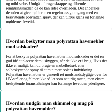
og mild sæbe. Undgå at bruge skrappe og slibende
rengøringsmidler, da de kan ridse overfladen. Det anbefales
desuden at give møblerne en regelmæssig omgang med en
beskyttende polyrattan spray, der kan tilføre glans og forlænge
møblernes levetid.
Hvordan beskytter man polyrattan havemøbler
mod solskader?
For at beskytte polyrattan havemøbler mod solskader er det en
god idé at placere dem i skyggen, når de ikke er i brug. Hvis det
ikke er muligt, kan du bruge en møbelbetræk eller
solbeskyttende spray til at minimere solens indvirkning.
Polyrattan havemøbler er generelt ret modstandsdygtige over for
UV-stråler og falmer ikke så let som naturlig rattan, men ekstra
beskyttende foranstaltninger kan forlænge levetiden yderligere.
Hvordan undgår man skimmel og mug på
polyrattan havemøbler?