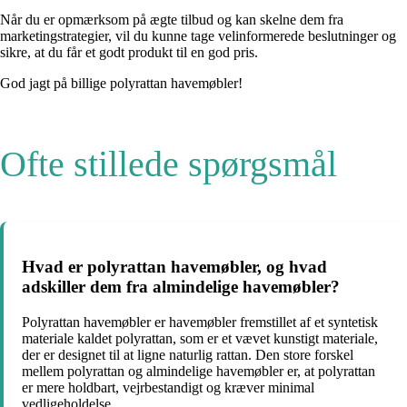
Når du er opmærksom på ægte tilbud og kan skelne dem fra
marketingstrategier, vil du kunne tage velinformerede beslutninger og
sikre, at du får et godt produkt til en god pris.
God jagt på billige polyrattan havemøbler!
Ofte stillede spørgsmål
Hvad er polyrattan havemøbler, og hvad
adskiller dem fra almindelige havemøbler?
Polyrattan havemøbler er havemøbler fremstillet af et syntetisk
materiale kaldet polyrattan, som er et vævet kunstigt materiale,
der er designet til at ligne naturlig rattan. Den store forskel
mellem polyrattan og almindelige havemøbler er, at polyrattan
er mere holdbart, vejrbestandigt og kræver minimal
vedligeholdelse.