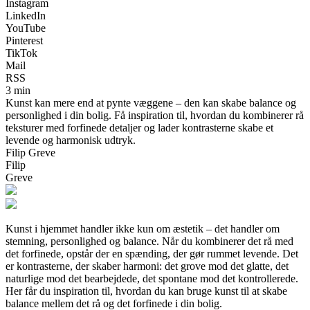
Instagram
LinkedIn
YouTube
Pinterest
TikTok
Mail
RSS
3 min
Kunst kan mere end at pynte væggene – den kan skabe balance og
personlighed i din bolig. Få inspiration til, hvordan du kombinerer rå
teksturer med forfinede detaljer og lader kontrasterne skabe et
levende og harmonisk udtryk.
Filip Greve
Filip
Greve
Kunst i hjemmet handler ikke kun om æstetik – det handler om
stemning, personlighed og balance. Når du kombinerer det rå med
det forfinede, opstår der en spænding, der gør rummet levende. Det
er kontrasterne, der skaber harmoni: det grove mod det glatte, det
naturlige mod det bearbejdede, det spontane mod det kontrollerede.
Her får du inspiration til, hvordan du kan bruge kunst til at skabe
balance mellem det rå og det forfinede i din bolig.