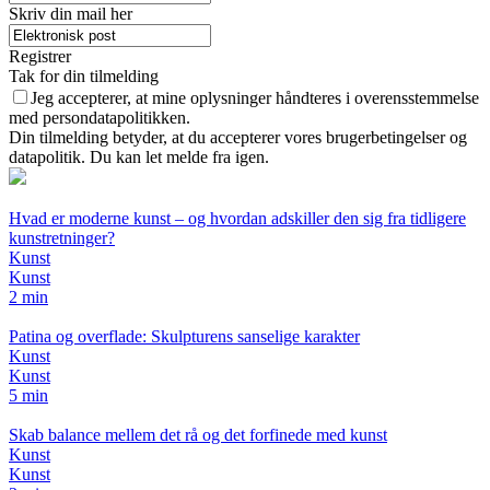
Skriv din mail her
Registrer
Tak for din tilmelding
Jeg accepterer, at mine oplysninger håndteres i overensstemmelse
med persondatapolitikken.
Din tilmelding betyder, at du accepterer vores brugerbetingelser og
datapolitik. Du kan let melde fra igen.
Hvad er moderne kunst – og hvordan adskiller den sig fra tidligere
kunstretninger?
Kunst
Kunst
2 min
Patina og overflade: Skulpturens sanselige karakter
Kunst
Kunst
5 min
Skab balance mellem det rå og det forfinede med kunst
Kunst
Kunst