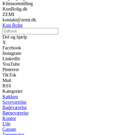
Klimaomstilling
KunBolig.dk
ZEMI
kontakt@zemi.dk
Kun Bolig
Del og hjælp
X
Facebook
Instagram
LinkedIn
YouTube
Pinterest
TikTok
Mail
RSS
Kategorier
Køkken
Soveværelse
Badeværelse
Børneværelse
Kontor
Ude
Garage
Temperatur