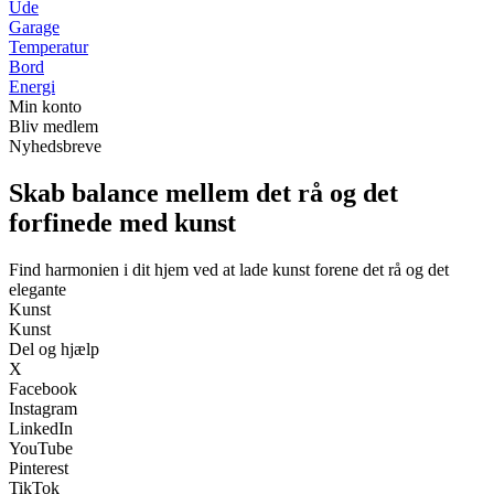
Ude
Garage
Temperatur
Bord
Energi
Min konto
Bliv medlem
Nyhedsbreve
Skab balance mellem det rå og det
forfinede med kunst
Find harmonien i dit hjem ved at lade kunst forene det rå og det
elegante
Kunst
Kunst
Del og hjælp
X
Facebook
Instagram
LinkedIn
YouTube
Pinterest
TikTok