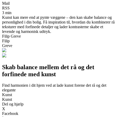
Mail
RSS
3 min
Kunst kan mere end at pynte væggene – den kan skabe balance og
personlighed i din bolig. Få inspiration til, hvordan du kombinerer rå
teksturer med forfinede detaljer og lader kontrasterne skabe et
levende og harmonisk udtryk.
Filip Greve
Filip
Greve
Skab balance mellem det rå og det
forfinede med kunst
Find harmonien i dit hjem ved at lade kunst forene det rå og det
elegante
Kunst
Kunst
Del og hjælp
X
Facebook