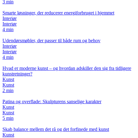
3 min
Smarte løsninger, der reducerer energiforbruget i hjemmet
Interiør
Interiør
4 min
Udendørsmøbler, der passer til både rum og behov
Interiør
Interiør
4 min
Hvad er moderne kunst – og hvordan adskiller den sig fra tidligere
kunstretninger?
Kunst
Kunst
2 min
Patina og overflade: Skulpturens sanselige karakter
Kunst
Kunst
5 min
Skab balance mellem det rå og det forfinede med kunst
Kunst