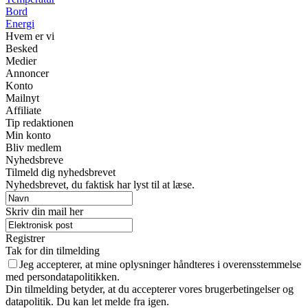
Bord
Energi
Hvem er vi
Besked
Medier
Annoncer
Konto
Mailnyt
Affiliate
Tip redaktionen
Min konto
Bliv medlem
Nyhedsbreve
Tilmeld dig nyhedsbrevet
Nyhedsbrevet, du faktisk har lyst til at læse.
Skriv din mail her
Registrer
Tak for din tilmelding
Jeg accepterer, at mine oplysninger håndteres i overensstemmelse
med persondatapolitikken.
Din tilmelding betyder, at du accepterer vores brugerbetingelser og
datapolitik. Du kan let melde fra igen.