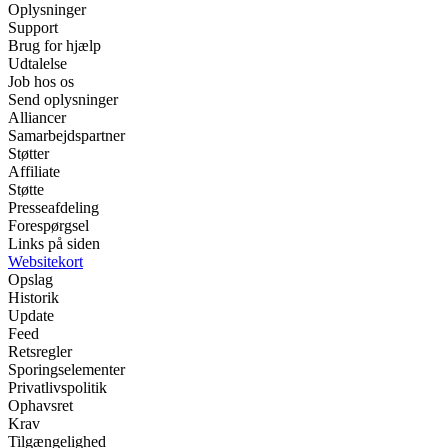
Oplysninger
Support
Brug for hjælp
Udtalelse
Job hos os
Send oplysninger
Alliancer
Samarbejdspartner
Støtter
Affiliate
Støtte
Presseafdeling
Forespørgsel
Links på siden
Websitekort
Opslag
Historik
Update
Feed
Retsregler
Sporingselementer
Privatlivspolitik
Ophavsret
Krav
Tilgængelighed