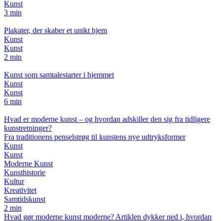
Kunst
3 min
Plakater, der skaber et unikt hjem
Kunst
Kunst
2 min
Kunst som samtalestarter i hjemmet
Kunst
Kunst
6 min
Hvad er moderne kunst – og hvordan adskiller den sig fra tidligere
kunstretninger?
Fra traditionens penselstrøg til kunstens nye udtryksformer
Kunst
Kunst
Moderne Kunst
Kunsthistorie
Kultur
Kreativitet
Samtidskunst
2 min
Hvad gør moderne kunst moderne? Artiklen dykker ned i, hvordan