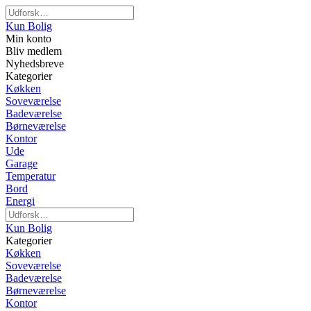
Kun Bolig
Min konto
Bliv medlem
Nyhedsbreve
Kategorier
Køkken
Soveværelse
Badeværelse
Børneværelse
Kontor
Ude
Garage
Temperatur
Bord
Energi
Kun Bolig
Kategorier
Køkken
Soveværelse
Badeværelse
Børneværelse
Kontor