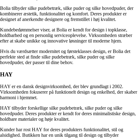
Bolia tilbyder silke pudebetræk, silke puder og silke hovedpuder, der
kombinerer æstetik, funktionalitet og komfort. Deres produkter er
designet af anerkendte designere og fremstillet i høj kvalitet.
Kundebedømmelser viser, at Bolia er kendt for design i topklasse,
holdbarhed og en personlig serviceoplevelse. Virksomheden stræber
efter at skabe unikke og innovative løsninger til moderne hjem.
Hvis du værdsætter modernitet og førsteklasses design, er Bolia det
perfekte sted at finde silke pudebetræk, silke puder og silke
hovedpuder, der passer til dine behov.
HAY
HAY er en dansk designvirksomhed, der blev grundlagt i 2002.
Virksomheden fokuserer på funktionelt design og enkelhed, der skaber
harmoni i hjemmet.
HAY tilbyder forskellige silke pudebetræk, silke puder og silke
hovedpuder. Deres produkter er kendt for deres minimalistiske design,
holdbare materialer og høje kvalitet.
Kunder har rost HAY for deres produkters funktionalitet, stil og
alsidighed. Butikken har en unik tilgang til design og tilbyder