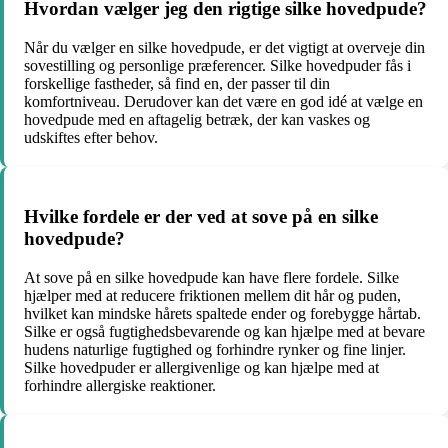
Hvordan vælger jeg den rigtige silke hovedpude?
Når du vælger en silke hovedpude, er det vigtigt at overveje din
sovestilling og personlige præferencer. Silke hovedpuder fås i
forskellige fastheder, så find en, der passer til din
komfortniveau. Derudover kan det være en god idé at vælge en
hovedpude med en aftagelig betræk, der kan vaskes og
udskiftes efter behov.
Hvilke fordele er der ved at sove på en silke
hovedpude?
At sove på en silke hovedpude kan have flere fordele. Silke
hjælper med at reducere friktionen mellem dit hår og puden,
hvilket kan mindske hårets spaltede ender og forebygge hårtab.
Silke er også fugtighedsbevarende og kan hjælpe med at bevare
hudens naturlige fugtighed og forhindre rynker og fine linjer.
Silke hovedpuder er allergivenlige og kan hjælpe med at
forhindre allergiske reaktioner.