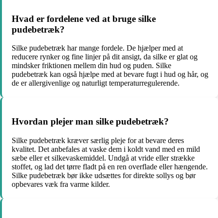
Hvad er fordelene ved at bruge silke
pudebetræk?
Silke pudebetræk har mange fordele. De hjælper med at
reducere rynker og fine linjer på dit ansigt, da silke er glat og
mindsker friktionen mellem din hud og puden. Silke
pudebetræk kan også hjælpe med at bevare fugt i hud og hår, og
de er allergivenlige og naturligt temperaturregulerende.
Hvordan plejer man silke pudebetræk?
Silke pudebetræk kræver særlig pleje for at bevare deres
kvalitet. Det anbefales at vaske dem i koldt vand med en mild
sæbe eller et silkevaskemiddel. Undgå at vride eller strække
stoffet, og lad det tørre fladt på en ren overflade eller hængende.
Silke pudebetræk bør ikke udsættes for direkte sollys og bør
opbevares væk fra varme kilder.