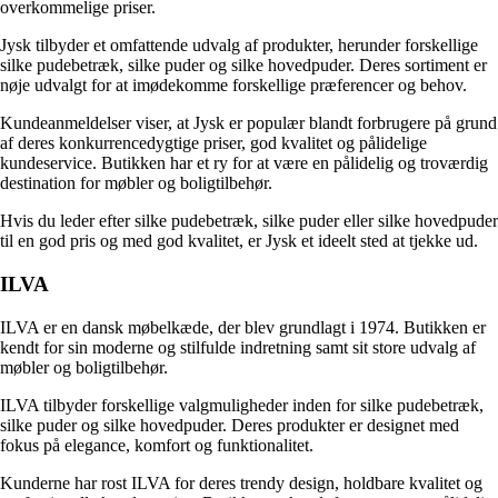
overkommelige priser.
Jysk tilbyder et omfattende udvalg af produkter, herunder forskellige
silke pudebetræk, silke puder og silke hovedpuder. Deres sortiment er
nøje udvalgt for at imødekomme forskellige præferencer og behov.
Kundeanmeldelser viser, at Jysk er populær blandt forbrugere på grund
af deres konkurrencedygtige priser, god kvalitet og pålidelige
kundeservice. Butikken har et ry for at være en pålidelig og troværdig
destination for møbler og boligtilbehør.
Hvis du leder efter silke pudebetræk, silke puder eller silke hovedpuder
til en god pris og med god kvalitet, er Jysk et ideelt sted at tjekke ud.
ILVA
ILVA er en dansk møbelkæde, der blev grundlagt i 1974. Butikken er
kendt for sin moderne og stilfulde indretning samt sit store udvalg af
møbler og boligtilbehør.
ILVA tilbyder forskellige valgmuligheder inden for silke pudebetræk,
silke puder og silke hovedpuder. Deres produkter er designet med
fokus på elegance, komfort og funktionalitet.
Kunderne har rost ILVA for deres trendy design, holdbare kvalitet og