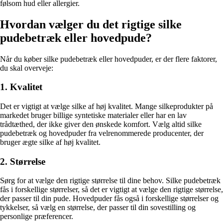
følsom hud eller allergier.
Hvordan vælger du det rigtige silke
pudebetræk eller hovedpude?
Når du køber silke pudebetræk eller hovedpuder, er der flere faktorer,
du skal overveje:
1. Kvalitet
Det er vigtigt at vælge silke af høj kvalitet. Mange silkeprodukter på
markedet bruger billige syntetiske materialer eller har en lav
trådtæthed, der ikke giver den ønskede komfort. Vælg altid silke
pudebetræk og hovedpuder fra velrenommerede producenter, der
bruger ægte silke af høj kvalitet.
2. Størrelse
Sørg for at vælge den rigtige størrelse til dine behov. Silke pudebetræk
fås i forskellige størrelser, så det er vigtigt at vælge den rigtige størrelse,
der passer til din pude. Hovedpuder fås også i forskellige størrelser og
tykkelser, så vælg en størrelse, der passer til din sovestilling og
personlige præferencer.