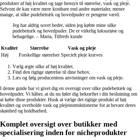
produkter af høj kvalitet og tage hensyn til størrelse, vask og pleje.
Selvom de kan være mere kostbare end andre materialer, mener
mange, at silke pudebetræk og hovedpuder er pengene værd.
Jeg har aldrig sovet bedre, siden jeg købte mine silke
pudebetræk og hovedpuder. De er virkelig luksuriøse og
behagelige. – Maria, Tilfreds kunde
Kvalitet
Størrelse
Vask og pleje
Høj
Forskellige størrelser
Specielt pleje kræves
Vælg ægte silke af høj kvalitet.
Find den rigtige størrelse til dine behov.
Læs og følg producentens anvisninger om vask og pleje.
I denne guide har vi givet dig en oversigt over silke pudebetræk og
hovedpuder. Vi håber, at du nu føler dig bekræftet i din beslutning om
at købe disse produkter. Husk at vælge det rigtige produkt af høj
kvalitet og overholde vask og plejeinstruktionerne for at bevare deres
skønhed og holdbarhed.
Komplet oversigt over butikker med
specialisering inden for nicheprodukter