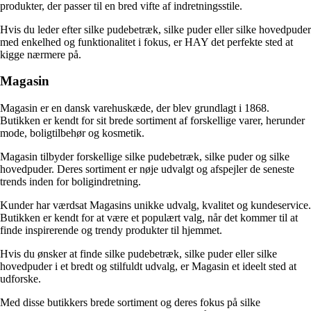
produkter, der passer til en bred vifte af indretningsstile.
Hvis du leder efter silke pudebetræk, silke puder eller silke hovedpuder
med enkelhed og funktionalitet i fokus, er HAY det perfekte sted at
kigge nærmere på.
Magasin
Magasin er en dansk varehuskæde, der blev grundlagt i 1868.
Butikken er kendt for sit brede sortiment af forskellige varer, herunder
mode, boligtilbehør og kosmetik.
Magasin tilbyder forskellige silke pudebetræk, silke puder og silke
hovedpuder. Deres sortiment er nøje udvalgt og afspejler de seneste
trends inden for boligindretning.
Kunder har værdsat Magasins unikke udvalg, kvalitet og kundeservice.
Butikken er kendt for at være et populært valg, når det kommer til at
finde inspirerende og trendy produkter til hjemmet.
Hvis du ønsker at finde silke pudebetræk, silke puder eller silke
hovedpuder i et bredt og stilfuldt udvalg, er Magasin et ideelt sted at
udforske.
Med disse butikkers brede sortiment og deres fokus på silke