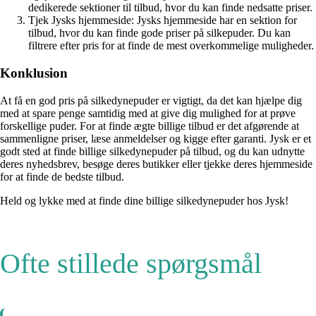
dedikerede sektioner til tilbud, hvor du kan finde nedsatte priser.
Tjek Jysks hjemmeside: Jysks hjemmeside har en sektion for
tilbud, hvor du kan finde gode priser på silkepuder. Du kan
filtrere efter pris for at finde de mest overkommelige muligheder.
Konklusion
At få en god pris på silkedynepuder er vigtigt, da det kan hjælpe dig
med at spare penge samtidig med at give dig mulighed for at prøve
forskellige puder. For at finde ægte billige tilbud er det afgørende at
sammenligne priser, læse anmeldelser og kigge efter garanti. Jysk er et
godt sted at finde billige silkedynepuder på tilbud, og du kan udnytte
deres nyhedsbrev, besøge deres butikker eller tjekke deres hjemmeside
for at finde de bedste tilbud.
Held og lykke med at finde dine billige silkedynepuder hos Jysk!
Ofte stillede spørgsmål