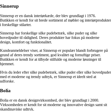
Sinnerup
Sinnerup er en dansk interiørkæde, der blev grundlagt i 1976.
Butikken er kendt for sit brede sortiment af møbler og interiørprodukter
i forskellige stilarter.
Sinnerup har forskellige silke pudebetræk, silke puder og silke
hovedpuder til rådighed. Deres produkter har fokus på moderne
design, komfort og funktionalitet.
Kundeanmeldelser viser, at Sinnerup er populær blandt forbrugere på
grund af deres trendy sortiment, god kvalitet og fornuftige priser.
Butikken er kendt for at tilbyde stilfulde og moderne løsninger til
hjemmet.
Hvis du leder efter silke pudebetræk, silke puder eller silke hovedpuder
med et moderne og trendy udtryk, er Sinnerup et ideelt sted at
udforske.
Bolia
Bolia er en dansk designvirksomhed, der blev grundlagt i 2000.
Virksomheden er kendt for sit moderne og innovative design samt sit
skandinaviske udtryk.