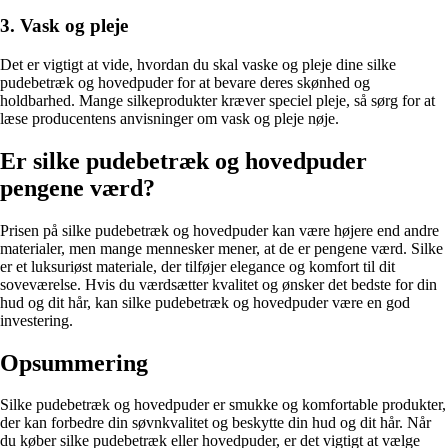
3. Vask og pleje
Det er vigtigt at vide, hvordan du skal vaske og pleje dine silke
pudebetræk og hovedpuder for at bevare deres skønhed og
holdbarhed. Mange silkeprodukter kræver speciel pleje, så sørg for at
læse producentens anvisninger om vask og pleje nøje.
Er silke pudebetræk og hovedpuder
pengene værd?
Prisen på silke pudebetræk og hovedpuder kan være højere end andre
materialer, men mange mennesker mener, at de er pengene værd. Silke
er et luksuriøst materiale, der tilføjer elegance og komfort til dit
soveværelse. Hvis du værdsætter kvalitet og ønsker det bedste for din
hud og dit hår, kan silke pudebetræk og hovedpuder være en god
investering.
Opsummering
Silke pudebetræk og hovedpuder er smukke og komfortable produkter,
der kan forbedre din søvnkvalitet og beskytte din hud og dit hår. Når
du køber silke pudebetræk eller hovedpuder, er det vigtigt at vælge