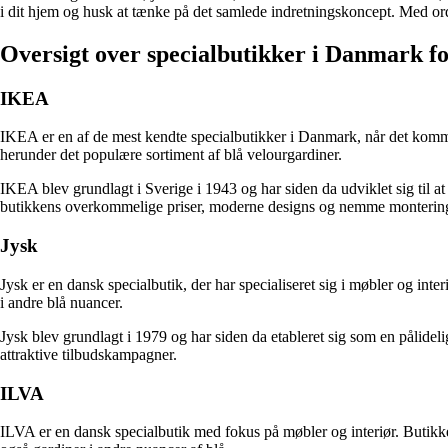
i dit hjem og husk at tænke på det samlede indretningskoncept. Med orde
Oversigt over specialbutikker i Danmark f
IKEA
IKEA er en af de mest kendte specialbutikker i Danmark, når det kommer
herunder det populære sortiment af blå velourgardiner.
IKEA blev grundlagt i Sverige i 1943 og har siden da udviklet sig til 
butikkens overkommelige priser, moderne designs og nemme monterin
Jysk
Jysk er en dansk specialbutik, der har specialiseret sig i møbler og inte
i andre blå nuancer.
Jysk blev grundlagt i 1979 og har siden da etableret sig som en pålide
attraktive tilbudskampagner.
ILVA
ILVA er en dansk specialbutik med fokus på møbler og interiør. Butikken 