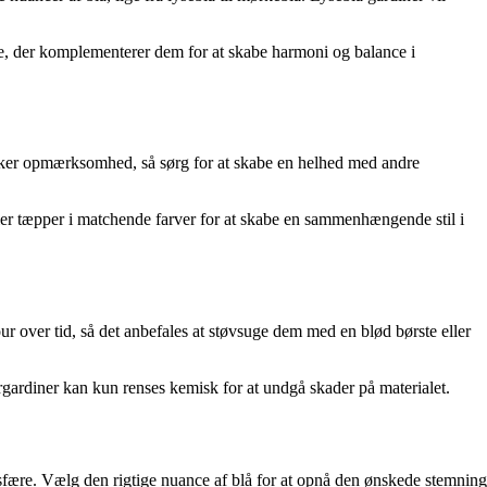
rve, der komplementerer dem for at skabe harmoni og balance i
trækker opmærksomhed, så sørg for at skabe en helhed med andre
eller tæpper i matchende farver for at skabe en sammenhængende stil i
our over tid, så det anbefales at støvsuge dem med en blød børste eller
ourgardiner kan kun renses kemisk for at undgå skader på materialet.
mosfære. Vælg den rigtige nuance af blå for at opnå den ønskede stemning