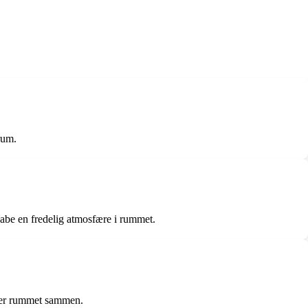
rum.
skabe en fredelig atmosfære i rummet.
inder rummet sammen.