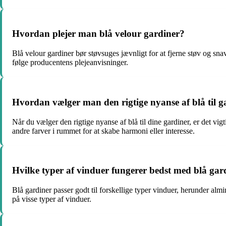
Hvordan plejer man blå velour gardiner?
Blå velour gardiner bør støvsuges jævnligt for at fjerne støv og sn
følge producentens plejeanvisninger.
Hvordan vælger man den rigtige nyanse af blå til 
Når du vælger den rigtige nyanse af blå til dine gardiner, er det vig
andre farver i rummet for at skabe harmoni eller interesse.
Hvilke typer af vinduer fungerer bedst med blå gar
Blå gardiner passer godt til forskellige typer vinduer, herunder al
på visse typer af vinduer.