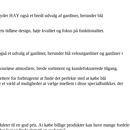
byder HAY også et bredt udvalg af gardiner, herunder blå
tidløse design, høje kvalitet og fokus på funktionalitet.
så et udvalg af gardiner, herunder blå velourgardiner og gardiner i
suriøse atmosfære, brede sortiment og kundefokuserede tilgang.
tere for forbrugerne at finde det perfekte sted at købe blå
r et væld af muligheder at vælge imellem i disse specialbutikker, der
odukter til en god pris. At købe billige produkter kan have mange fordele