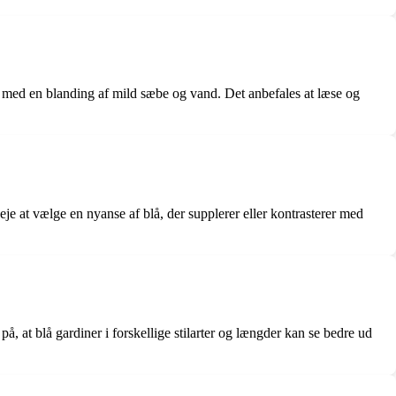
em med en blanding af mild sæbe og vand. Det anbefales at læse og
veje at vælge en nyanse af blå, der supplerer eller kontrasterer med
 at blå gardiner i forskellige stilarter og længder kan se bedre ud