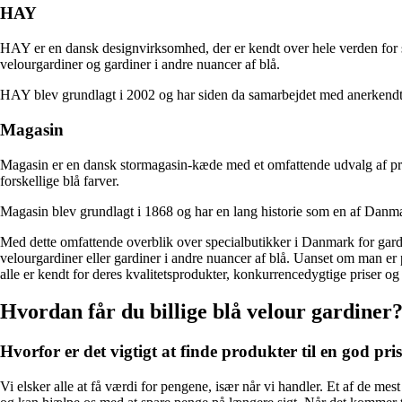
HAY
HAY er en dansk designvirksomhed, der er kendt over hele verden for si
velourgardiner og gardiner i andre nuancer af blå.
HAY blev grundlagt i 2002 og har siden da samarbejdet med anerkendte d
Magasin
Magasin er en dansk stormagasin-kæde med et omfattende udvalg af produ
forskellige blå farver.
Magasin blev grundlagt i 1868 og har en lang historie som en af Danm
Med dette omfattende overblik over specialbutikker i Danmark for gardin
velourgardiner eller gardiner i andre nuancer af blå. Uanset om man er 
alle er kendt for deres kvalitetsprodukter, konkurrencedygtige priser 
Hvordan får du billige blå velour gardiner
Hvorfor er det vigtigt at finde produkter til en god pri
Vi elsker alle at få værdi for pengene, især når vi handler. Et af de me