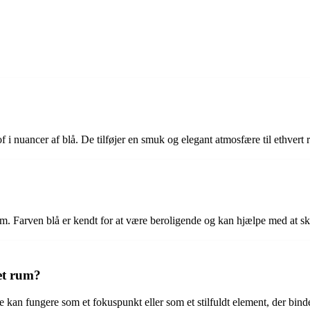
of i nuancer af blå. De tilføjer en smuk og elegant atmosfære til ethvert 
 hjem. Farven blå er kendt for at være beroligende og kan hjælpe med at 
et rum?
 De kan fungere som et fokuspunkt eller som et stilfuldt element, der b