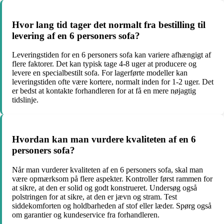
Hvor lang tid tager det normalt fra bestilling til
levering af en 6 personers sofa?
Leveringstiden for en 6 personers sofa kan variere afhængigt af
flere faktorer. Det kan typisk tage 4-8 uger at producere og
levere en specialbestilt sofa. For lagerførte modeller kan
leveringstiden ofte være kortere, normalt inden for 1-2 uger. Det
er bedst at kontakte forhandleren for at få en mere nøjagtig
tidslinje.
Hvordan kan man vurdere kvaliteten af ​​en 6
personers sofa?
Når man vurderer kvaliteten af ​​en 6 personers sofa, skal man
være opmærksom på flere aspekter. Kontroller først rammen for
at sikre, at den er solid og godt konstrueret. Undersøg også
polstringen for at sikre, at den er jævn og stram. Test
siddekomforten og holdbarheden af ​​stof eller læder. Spørg også
om garantier og kundeservice fra forhandleren.