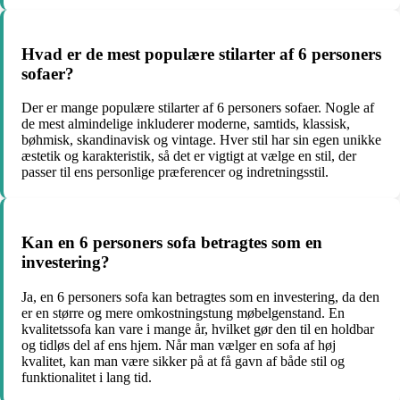
Hvad er de mest populære stilarter af 6 personers
sofaer?
Der er mange populære stilarter af 6 personers sofaer. Nogle af
de mest almindelige inkluderer moderne, samtids, klassisk,
bøhmisk, skandinavisk og vintage. Hver stil har sin egen unikke
æstetik og karakteristik, så det er vigtigt at vælge en stil, der
passer til ens personlige præferencer og indretningsstil.
Kan en 6 personers sofa betragtes som en
investering?
Ja, en 6 personers sofa kan betragtes som en investering, da den
er en større og mere omkostningstung møbelgenstand. En
kvalitetssofa kan vare i mange år, hvilket gør den til en holdbar
og tidløs del af ens hjem. Når man vælger en sofa af høj
kvalitet, kan man være sikker på at få gavn af både stil og
funktionalitet i lang tid.