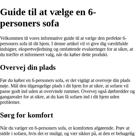
Guide til at vælge en 6-
personers sofa
Velkommen til vores informative guide til at vælge den perfekte 6-
personers sofa til dit hjem. I denne artikel vil vi give dig værdifulde
indsigter, ekspertvejledning og omfattende evalueringer for at sikre, at
du træffer et informeret valg, når du køber dette produkt.
Overvej din plads
Før du køber en 6-personers sofa, er det vigtigt at overveje din plads
nøje. Mål den tilgængelige plads i dit hjem for at sikre, at sofaen vil
passe godt ind uden at overvinde rummet. Overvej også dørbredder og
gangarealer for at sikre, at du kan få sofaen ind i dit hjem uden
problemer.
Sørg for komfort
Når du vælger en 6-personers sofa, er komforten afgørende. Prøv at
sidde i sofaen, hvis det er muligt, og vær sikker på, at den er behagelig