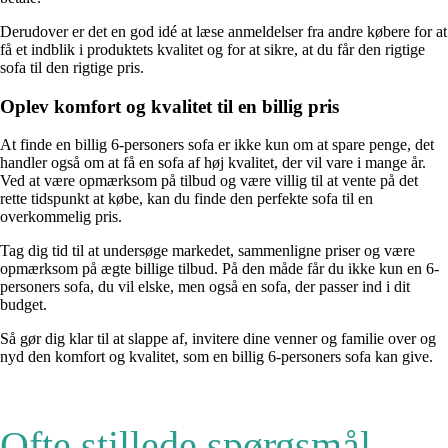
Derudover er det en god idé at læse anmeldelser fra andre købere for at
få et indblik i produktets kvalitet og for at sikre, at du får den rigtige
sofa til den rigtige pris.
Oplev komfort og kvalitet til en billig pris
At finde en billig 6-personers sofa er ikke kun om at spare penge, det
handler også om at få en sofa af høj kvalitet, der vil vare i mange år.
Ved at være opmærksom på tilbud og være villig til at vente på det
rette tidspunkt at købe, kan du finde den perfekte sofa til en
overkommelig pris.
Tag dig tid til at undersøge markedet, sammenligne priser og være
opmærksom på ægte billige tilbud. På den måde får du ikke kun en 6-
personers sofa, du vil elske, men også en sofa, der passer ind i dit
budget.
Så gør dig klar til at slappe af, invitere dine venner og familie over og
nyd den komfort og kvalitet, som en billig 6-personers sofa kan give.
Ofte stillede spørgsmål