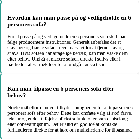
Hvordan kan man passe på og vedligeholde en 6
personers sofa?
For at passe på og vedligeholde en 6 personers sofa skal man
følge producentens instruktioner. Generelt anbefales det at
støvsuge og børste sofaen regelmæssigt for at fjerne støv og
snavs. Hvis sofaen har aftagelige betræk, kan man vaske dem
efter behov. Undgå at placere sofaen direkte i sollys eller i
nærheden af ​​varmekilder for at undgå uønsket slid.
Kan man tilpasse en 6 personers sofa efter
behov?
Nogle møbelforretninger tilbyder muligheden for at tilpasse en 6
personers sofa efter behov. Dette kan omfatte valg af stof, farve,
tekstur og endda tilføjelse af ekstra funktioner som chaiselong
eller opbevaringsrum. Det er altid en god idé at kontakte
forhandleren direkte for at høre om mulighederne for tilpasning.